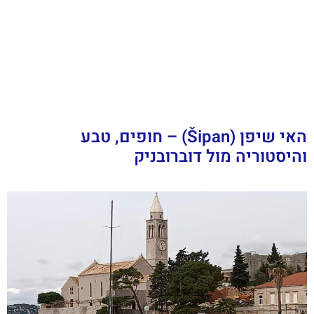
האי שיפן (Šipan) – חופים, טבע
והיסטוריה מול דוברובניק