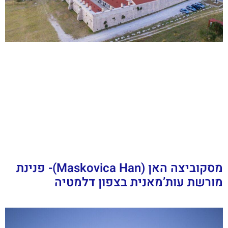
מסקוביצה האן (Maskovica Han)- פנינת
מורשת עות’מאנית בצפון דלמטיה