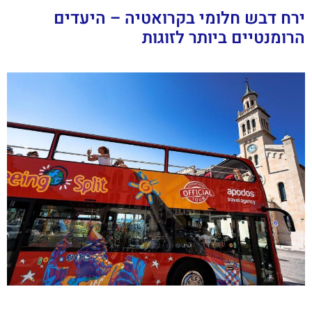
ירח דבש חלומי בקרואטיה – היעדים
הרומנטיים ביותר לזוגות