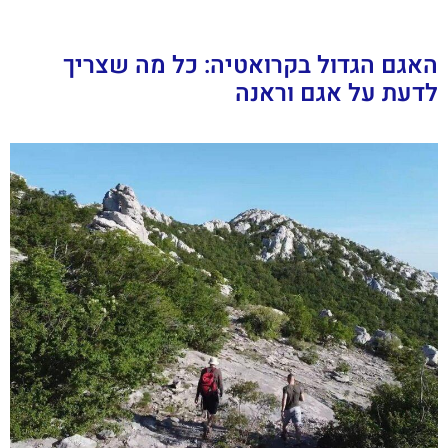
האגם הגדול בקרואטיה: כל מה שצריך
לדעת על אגם וראנה