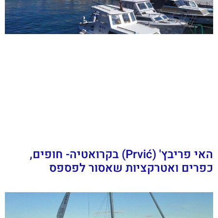
האי פריבץ' (Prvić) בקרואטיה- חופים,
כפרים ואטרקציות שאסור לפספס