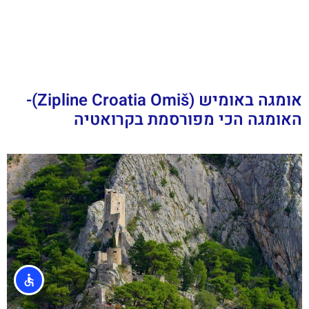
אומגה באומיש (Zipline Croatia Omiš)-
האומגה הכי מפורסמת בקרואטיה