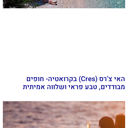
האי צ’רס (Cres) בקרואטיה- חופים
מבודדים, טבע פראי ושלווה אמיתית