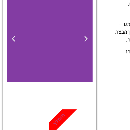
מנו –
 מבצר:
.
ו
כרטיסים
מגוון פעילויות
מומלץ
ואטרקציות
שאסור לפספס