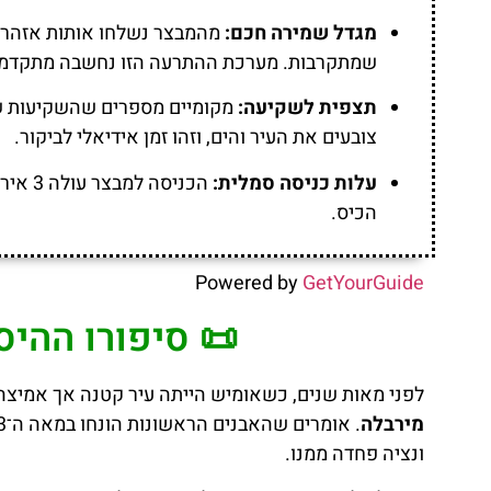
מגדל שמירה חכם:
מהמבצר נשלחו אותות אזהרה 
שמתקרבות. מערכת ההתרעה הזו נחשבה מתקדמת
תצפית לשקיעה:
מקומיים מספרים שהשקיעות שנר
צובעים את העיר והים, וזהו זמן אידיאלי לביקור.
עלות כניסה סמלית:
הכניסה
הכיס.
Powered by
GetYourGuide
📜 סיפורו ההיס
לפני מאות שנים, כשאומיש הייתה עיר קטנה אך אמיצה
מירבלה
ונציה פחדה ממנו.