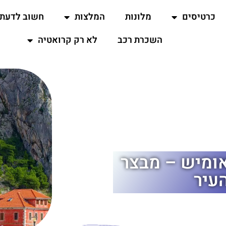
כרטיסים
מלונות
המלצות
חשוב לדעת
השכרת רכב
לא רק קרואטיה
רבלה (Mirabella) באומיש – מבצר
עיר