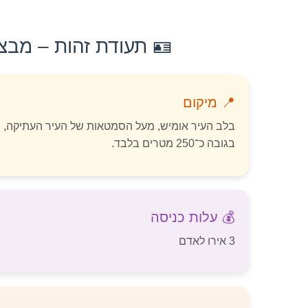
🪪 תעודת זהות – מבצר מירבלה (Mirabella Fortress)
📍 מיקום
בלב העיר אומיש, מעל הסמטאות של העיר העתיקה,
בגובה כ־250 מטרים בלבד.
💰 עלות כניסה
3 אירו לאדם