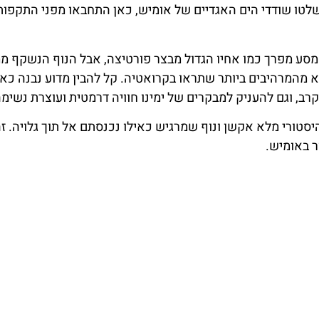
 שלטו שודדי הים האגדיים של אומיש, כאן התחבאו מפני התקפות
ינו מצריך מסע מפרך כמו אחיו הגדול מבצר פורטיצה, אבל הנוף הנשקף מ
א מהמרהיבים ביותר שתראו בקרואטיה. קל להבין מדוע נבנה כאן
, וגם להעניק למבקרים של ימינו חוויה דרמטית ועוצרת נשימה
יסטורי מלא אקשן ונוף שמרגיש כאילו נכנסתם אל תוך גלויה. זה
ר באומיש.