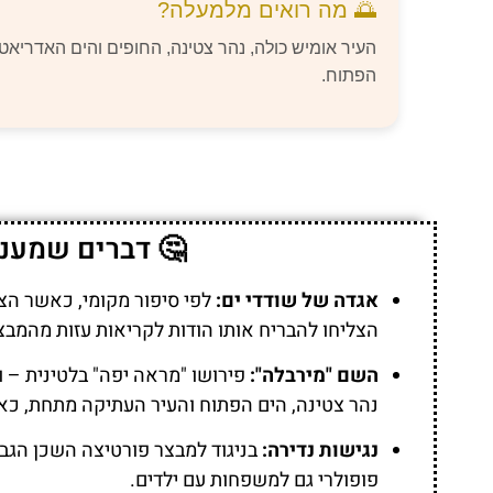
🌅 מה רואים מלמעלה?
העיר אומיש כולה, נהר צטינה, החופים והים האדריאטי
הפתוח.
🤔 דברים שמעני
אגדה של שודדי ים:
הצליחו להבריח אותו הודות לקריאות עזות מהמב
השם "מירבלה":
פירושו "מראה יפה" בלטינית – 
נהר צטינה, הים הפתוח והעיר העתיקה מתחת, כאיל
נגישות נדירה:
פופולרי גם למשפחות עם ילדים.