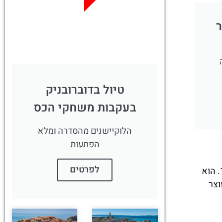
לחצו פה!
ר
טיול בדוברובניק
בעקבות משחקי הכס
הלוקיישנים מהסדרה ומלא
הפתעות
לפרטים
, ניצב בגאווה מעל העיר העתיקה של אומיש מאז המאה ה־13. הוא
וצר