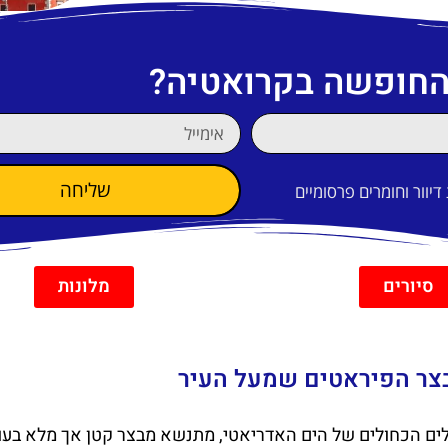
 החופשה בקרואטיה?
שליחה
וור וחומרים פרסומיים
סיורים
מלונות
הגלים הכחולים של הים האדריאטי, מתנשא מבצר קטן אך מלא בע