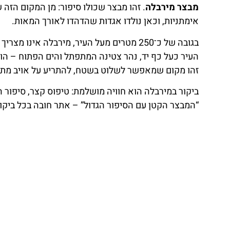
מבצר מירבלה
. זהו מבצר שכולו סיפור: מן המקום הזה
אימתניות, וכאן נולדו אגדות שהדהדו לאורך המאות.
בגובה של כ־250 מטרים מעל העיר, מירבלה א
העיר כעל כף יד, נהר צטינה המתפתל והים הפתוח – הו
זהו מקום שמאפשר לשלוט בשטח, להתריע על אויב מתקרב
ביקור במירבלה הוא חוויה מושלמת: טיפוס קצר, סיפור ה
“המבצר הקטן עם הסיפור הגדול” – אתר חובה בכל ביקו