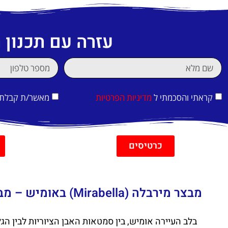
עזרה עם תכנון
קראתי והסכמתי ל
מדיניות הפרטיות
מאשר/ת קבלת די
כרטיסים
מבצר מירבלה (Mirabella) באומיש – מבצר הפיראטים שמעל העיר
בלב העיירה אומיש, בין סמטאות האבן הציוריות לבין 