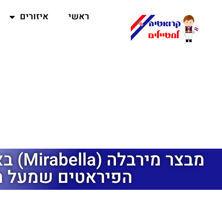
ראשי
איזורים
מבצר מי
הפיראטים שמעל ה