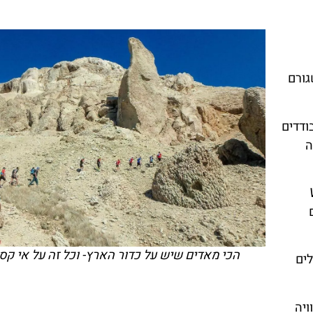
גורם
ודדים
ילה
הכי מאדים שיש על כדור הארץ- וכל זה על אי קס
ים
חוויה