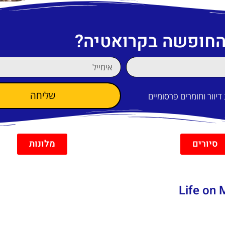
 החופשה בקרואטיה?
שליחה
וור וחומרים פרסומיים
סיורים
מלונות