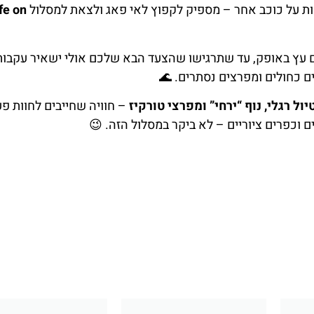
ות על כוכב אחר – מספיק לקפוץ לאי פאג ולצאת למסלול
fe on
ושום עץ באופק, עד שתרגישו שהצעד הבא שלכם אולי ישאיר עקבות
ם כחולים ומפרצים נסתרים. 🌊
יול רגלי, נוף “ירחי” ומפרצי טורקיז
– חוויה שחייבים לחוות פ
וכפרים ציוריים – לא ביקר במסלול הזה. 😉