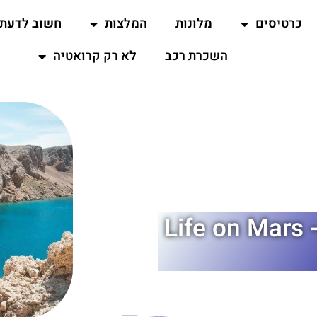
כרטיסים
מלונות
המלצות
חשוב לדעת
השכרת רכב
לא רק קרואטיה
מסלול המאדים של קרואטיה- Life on Mars