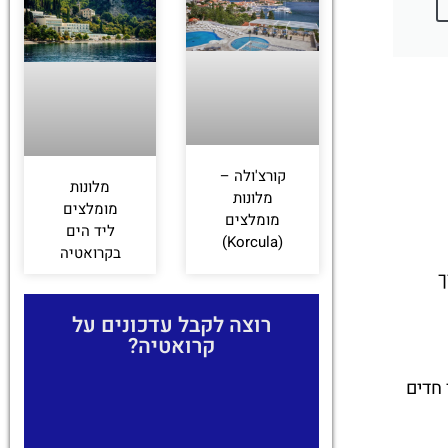
קורצ'ולה –
מלונות
מלונות
מומלצים
מומלצים
ליד הים
(Korcula)
בקרואטיה
ך
רוצה לקבל עדכונים על
קרואטיה?
 חדים