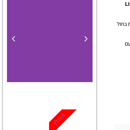
Li
 בחול
עם
כרטיסים
מגוון פעילויות
מומלץ
ואטרקציות
שאסור לפספס