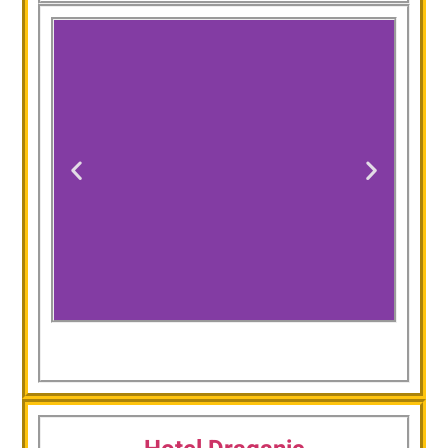
Dalma Pro Apartments
– Cozy Studio