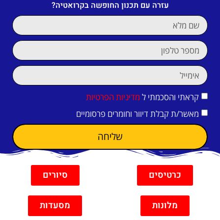
עזרה עם תכנון החופשה בקרואטיה?
קראתי והסכמתי ל
מדיניות הפרטיות
מאשר/ת קבלת דיוור וחומרים פרסומיים
שליחה
כרטיסים
סיורים
מלונות
מסעדות