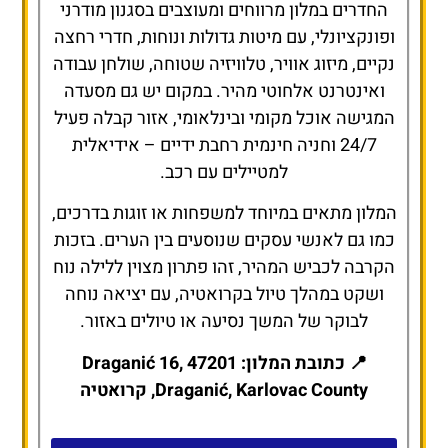
החדרים במלון מרווחים ומעוצבים בסגנון מודרני
ופונקציונלי, עם מיטות גדולות ונוחות, חדרי רחצה
נקיים, מיזוג אוויר, טלוויזיה שטוחה, שולחן עבודה
ואינטרנט אלחוטי מהיר. במקום יש גם מסעדה
המגישה אוכל מקומי ובינלאומי, אזור קבלה פעיל
24/7 וחניה חינמית רחבת ידיים – אידיאלית
למטיילים עם רכב.
המלון מתאים במיוחד למשפחות או זוגות בדרכים,
כמו גם לאנשי עסקים שנוסעים בין הערים. בזכות
הקרבה לכביש המהיר, זהו פתרון מצוין ללילה נוח
ושקט במהלך טיול בקרואטיה, עם יציאה נוחה
לבוקר של המשך נסיעה או טיולים באזור.
📍 כתובת המלון: Draganić 16, 47201
Draganić, Karlovac County, קרואטיה