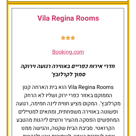
Vila Regina Rooms
Booking.com
חדרי אירוח כפריים באווירה רגועה וירוקה
סמוך לקרלובץ'
Vila Regina Rooms הוא בית הארחה קטן
הממוקם באזור כפרי ירוק ושליו לא הרחק
מקרלובץ'. המקום מציע חווית לינה חמימה, רגועה
ופשוטה באווירה משפחתית, ומתאים למטיילים
המחפשים הפסקה מהעיר ורוצים ליהנות מהטבע
הקרואטי. סביבת הבית שקטה, והגישה ממנו