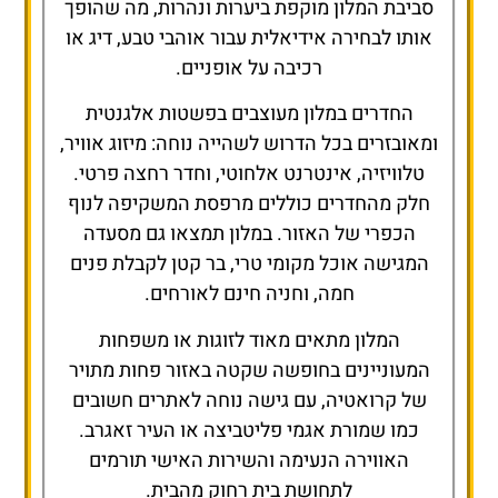
סביבת המלון מוקפת ביערות ונהרות, מה שהופך
אותו לבחירה אידיאלית עבור אוהבי טבע, דיג או
רכיבה על אופניים.
החדרים במלון מעוצבים בפשטות אלגנטית
ומאובזרים בכל הדרוש לשהייה נוחה: מיזוג אוויר,
טלוויזיה, אינטרנט אלחוטי, וחדר רחצה פרטי.
חלק מהחדרים כוללים מרפסת המשקיפה לנוף
הכפרי של האזור. במלון תמצאו גם מסעדה
המגישה אוכל מקומי טרי, בר קטן לקבלת פנים
חמה, וחניה חינם לאורחים.
המלון מתאים מאוד לזוגות או משפחות
המעוניינים בחופשה שקטה באזור פחות מתויר
של קרואטיה, עם גישה נוחה לאתרים חשובים
כמו שמורת אגמי פליטביצה או העיר זאגרב.
האווירה הנעימה והשירות האישי תורמים
לתחושת בית רחוק מהבית.