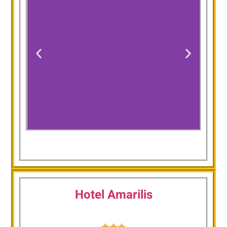
Guesthouse
Kod mosta
Hotel Amarilis