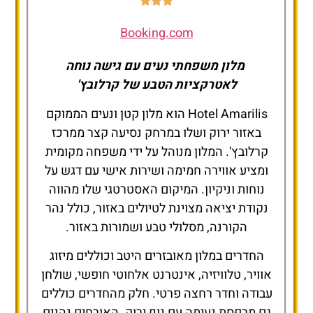
Booking.com
מלון משפחתי נעים עם גישה נוחה
לאטרקציות הטבע של קרלובץ'
Hotel Amarilis הוא מלון קטן ונעים הממוקם
באזור ירוק ושלו במרחק נסיעה קצר ממרכז
קרלובץ'. המלון מנוהל על ידי משפחה מקומית
ומציע אווירה חמימה ושירות אישי עם דגש על
נוחות וניקיון. המיקום האסטרטגי שלו מהווה
נקודת יציאה מצוינת לטיולים באזור, כולל נהר
הקורנה, מסלולי טבע ושמורות באזור.
החדרים במלון מאובזרים היטב וכוללים מיזוג
אוויר, טלוויזיה, אינטרנט אלחוטי חופשי, שולחן
עבודה וחדר רחצה פרטי. חלק מהחדרים כוללים
גם מרפסת נעימה עם נוף ירוק. האורחים נהנים