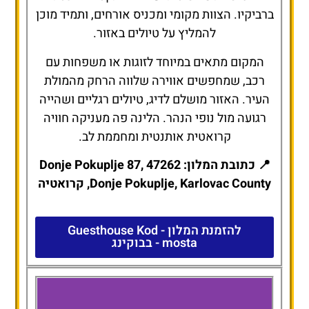
ברביקיו. הצוות מקומי ומכניס אורחים, ותמיד מוכן
להמליץ על טיולים באזור.
המקום מתאים במיוחד לזוגות או משפחות עם
רכב, שמחפשים אווירה שלווה הרחק מהמולת
העיר. האזור מושלם לדיג, טיולים רגליים ושהייה
רגועה מול נופי הנהר. הלינה פה מעניקה חוויה
קרואטית אותנטית ומחממת לב.
📍 כתובת המלון: Donje Pokuplje 87, 47262
Donje Pokuplje, Karlovac County, קרואטיה
להזמנת המלון - Guesthouse Kod
mosta - בבוקינג