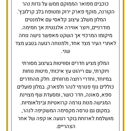
כוכבים מפואר הממוקם ממש על גדות נהר
הקורנה, מוקף פארק ירוק ומטופח בלב קרלובץ'.
המלון משלב עיצוב קלאסי עם אלמנטים
מודרניים, ויוצר אווירה אלגנטית אך חמימה.
מיקומו המרכזי אך השקט מאפשר גישה נוחה
לאתרי העיר מצד אחד, ולמנוחה רגועה בטבע מצד
שני.
המלון מציע חדרים וסוויטות בעיצוב מסורתי
ויוקרתי, עם ריהוט עץ איכותי, מיטות נוחות
במיוחד, וחדרי רחצה מרווחים. חלק מהחדרים
כוללים נוף פנורמי לנהר ולפארק. במלון פועלים
ספא, סאונה, חדר כושר, ומסעדת שף מצוינת
המגישה מנות גורמה קרואטיות ובינלאומיות.
במקום גם טרסה מקסימה המשקיפה לנהר,
מושלמת לארוחת בוקר רגועה או קפה של אחר
הצהריים.