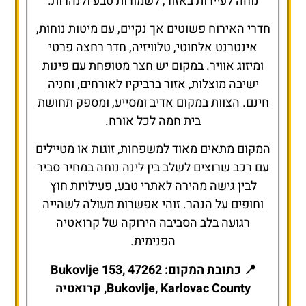
נוחה לעיירות באזור, לשמורות טבע ולנהרות.
חדרי האירוח פשוטים אך נקיים, עם מיטות נוחות,
אינטרנט אלחוטי, טלוויזיה, חדר רחצה פרטי
ומיזוג אוויר. במקום יש חצר מטופחת עם פינות
ישיבה מוצלות, אזור ברביקיו לאורחים, וחניה
חינם. הצוות במקום אדיב ומסייע, ומספק תחושת
בית חמה לכל אורח.
המקום מתאים מאוד למשפחות, זוגות או מטיילים
עם רכב שרוצים לשלב בין לינה נוחה במחיר סביר
לבין גישה מהירה לאתרי טבע, פעילויות חוץ
וחופים על הנהר. זוהי אפשרות מעולה לשהייה
רגועה בלב הסביבה הירוקה של קרואטיה
הפנימית.
📍 כתובת המקום: Bukovlje 153, 47262
Bukovlje, Karlovac County, קרואטיה