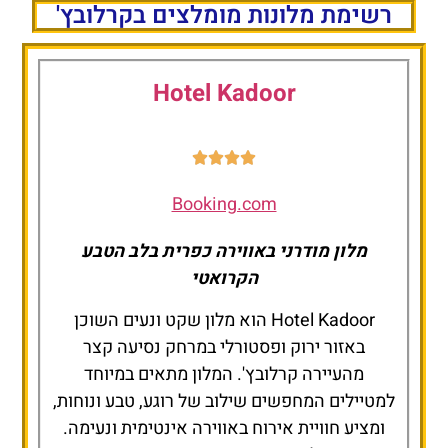
רשימת מלונות מומלצים בקרלובץ'
להזמנת חדר
במלון לחצו כאן
Hotel Kadoor
Booking.com
מלון מודרני באווירה כפרית בלב הטבע
הקרואטי
Hotel Kadoor הוא מלון שקט ונעים השוכן
באזור ירוק ופסטורלי במרחק נסיעה קצר
מהעיירה קרלובץ'. המלון מתאים במיוחד
למטיילים המחפשים שילוב של רוגע, טבע ונוחות,
ומציע חוויית אירוח באווירה אינטימית ונעימה.