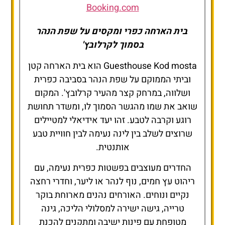
Booking.com
בית הארחה כפרי ומקסים על שפת הנהר
בסמוך לקרלובץ'
Guesthouse Kod mosta הוא בית הארחה קטן
וביתי הממוקם על שפת הנהר בסביבה כפרית
ושלווה, במרחק קצר מהעיר קרלובץ'. המקום
שואב את שמו מהגשר הסמוך לו, ומשדר תחושת
רוגע וקרבה לטבע. זהו יעד אידיאלי למטיילים
שרוצים לשלב בין לינה נעימה לבין חוויית טבע
אותנטית.
החדרים מעוצבים בפשטות כפרית נעימה, עם
ריהוט עץ חמים, נוף לנהר או ליער, וחדרי רחצה
נקיים ונוחים. האורחים נהנים מארוחת בוקר
טרייה, גישה ישירה למסלולי הליכה, גינה
מטופחת עם פינות ישיבה ומתקנים להכנת