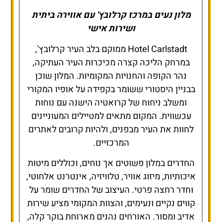
מלון נעים במרכז קרלובץ' עם אווירה ביתית
ושירות אישי
Hotel Carlstadt ממוקם בלב העיר קרלובץ',
במרחק הליכה קצרה מכיכרות העיר העתיקה,
נהר הקופה והחנויות המקומיות. המלון שוכן
בבניין היסטורי ששומר בקפידה על אופיו המקורי
ומשלב ניחוח של קרואטיה הישנה עם נוחות
עכשווית. המקום מתאים למטיילים המעוניינים
לחוות את העיר מבפנים, ולהיות קרובים לאתרים
המרכזיים.
החדרים במלון פשוטים אך נוחים, וכוללים מיטות
איכותיות, מיזוג אוויר, טלוויזיה, אינטרנט אלחוטי,
וחדר רחצה פרטי. העיצוב של החדרים שומר על
קווים נקיים ונעימים, והצוות המקומי מציע שירות
אדיב ומסור. האורחים נהנים מארוחת בוקר קלה,