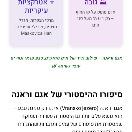
⛰️ גובה
⭐ אטרקציות
עיקריות
אגם מתוק על קו החוף
– רק 0.1 מ' מעל פני
מרכז הצפרות, מגדל
הים
תצפית, שבילי אופניים,
Maskovica Han
אגם וראנה – שילוב נדיר של מים מתוקים, טבע פראי ונוף ים
עוצר נשימה 🌿
סיפורו ההיסטורי של אגם וראנה
אגם וראנה (Vransko jezero) איננו רק פנינת טבע –
הוא נושא על גדותיו גם היסטוריה עשירה ועמוקה
שמספרת את סיפורם של עמים ותרבויות שהתגוררו