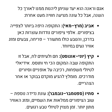
אגם וראנה הוא יעד שניתן ליהנות ממנו לאורך כל
השנה, אבל כל עונה מציעה חוויה מעט אחרת:
אביב (מרץ–מאי):
התקופה היפה ביותר לצפייה
בציפורים. אלפי ציפורים נודדות עוצרות כאן
בדרכן, והטבע כולו מתעורר – פריחה, צבעים ומזג
אוויר נעים במיוחד.
קיץ (יוני–אוגוסט):
חם ולעיתים לח, אבל זו
התקופה שבה המקום הכי חי ותוסס. אידיאלי
לטיולי משפחות, רכיבה על אופניים וסיורים
מודרכים. מומלץ להגיע מוקדם בבוקר או אחר
הצהריים.
סתיו (ספטמבר–נובמבר):
עונת נדידה נוספת –
שוב הציפורים ממלאות את השמיים, ומזג האוויר
מתון יותר. זמן מצוין לטיולי טבע רגועים.