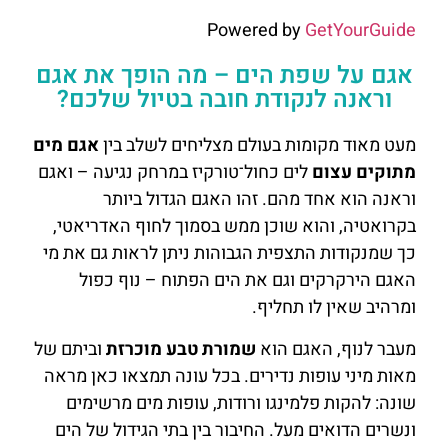
Powered by
GetYourGuide
אגם על שפת הים – מה הופך את אגם
וראנה לנקודת חובה בטיול שלכם?
מעט מאוד מקומות בעולם מצליחים לשלב בין
אגם מים
מתוקים עצום
לים כחול־טורקיז במרחק נגיעה – ואגם
וראנה הוא אחד מהם. זהו האגם הגדול ביותר
בקרואטיה, והוא שוכן ממש בסמוך לחוף האדריאטי,
כך שמנקודות התצפית הגבוהות ניתן לראות גם את מי
האגם הירקרקים וגם את הים הפתוח – נוף כפול
ומרהיב שאין לו תחליף.
מעבר לנוף, האגם הוא
שמורת טבע מוכרזת
וביתם של
מאות מיני עופות נדירים. בכל עונה תמצאו כאן מראה
שונה: להקות פלמינגו ורודות, עופות מים מרשימים
ונשרים הדואים מעל. החיבור בין בתי הגידול של הים