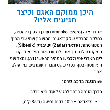
היכן ממוקם האגם וכיצד
מגיעים אליו?
אגם וראנה (Vransko jezero) שוכן בצפון דלמטיה,
בחלקה המרכזי של קרואטיה, ממש בין שתי ערי החוף
המפורסמות
זאדאר (Zadar)
ו
שיבניק (Šibenik)
.
המיקום שלו הופך אותו לנגיש מאוד: מצד אחד קרוב
לים האדריאטי ולכביש המהיר הראשי (A1), ומצד שני
הוא עטוף בנוף כפרי שקט ומבודד שמרגיש כמו עולם
אחר.
🚗 הגעה ברכב פרטי
הדרך הנוחה ביותר להגיע לאגם היא ברכב.
מזאדאר – כ־40 דקות נסיעה (כ־35 ק"מ).