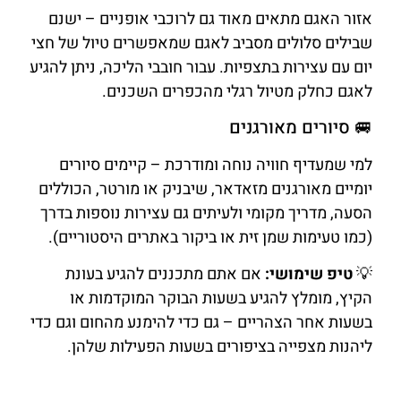
אזור האגם מתאים מאוד גם לרוכבי אופניים – ישנם
שבילים סלולים מסביב לאגם שמאפשרים טיול של חצי
יום עם עצירות בתצפיות. עבור חובבי הליכה, ניתן להגיע
לאגם כחלק מטיול רגלי מהכפרים השכנים.
🚐 סיורים מאורגנים
למי שמעדיף חוויה נוחה ומודרכת – קיימים סיורים
יומיים מאורגנים מזאדאר, שיבניק או מורטר, הכוללים
הסעה, מדריך מקומי ולעיתים גם עצירות נוספות בדרך
(כמו טעימות שמן זית או ביקור באתרים היסטוריים).
💡
טיפ שימושי:
אם אתם מתכננים להגיע בעונת
הקיץ, מומלץ להגיע בשעות הבוקר המוקדמות או
בשעות אחר הצהריים – גם כדי להימנע מהחום וגם כדי
ליהנות מצפייה בציפורים בשעות הפעילות שלהן.