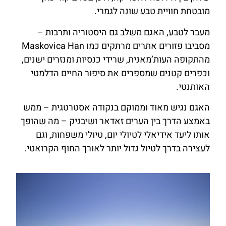
מובטחת חוויית טבע שונה לגמרי.
מעבר לטבע, האגם משלב גם היסטוריה ותרבות –
מסביבו פזורים אתרים מרתקים כמו
Maskovica Han
מהתקופה העות’מאנית, שרידי כנסיות ומנזרים ישנים,
וכפרים קטנים שמספרים את סיפור החיים הדלמטי
האותנטי.
האגם נגיש מאוד וממוקם בנקודה אסטרטגית – ממש
באמצע הדרך בין הערים זאדאר ושיבניק – מה שהופך
אותו ליעד אידיאלי לטיולי יום, טיולי משפחות, וגם
לעצירה בדרך לטיול גדול יותר לאורך החוף הקרואטי.