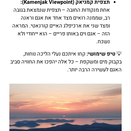
תצפית קמניאק (Kamenjak Viewpoint):
אחת מנקודות החובה – תצפית שנמצאת בגובה
רב, שממנה רואים מצד אחד את אגם וראנה
ומצד שני את ארכיפלג האיים קורנאטי. המראה
הזה – אגם וים באותו פריים – הוא ייחודי ולא
נשכח.
💡
טיפ שימושי:
קחו איתכם נעלי הליכה נוחות,
בקבוק מים ומשקפת – כל אלה יהפכו את החוויה סביב
האגם לעשירה הרבה יותר.