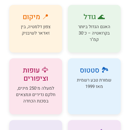
🌊 גודל
📍 מיקום
האגם הגדול ביותר
צפון דלמטיה, בין
בקרואטיה – כ־30
זאדאר לשיבניק
קמ"ר
🏞️ סטטוס
🦅 עופות
וציפורים
שמורת טבע רשמית
מאז 1999
למעלה מ־250 מינים,
חלקם נדירים ונמצאים
בסכנת הכחדה