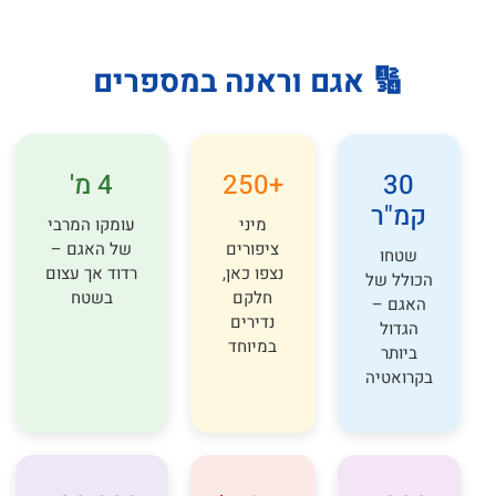
🔢 אגם וראנה במספרים
30
+250
4 מ'
קמ"ר
מיני
עומקו המרבי
ציפורים
של האגם –
שטחו
נצפו כאן,
רדוד אך עצום
הכולל של
חלקם
בשטח
האגם –
נדירים
הגדול
במיוחד
ביותר
בקרואטיה