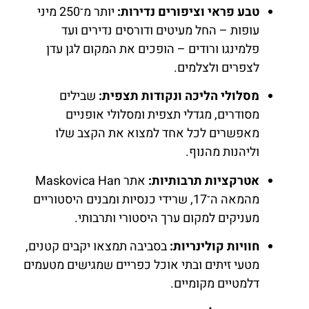
טבע פראי וציפורים נדירות:
יותר מ־250 מיני
עופות – החל מעיטים ודורסים נדירים ועד
פלמינגו ורודים – הופכים את המקום לגן עדן
לצפרים ולצלמים.
מסלולי הליכה ונקודות תצפית:
שבילים
מסודרים, מגדלי תצפית ומסלולי אופניים
מאפשרים לכל אחד למצוא את הקצב שלו
וליהנות מהנוף.
אטרקציות תרבותיות:
אתר Maskovica Han
מהמאה ה־17, שרידי כנסיות ומבנים היסטוריים
מעניקים למקום ערך היסטורי ותרבותי.
חוויות קולינריות:
בסביבה תמצאו יקבים קטנים,
מטעי זיתים ובתי אוכל כפריים שמגישים מטעמים
דלמטיים מקומיים.