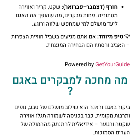
חורף (דצמבר–פברואר):
שקט, קריר ואווירה
מסתורית. פחות מבקרים, מה שהופך את האגם
ליעד מושלם למי שמחפש שלווה ורוגע.
💡
טיפ מיוחד:
אם אתם מגיעים בשביל חוויית הצפרות
– האביב והסתיו הם הבחירה המנצחת.
Powered by
GetYourGuide
מה מחכה למבקרים באגם
?
ביקור באגם וראנה הוא שילוב מושלם של טבע, נופים
ותרבות מקומית. כבר בכניסה לשמורה תגלו אווירה
שקטה ורגועה – אידיאלית להתנתק מההמולה של
הערים הסמוכות.