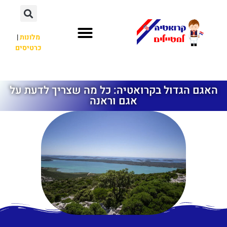
מלונות
|
כרטיסים
השכרת רכב
חשוב לדעת
לא רק קרואטיה
האגם הגדול בקרואטיה: כל מה שצריך לדעת על
אגם וראנה