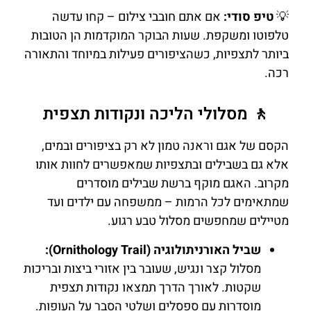
💡
טיפ סודי:
אם אתם חובבי צילום – קחו עדשה
טלפוטו ומשקפת. שעות הבוקר המוקדמות הן הטובות
ביותר לתצפיות, כשהציפורים פעילות במיוחד והתאורה
רכה.
🚶 מסלולי הליכה ונקודות תצפית
הקסם של אגם וראנה טמון לא רק בציפורים ובמים,
אלא גם בשבילים ובתצפיות שמאפשרים לחוות אותו
מקרוב. האגם מוקף ברשת שבילים מוסדרים
שמתאימים לכל הרמות – ממשפחה עם ילדים ועד
מטיילים שמחפשים מסלול טבע רגוע.
שביל האורניתולוגיה (Ornithology Trail):
מסלול קצר ונגיש, שעובר בין אזורי ביצות ובריכות
שקטות. לאורך הדרך תמצאו נקודות תצפית
מוסדרות עם ספסלים ושלטי הסבר על העופות.