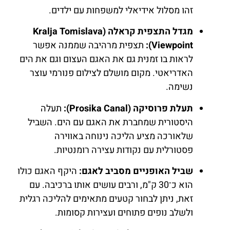
זהו מסלול אידיאלי למשפחות עם ילדים.
מגדל התצפית קראלה (Kralja Tomislava
Viewpoint):
תצפית מרהיבה שממנה אפשר
לראות בו זמנית גם את האגם העצום וגם את הים
האדריאטי. מקום מושלם לצילום פנורמי עוצר
נשימה.
תעלת פרוסיקה (Prosika Canal):
תעלה
היסטורית שמחברת את האגם עם הים. השביל
שלאורכה מציע הליכה נינוחה באווירה
פסטורלית עם נקודות עצירה רומנטיות.
שביל האופניים מסביב לאגם:
היקף האגם כולו
הוא כ־30 ק"מ, ורבים עושים אותו ברכיבה. עם
זאת, ניתן לבחור קטעים מתאימים להליכה רגלית
ולשלב נופים פתוחים ועצירות קסומות.