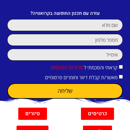
עזרה עם תכנון החופשה בקרואטיה?
קראתי והסכמתי ל
מדיניות הפרטיות
מאשר/ת קבלת דיוור וחומרים פרסומיים
שליחה
כרטיסים
סיורים