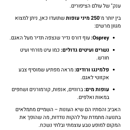
ענק" של עולם הציפורים.
בין יותר מ־
250 מיני עופות
שתועדו כאן, ניתן למצוא
מגוון מרשים:
Osprey:
עוף דורס נדיר שנצפה תדיר מעל האגם.
נשרים ועיטים גדולים:
כמו עיט מזרחי ועיט
חורש.
פלמינגו ורודים:
מראה מפתיע שמוסיף צבע
אקזוטי לאגם.
עופות מים:
ברווזים, אנפות, קורמורנים ושחפים
במאות ואלפים.
האביב והסתיו הם שיא העונות – השמיים מתמלאים
בתנועה מתמדת של להקות נודדות, מה שהופך את
המקום למופע טבע עוצמתי ובלתי נשכח.