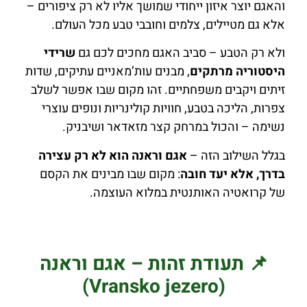
והאגם יוצר איזון ייחודי שמושך אליו לא רק ציפורים –
אלא גם מטיילים, צלמים וחובבי טבע מכל העולם.
ולא רק הטבע – סביב האגם מחכים לכם גם
שרידי
היסטוריה מרתקים
, מבנים עות’מאניים עתיקים, שדות
זיתים ויקבים משפחתיים. זהו מקום שבו אפשר לשלב
צפרות, הליכה בטבע, חוויות קולינריות ונופים עוצרי
נשימה – והכול במרחק קצר מזאדאר ושיבניק.
בגלל השילוב הזה –
אגם וראנה הוא לא רק עצירה
בדרך, אלא יעד חובה
: מקום שבו מבינים את הקסם
של קרואטיה האותנטית במלוא העוצמה.
📌 תעודת זהות – אגם וראנה
(Vransko jezero)