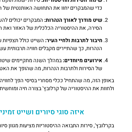
שימור הסירות ההיסטוריות:
סירות ישנות תוקנו 
כדי שהמבקרים יחוו את התחושה האותנטית של ה
שיט מודרך לאורך הנהרות:
המבקרים יכולים להשת
הסירה, את ההיסטוריה הכלכלית של האזור ואת ה
חיבור לתרבות ולחיי העיר:
השייט כולל תצפיות על
הנהרות, כך שהתיירים מקבלים חוויה תרבותית עש
אירועים מיוחדים:
במהלך השנה מתקיימים שיטוני 
של הסירות ולתרבות הנהרות, מה שהופך את האט
באופן הזה, מה שהתחיל ככלי מסחרי בסיסי הפך לחוויה
ולחוות את ההיסטוריה של קרלובץ' בצורה חיה ומוחשית.
איזה סוגי סיורים ושייט זמי
בקרלובץ', סירות התבואה ההיסטוריות מציעות מגוון סיו