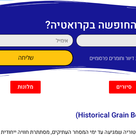
 החופשה בקרואטיה?
שליחה
וור וחומרים פרסומיים
סיורים
מלונות
סטוריה שמגיעה עד ימי המסחר העתיקים, מסתתרת חוויה ייחודית