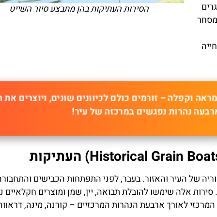
רים
הסירות העתיקות בהן מתבצע סיור השייט
מסחר
ייה
מראה וקפלה – זורמים כולם לכיוונים שונים, ויוצרים את ה
רבעה נהרות נפגשים במרכזה של עיר!
ריה של העיר והאזור. בעבר, לפני התפתחות הכבישים והתחבורה
 סירות אלה שימשו להובלת תבואה, יין, שמן ומוצרים חקלאיים נ
 המרכזי לאורך ארבעת הנהרות המרכזיים – קורנה, מינה, דראווה