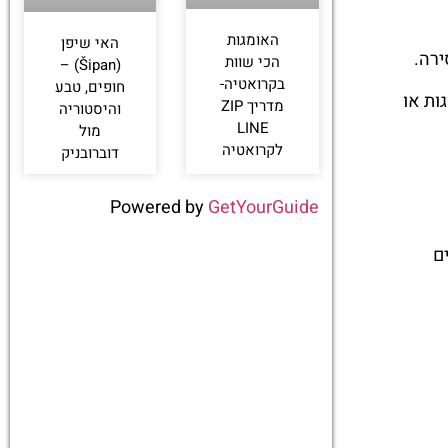
האומגות
האי שיפן
ירה.
הכי שוות
(Šipan) –
בקרואטיה-
חופים, טבע
ות או
מדריך ZIP
והיסטוריה
LINE
מול
לקרואטיה
דוברובניק
Powered by
GetYourGuide
ם