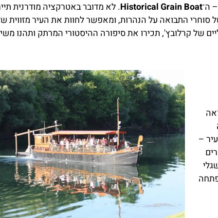
 ה־
Historical Grain Boat
. לא מדובר באטרקציה מודרנית תייר
 סוחרי התבואה על הנהרות, ומאפשר לחוות את העיר מזווית ש
ים של קרלובץ', תכירו את סיפורה ההיסטורי המרתק ותהנו משיל
ואה
יר –
רים
גלי
פתחה