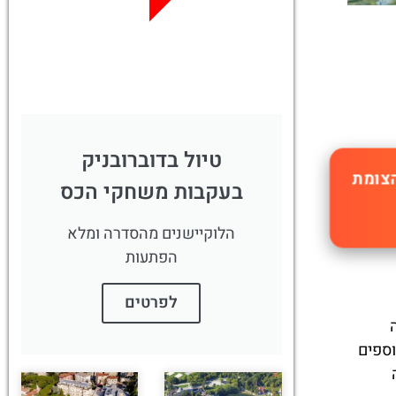
לחצו פה!
טיול בדוברובניק
צומת
בעקבות משחקי הכס
הלוקיישנים מהסדרה ומלא
הפתעות
לפרטים
וספים