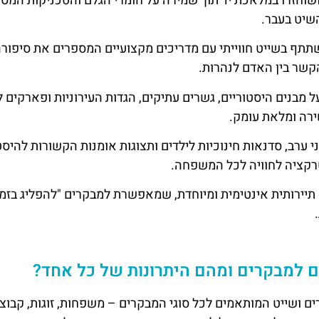
ושוחזרו במלאכת יד תוך שמירה על חומרי הגלם והטכניקות המסו
שיט בעבר.
תף בשייט חווייתי עם מדריכים מקצועיים המספרים את סיפור
קשר בין האדם לנהרות.
 מבנים היסטוריים, גשרים עתיקים, הגדות העירוניות ופארקים 
ירה ומלאת עומק.
ערב, סדנאות חינוכיות לילדים ותצוגות אומנות הקשורות להיסט
רקציה לחוויה לכל המשפחה.
 תיירותית אינטימית ומיוחדת, שמאפשרת למבקרים "להפליג בזמן
נים למבקרים ומהם היתרונות של כל אחד?
רים ושייט המותאמים לכל סוגי המבקרים – משפחות, זוגות, קבוצ