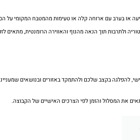
יעה או בערב עם ארוחה קלה או טעימות מהמטבח המקומי על הס
וריה ולתרבות תוך הנאה מהנוף והאווירה הרומנטית, מתאים לזוג
י, להפלגה בקצב שלכם ולהתמקד באזורים ובנושאים שמענייני