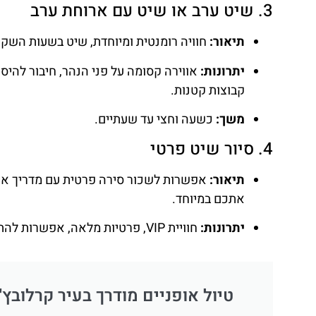
3. שיט ערב או שיט עם ארוחת ערב
תיאור:
חוויה רומנטית ומיוחדת, שיט בשעות השק
יתרונות:
אווירה קסומה על פני הנהר, חיבור להיסט
קבוצות קטנות.
משך:
כשעה וחצי עד שעתיים.
4
. סיור שיט פרטי
תיאור:
אפשרות לשכור סירה פרטית עם מדריך איש
אתכם במיוחד.
יתרונות:
חוויית VIP, פרטיות מלאה, אפשרות להתאים את המסלול והזמן לפי הצרכים האישיים של הקבוצה.
טיול אופניים מודרך בעיר קרלובץ'