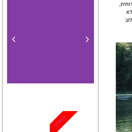
ותית,
לא
וב
כרטיסים
מגוון פעילויות
מומלץ
ואטרקציות
שאסור לפספס