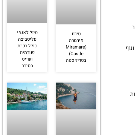
ר
טיול לאגמי
טירת
פליטביצה
מירמרה
כולל רכבת
(Miramare
נוף
פנורמית
Castle)
ושייט
בטריאסטה
בסירה
ות