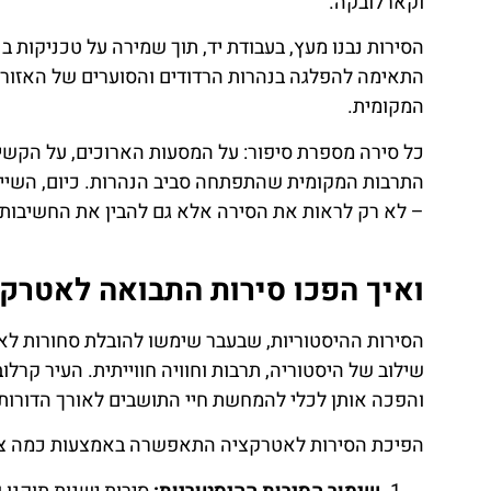
וקארלובקה.
הסירות נבנו מעץ, בעבודת יד, תוך שמירה על טכניקות ב
התאימה להפלגה בנהרות הרדודים והסוערים של האזור, 
המקומית.
כל סירה מספרת סיפור: על המסעות הארוכים, על הקשיי
התרבות המקומית שהתפתחה סביב הנהרות. כיום, השיי
– לא רק לראות את הסירה אלא גם להבין את החשיבות ש
ואיך הפכו סירות התבואה לאטרקצ
הסירות ההיסטוריות, שבעבר שימשו להובלת סחורות לאו
שילוב של היסטוריה, תרבות וחוויה חווייתית. העיר קר
והפכה אותן לכלי להמחשת חיי התושבים לאורך הדורות.
הפיכת הסירות לאטרקציה התאפשרה באמצעות כמה צעד