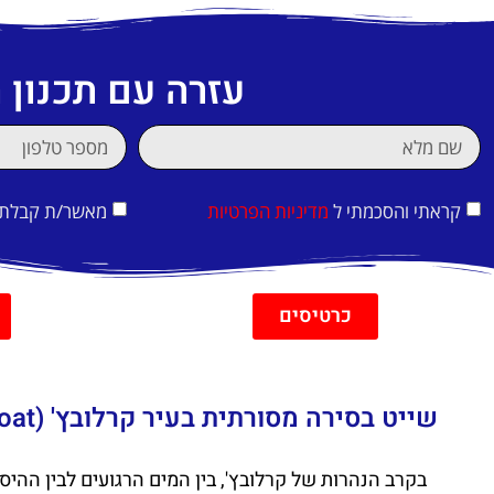
עזרה עם תכנון
קראתי והסכמתי ל
מדיניות הפרטיות
מאשר/ת קבלת די
כרטיסים
שייט בסירה מסורתית בעיר קרלובץ' (Historical Grain Boat)
בקרב הנהרות של קרלובץ', בין המים הרגועים לבין ההי