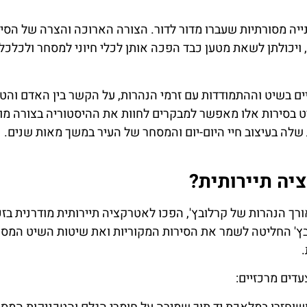
נייה מסורתיות שעברו מדור לדור. הצורה הארוכה והצרה של הסי
ויכולתן לשאת מטען כבד הפכה אותן לכלי חיוני למסחר ולכלכל
ם בשיט וההתמודדות עם זרמי הנהרות, על הקשר בין האדם והטב
ט בסירות אלו מאפשר למבקרים לחוות את ההיסטוריה בצורה מו
לה בעיצוב חיי היום-יום והמסחר של העיר במשך מאות שנים.
יה תיירותית?
רך הנהרות של קרלובץ', הפכו לאטרקציה תיירותית מודרנית בזכ
לובץ' החליטה לשמר את הסירות המקוריות ואת שיטות השיט המסו
ים מרכזיים: