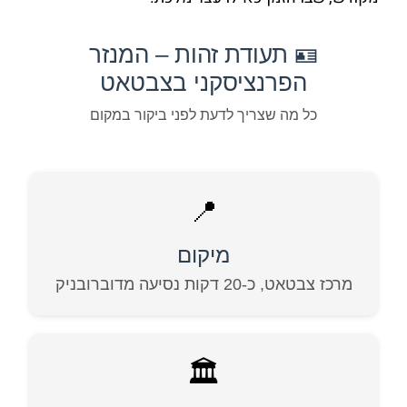
🪪 תעודת זהות – המנזר
הפרנציסקני בצבטאט
כל מה שצריך לדעת לפני ביקור במקום
📍
מיקום
מרכז צבטאט, כ-20 דקות נסיעה מדוברובניק
🏛️