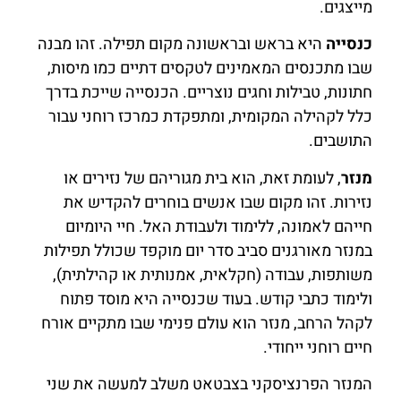
מייצגים.
כנסייה
היא בראש ובראשונה מקום תפילה. זהו מבנה
שבו מתכנסים המאמינים לטקסים דתיים כמו מיסות,
חתונות, טבילות וחגים נוצריים. הכנסייה שייכת בדרך
כלל לקהילה המקומית, ומתפקדת כמרכז רוחני עבור
התושבים.
מנזר
, לעומת זאת, הוא בית מגוריהם של נזירים או
נזירות. זהו מקום שבו אנשים בוחרים להקדיש את
חייהם לאמונה, ללימוד ולעבודת האל. חיי היומיום
במנזר מאורגנים סביב סדר יום מוקפד שכולל תפילות
משותפות, עבודה (חקלאית, אמנותית או קהילתית),
ולימוד כתבי קודש. בעוד שכנסייה היא מוסד פתוח
לקהל הרחב, מנזר הוא עולם פנימי שבו מתקיים אורח
חיים רוחני ייחודי.
המנזר הפרנציסקני בצבטאט משלב למעשה את שני