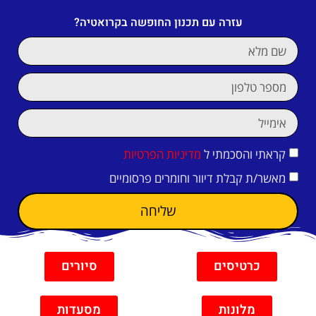
עזרה עם תכנון החופשה בקרואטיה?
קראתי והסכמתי ל
מדיניות הפרטיות
מאשר/ת קבלת דיוור וחומרים פרסומיים
שליחה
כרטיסים
סיורים
מלונות
מסעדות