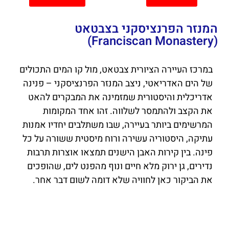
המנזר הפרנציסקני בצבטאט
(Franciscan Monastery)
במרכז העיירה הציורית צבטאט, מול קו המים התכולים
של הים האדריאטי, ניצב המנזר הפרנציסקני – פנינה
אדריכלית והיסטורית שמזמינה את המבקרים להאט
את הקצב ולהתמסר לשלווה. זהו אחד המקומות
המרשימים ביותר בעיירה, שבו משתלבים יחדיו אמנות
עתיקה, היסטוריה עשירה ורוח מיסטית ששורה על כל
פינה. בין קירות האבן הישנים תמצאו אוצרות תרבות
נדירים, גן ירוק מלא חיים ונוף מהפנט לים, שהופכים
את הביקור כאן לחוויה שלא דומה לשום דבר אחר.