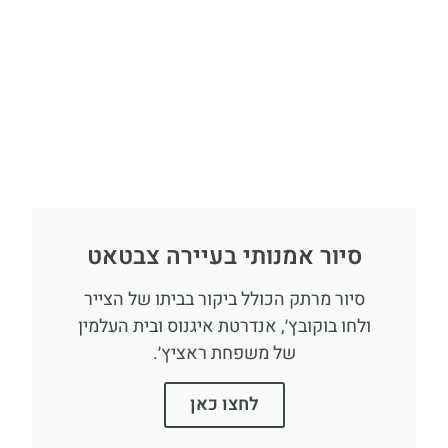
סיור אמנותי בעיירה צבטאט
סיור מרתק הכולל ביקור בביתו של הצייר
ולחו בוקובץ׳, אנדרטת איגנוס ובית העלמין
של משפחת ראציץ׳.
לחצו כאן