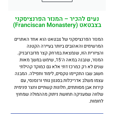
נעים להכיר – המנזר הפרנציסקני
בצבטאט (Franciscan Monastery)
המנזר הפרנציסקני של צבטאט הוא אחד האתרים
המרשימים והאהובים ביותר בעיירה הקטנה
והציורית הזו, שנמצאת במרחק קצר מדוברובניק.
המנזר, שנבנה במאה ה־15, שימש במשך מאות
שנים לא רק כמרכז דתי אלא גם כמוקד קהילתי
חשוב שבו התקיימו טקסים, לימוד ותפילה. המבנה
עצמו משלב אדריכלות בסגנון גותי ורנסנסי, עם
קירות אבן מסותתים, חלונות קשתיים וחצר פנימית
שלווה שמעניקה תחושת ניתוק מההמולה שמחוץ
לחומות.