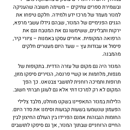
ובשמירת ספרים עתיקים – משימה חשובה שהעניקה
למנזר מעמד של מרכז ידע ולמידה. חלקם טיפחו את
הגנים הפנימיים של המנזר, שבהם גידלו עשבי מרפא,
ירקות ותבלינים, ששימשו גם את המטבח וגם את
הרפואה המקומית. אחרים עסקו באמנות – ציורי קיר,
פיסול או עבודות עץ – שעד היום מעטרים חלקים
מהמבנה.
המנזר היה גם מקום של עזרה הדדית. בתקופות של
מגפות, מלחמות או קשיי פרנסה, הנזירים סיפקו מזון,
תרופות ותמיכה רוחנית לתושבי צבטאט. כך הפך
המקום לא רק למרכז דתי אלא גם לעוגן חברתי חשוב.
הלילות במנזר התאפיינו בשקט מוחלט, מלבד צלילי
הפעמון שנשמעו בשעות קבועות וסימנו את סדר היום.
החומות הגבוהות אמנם הפרידו בין העולם החיצון לבין
החיים הרוחניים שבתוך המנזר, אך גם סיפקו לתושבים