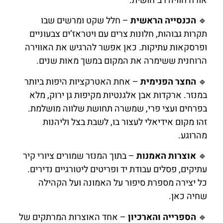
אורח חוויה רב־חושית.
🔹
הכנסייה הראשית
– חלל שקט ומרשים שבו
תקרות גבוהות, חלונות צרים עם ויטראז’ים צבעוניים
ופרסקאות עתיקות. כאן אפשר להרגיש את האווירה
הרוחנית ששימרה את המקום במשך מאות שנים.
🔹
החצר הפנימית
– אחת האטרקציות היפות ביותר
במנזר. ארקדות אבן אלגנטיות מקיפות גן ירוק, מלא
בפרחים ועצי פרי, שמשרה תחושת שלווה מושלמת.
זהו מקום אידיאלי לעצור בו, לשבת בצל וליהנות
מהרוגע.
🔹
אוצרות האמנות
– בתוך המנזר שמורים ציורי קיר
עתיקים, פסלים עבודת יד ופריטים ליטורגיים נדירים.
כל יצירה מספרת סיפור על האמונה ועל הקהילה
שחיה כאן.
🔹
הספרייה והארכיון
– אחד האוצרות המרתקים של