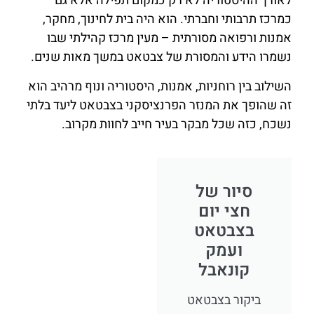
לאורך ההיסטוריה לא רק כמקום תפילה אלא גם
כמרכז תרבותי וחברתי. הוא היה בית לחינוך, מחקר,
אמנות ורפואה מסורתית – מעין מרכז קהילתי שבו
נשמרו הידע והמסורת של צבטאט במשך מאות שנים.
השילוב בין רוחניות, אמנות, היסטוריה ונוף מרהיב הוא
זה שהופך את המנזר הפרנציסקני בצבטאט ליעד בלתי
נשכח, כזה שכל מבקר בעיר חייב לחוות מקרוב.
סיור של
חצי יום
בצבטאט
ועמק
קונאבל
ביקור בצבטאט