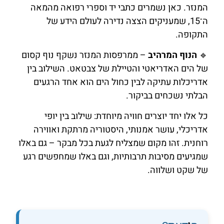
המנזר. כאן נשמרים כתבי יד וספרי רפואה מהמאה
ה־15, שמעניקים הצצה נדירה לעולם הידע של
התקופה.
🔹
הנוף המרהיב
– ממרפסות המנזר נשקף נוף קסום
של הים האדריאטי והטיילת של צבטאט. השילוב בין
אדריכלות עתיקה לבין כחול הים הוא אחד הרגעים
הבלתי נשכחים בביקור.
כל אלו יחד יוצרים חוויה מיוחדת: שילוב בין יופי
אדריכלי, עושר אמנותי, היסטוריה מרתקת ואווירה
רוחנית. זהו מקום שמצליח לגעת בכל מבקר – גם באלו
שמגיעים מסיבות תרבותיות, וגם באלו שמחפשים רגע
של שקט ושלווה.