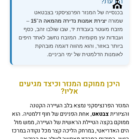
הידעת?
⛪
בכנסייה של המנזר הפרנציסקני בצבטאט
שמורה
יצירת אמנות נדירה מהמאה ה־15
–
מזבח מעוטר בעבודת יד, שבו שולבו זהב, כסף
ועבודות עץ מקומיות. המזבח נחשב לאחד היפים
ביותר באזור, והוא מהווה דוגמה מובהקת
לאומנות הדלמטית של ימי הביניים.
היכן ממוקם המנזר וכיצד מגיעים
אליו?
המנזר הפרנציסקני נמצא בלב העיירה הקטנה
והציורית
צבטאט
, אחת הפנינים של חוף דלמטיה. הוא
ממוקם בקצה הטיילת הראשית של העיירה, ממש מול
הים האדריאטי, במרחק הליכה קצר מכל נקודה במרכז