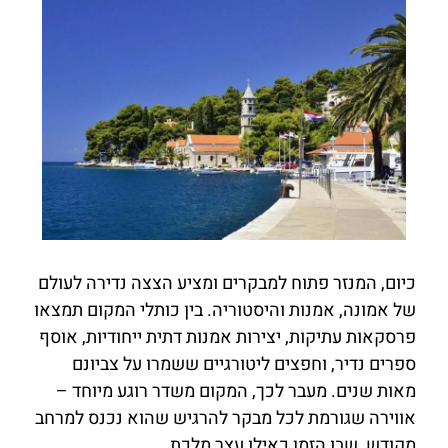
כיום, המנזר פתוח למבקרים ומציע הצצה נדירה לעולם
של אמונה, אמנות והיסטוריה. בין כותלי המקום תמצאו
פרסקאות עתיקות, יצירות אמנות דתית ייחודיות, אוסף
ספרים נדיר, וחפצים ליטורגיים ששמרו על צביונם
מאות שנים. מעבר לכך, המקום משדר רוגע מיוחד –
אווירה שגורמת לכל מבקר להרגיש שהוא נכנס למרחב
מקודש, שבו הזמן כאילו עצר מלכת.