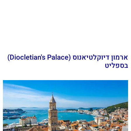
ארמון דיוקלטיאנוס (Diocletian's Palace)
בספליט