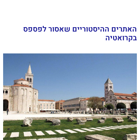
האתרים ההיסטוריים שאסור לפספס
בקרואטיה