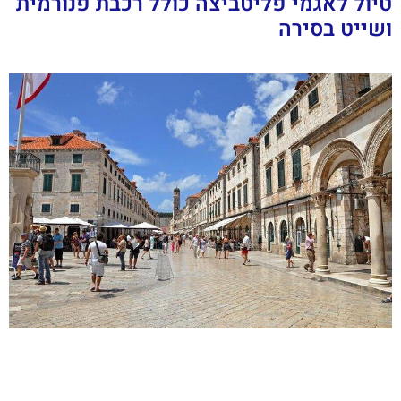
טיול לאגמי פליטביצה כולל רכבת פנורמית
ושייט בסירה