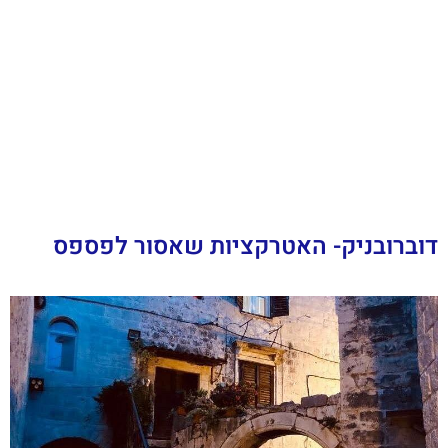
דוברובניק- האטרקציות שאסור לפספס