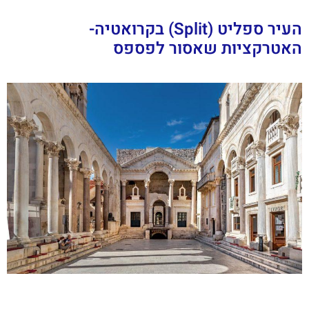
העיר ספליט (Split) בקרואטיה-
האטרקציות שאסור לפספס