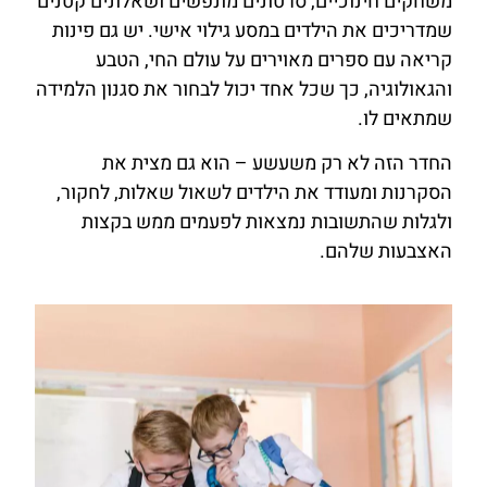
משחקים חינוכיים, סרטונים מונפשים ושאלונים קטנים
שמדריכים את הילדים במסע גילוי אישי. יש גם פינות
קריאה עם ספרים מאוירים על עולם החי, הטבע
והגאולוגיה, כך שכל אחד יכול לבחור את סגנון הלמידה
שמתאים לו.
החדר הזה לא רק משעשע – הוא גם מצית את
הסקרנות ומעודד את הילדים לשאול שאלות, לחקור,
ולגלות שהתשובות נמצאות לפעמים ממש בקצות
האצבעות שלהם.