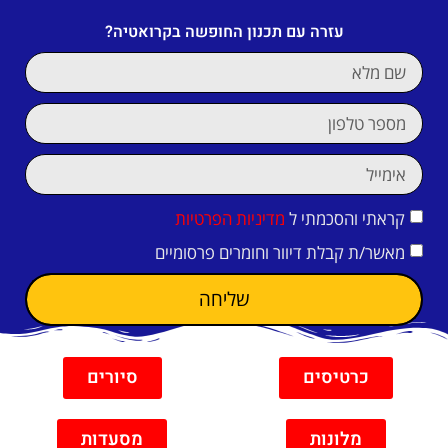
עזרה עם תכנון החופשה בקרואטיה?
קראתי והסכמתי ל
מדיניות הפרטיות
מאשר/ת קבלת דיוור וחומרים פרסומיים
שליחה
כרטיסים
סיורים
מלונות
מסעדות