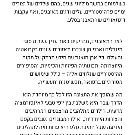
בשלמותם במשך מיליוני שנים, בהם שלדים של יצורים
ימיים פרהיסטוריים, עלים ודגים מאובנים, ואף עקבות
דינוזאורים שהתאבנו בסלע.
לצד המאובנים, מבריקים באור עדין עשרות סוגי
מינרלים ואבני חן שנכרו מאזורים שונים בקרואטיה
והעולם. כל אבן מוצגת עם מידע מרתק על מקור
היווצרותה, תכונותיה הפיזיות והכימיות, והסיפורים
ההיסטוריים שנלווים אליה – כולל שימושים
מסורתיים ברפואה, תכשיטנות ותעשייה.
מה שהופך את התצוגה הזו לכל כך מיוחדת הוא
הדרך שבה היא משלבת בין יופי טבעי לאינפורמציה
מדעית. הילדים מתלהבים מהצבעים המרהיבים
והצורות הייחודיות, ואילו המבוגרים נשבים בקסם
הידיעה שכל חתיכת סלע היא עדות חיה לתהליכים