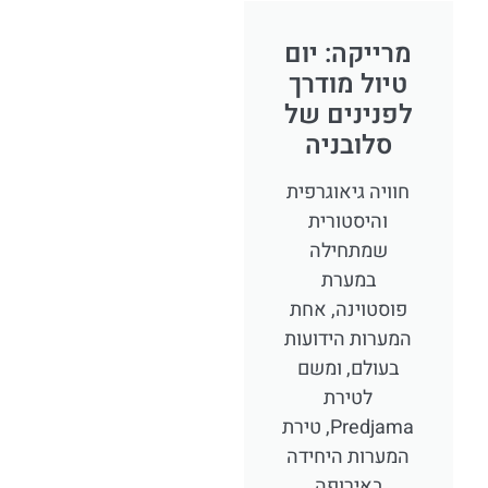
מרייקה: יום
טיול מודרך
לפנינים של
סלובניה
חוויה גיאוגרפית
והיסטורית
שמתחילה
במערת
פוסטוינה, אחת
המערות הידועות
בעולם, ומשם
לטירת
Predjama, טירת
המערות היחידה
באירופה