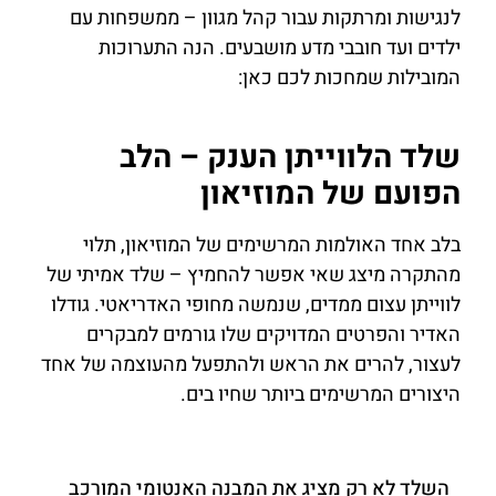
לנגישות ומרתקות עבור קהל מגוון – ממשפחות עם
ילדים ועד חובבי מדע מושבעים. הנה התערוכות
המובילות שמחכות לכם כאן:
שלד הלווייתן הענק – הלב
הפועם של המוזיאון
בלב אחד האולמות המרשימים של המוזיאון, תלוי
מהתקרה מיצג שאי אפשר להחמיץ – שלד אמיתי של
לווייתן עצום ממדים, שנמשה מחופי האדריאטי. גודלו
האדיר והפרטים המדויקים שלו גורמים למבקרים
לעצור, להרים את הראש ולהתפעל מהעוצמה של אחד
היצורים המרשימים ביותר שחיו בים.
השלד לא רק מציג את המבנה האנטומי המורכב