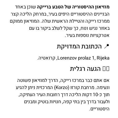
מוזיאון ההיסטוריה של הטבע ברייקה
שוכן באחד
הבניינים ההיסטוריים היפים בעיר, במרחק הליכה קצר
ממרכז רייקה והטיילת הראשית שלה. המוזיאון ממוקם
באזור נגיש ונוח, כך שקל לשלב ביקור בו עם
אטרקציות נוספות בעיר.
📍 הכתובת המדויקת
Lorenzov prolaz 1, Rijeka, קרואטיה.
🚶‍♂️ הגעה רגלית
אם אתם כבר במרכז רייקה, הדרך למוזיאון פשוטה
ונעימה. מרחבת קורזו (Korzo) המרכזית ניתן להגיע
תוך כ-10 דקות הליכה דרך רחובות העיר העתיקה,
ולעבור בדרך בין בתי קפה, חנויות בוטיק ומבנים
היסטוריים.