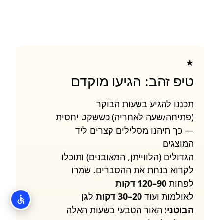
★
טיפ זהב: הגיעו מוקדם
תכננו להגיע בשעות הבוקר
(פתיחה/שעה לאחריה) כששקט יחסית
— כך תיהנו מסלילים קצרים ליד
המוצגים
הגדולים (הלווייתן, המאובנים) ותוכלו
לקרוא בנחת את ההסברים. שמרו
לפחות
90–120 דקות
לאולמות ועוד
20–30 דקות
ל
גן
הבוטני
: האור הטבעי בשעות האלה