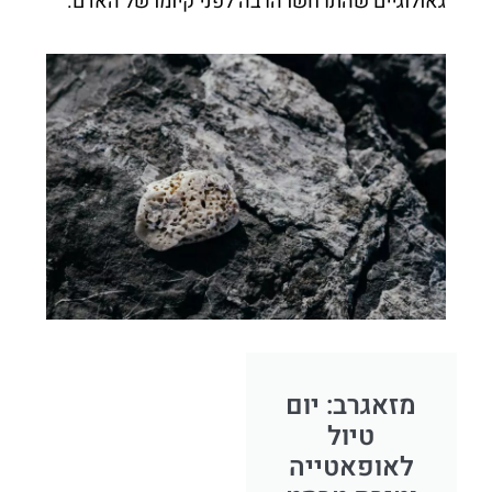
גאולוגיים שהתרחשו הרבה לפני קיומו של האדם.
מזאגרב: יום
טיול
לאופאטייה