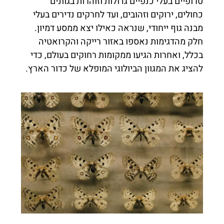
טרופיים בעלי כנפיים גדולות וזוהרות בגוונים
כחולים, ירוקים וזהובים, ועד לחרקים נדירים בעלי
מבנה גוף ייחודי, שנראה כאילו יצא ממסע דמיון.
חלק מהדגימות נאספו באזור רייקה והקרואטיה
בכלל, ואחרות הגיעו ממקומות רחוקים בעולם, כדי
להציג את המגוון הביולוגי המופלא של כדור הארץ.