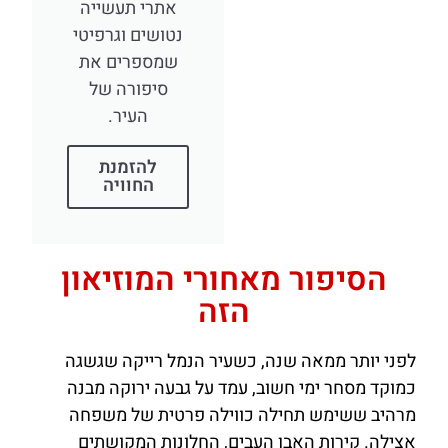
אתרי תעשייה
נטושים וגרפיטי
שמספרים את
סיפורה של
העיר.
להזמנת
החוויה
הסיפור מאחורי המוזיאון
הזה
לפני יותר ממאה שנה, כשעיר הנמל רייקה שגשגה
כמוקד מסחר ימי חשוב, עמד על גבעה ירוקה מבנה
מרהיב ששימש תחילה כווילה פרטית של משפחה
אצילה. קירות האבן העבים, החלונות המקושתים