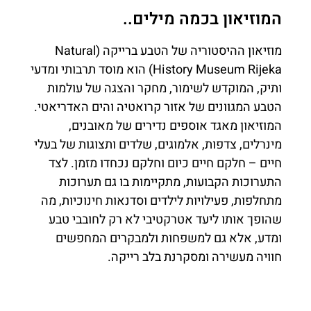
המוזיאון בכמה מילים..
מוזיאון ההיסטוריה של הטבע ברייקה (Natural
History Museum Rijeka) הוא מוסד תרבותי ומדעי
ותיק, המוקדש לשימור, מחקר והצגה של עולמות
הטבע המגוונים של אזור קרואטיה והים האדריאטי.
המוזיאון מאגד אוספים נדירים של מאובנים,
מינרלים, צדפות, אלמוגים, שלדים ותצוגות של בעלי
חיים – חלקם חיים כיום וחלקם נכחדו מזמן. לצד
התערוכות הקבועות, מתקיימות בו גם תערוכות
מתחלפות, פעילויות לילדים וסדנאות חינוכיות, מה
שהופך אותו ליעד אטרקטיבי לא רק לחובבי טבע
ומדע, אלא גם למשפחות ולמבקרים המחפשים
חוויה מעשירה ומסקרנת בלב רייקה.