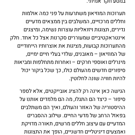
במסע חקר אמיתי.
תערוכות המוזיאון משתרעות על פני כמה אולמות
וחללים מרכזיים, המשלבים בין ממצאים מדעיים
נדירים, תצוגות ויזואליות עוצרות נשימה, ומיצגים
אינטראקטיביים שמעוררים סקרנות אצל כל אחד. חלק
מהתערוכות קבועות, מציגות את אוצרותיו הייחודיים
של המוזיאון – מאובנים, שלדי בעלי חיים ימיים,
מינרלים ואוספי חרקים – ואחרות מתחלפות ומביאות
סיפורים חדשים מהעולם כולו, כך שכל ביקור יכול
להיות חוויה שונה לחלוטין.
הגישה כאן אינה רק להציג אובייקטים, אלא לספר
סיפור – כיצד הם התגלו, מה הם מלמדים אותנו על
ההיסטוריה של האזור והעולם, ואיך הם משתלבים
בפאזל הרחב של מדעי החיים. שילוב ההסברים
המדעיים עם עיצוב חללים מרשים, תאורה מדויקת
ואמצעים דיגיטליים חדשניים, הופך את התצוגות