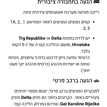
🚌 הגעה בתחבורה ציבורית
רייקה מציעה מערכת אוטובוסים עירונית נוחה.
קווים נפוצים המגיעים לאזור המוזיאון: 1, 1A, 2,
3, 5.
יש לרדת בתחנת
Delta
או
Trg Republike
Hrvatske
, ומשם ההליכה קצרה של כ-5 דקות
בלבד.
כרטיסי נסיעה ניתן לרכוש בדוכני עיתונים, חנויות
נוחות או ישירות מהנהג (כרטיס מהנהג יקר מעט
יותר).
🚗 הגעה ברכב פרטי
למבקרים המגיעים ברכב פרטי, ישנם מספר חניונים
ציבוריים באזור. הקרובים ביותר הם חניון
Delta
וחניון
Gat Karoline Riječke
, שניהם במרחק הליכה קצר.