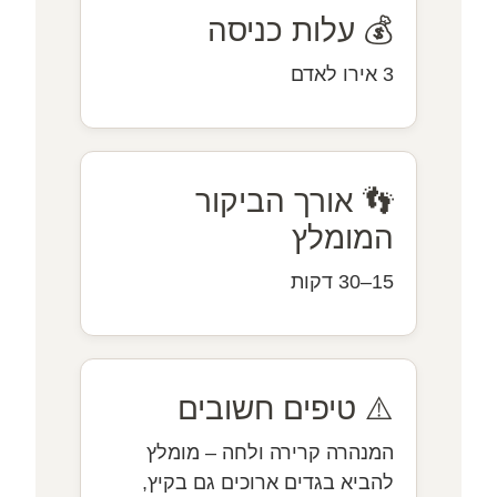
💰 עלות כניסה
3 אירו לאדם
👣 אורך הביקור
המומלץ
15–30 דקות
⚠️ טיפים חשובים
המנהרה קרירה ולחה – מומלץ
להביא בגדים ארוכים גם בקיץ,