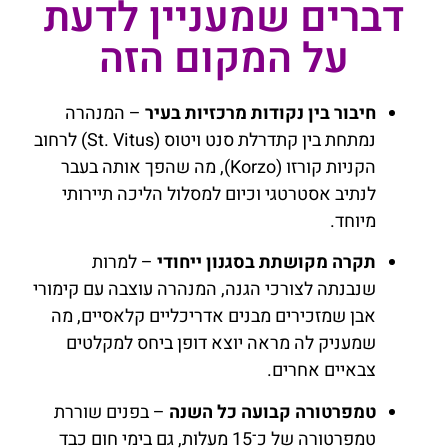
דברים שמעניין לדעת
על המקום הזה
חיבור בין נקודות מרכזיות בעיר
– המנהרה
נמתחת בין קתדרלת סנט ויטוס (St. Vitus) לרחוב
הקניות קורזו (Korzo), מה שהפך אותה בעבר
לנתיב אסטרטגי וכיום למסלול הליכה תיירותי
מיוחד.
תקרה מקושתת בסגנון ייחודי
– למרות
שנבנתה לצורכי הגנה, המנהרה עוצבה עם קימורי
אבן שמזכירים מבנים אדריכליים קלאסיים, מה
שמעניק לה מראה יוצא דופן ביחס למקלטים
צבאיים אחרים.
טמפרטורה קבועה כל השנה
– בפנים שוררת
טמפרטורה של כ־15 מעלות, גם בימי חום כבד