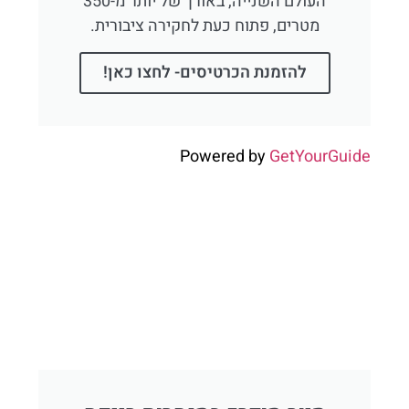
העולם השנייה, באורך של יותר מ-350
מטרים, פתוח כעת לחקירה ציבורית.
להזמנת הכרטיסים- לחצו כאן!
Powered by
GetYourGuide