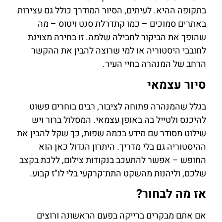
בתקופה ההיא. לעיתים, הסיור המודרך כולל גם עצירות
באתרים סמוכים – כמו קתדרלת סנט ויטוס – מה
שהופך את הביקור לחבילה שלמה. זו בחירה מצוינת
לחובבי היסטוריה או למי שרוצה להבין את ההקשר
הרחב של המנהרה בחיי העיר.
סיור עצמאי
בגלל שהמנהרה פתוחה לציבור, רבים בוחרים פשוט
להיכנס ולטייל בה באופן עצמאי. המסלול ברור ויש
שילוט מסודר עם מידע בכמה שפות, כך שקל להבין את
ההיסטוריה גם בלי מדריך. היתרון הגדול כאן הוא
החופש – אפשר להתעכב בנקודות צילום, ללכת בקצב
שלכם, וליהנות מהשקט התת־קרקעי בלי לו"ז קבוע.
אז מה לבחור?
אם אתם מבקרים ברייקה בפעם הראשונה ורוצים