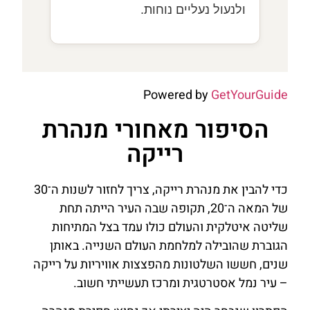
ולנעול נעליים נוחות.
Powered by
GetYourGuide
הסיפור מאחורי מנהרת
רייקה
כדי להבין את מנהרת רייקה, צריך לחזור לשנות ה־30
של המאה ה־20, תקופה שבה העיר הייתה תחת
שליטה איטלקית והעולם כולו עמד בצל המתיחות
הגוברת שהובילה למלחמת העולם השנייה. באותן
שנים, חששו השלטונות מהפצצות אוויריות על רייקה
– עיר נמל אסטרטגית ומרכז תעשייתי חשוב.