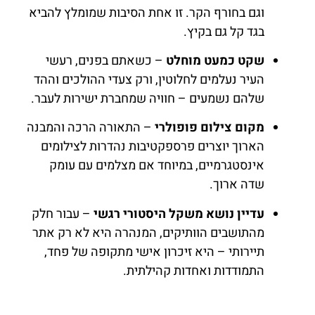
וגם בחורף הקר. זו אחת הסיבות שמומלץ להביא
בגד קל גם בקיץ.
שקט כמעט מוחלט
– כשאתם בפנים, רעשי
העיר נעלמים לחלוטין, ורק צעדי ההולכים וההד
שלהם נשמעים – חוויה שמחברת ישירות לעבר.
מקום צילום פופולרי
– התאורה הרכה והמבנה
הארוך יוצרים פרספקטיבות נהדרות לצילומים
אינסטגרמיים, במיוחד אם מצלמים עם עומק
שדה ארוך.
עדיין נושא משקל היסטורי רגשי
– עבור חלק
מהתושבים הוותיקים, המנהרה היא לא רק אתר
תיירותי – היא זיכרון אישי מתקופה של פחד,
התמודדות ואחדות קהילתית.