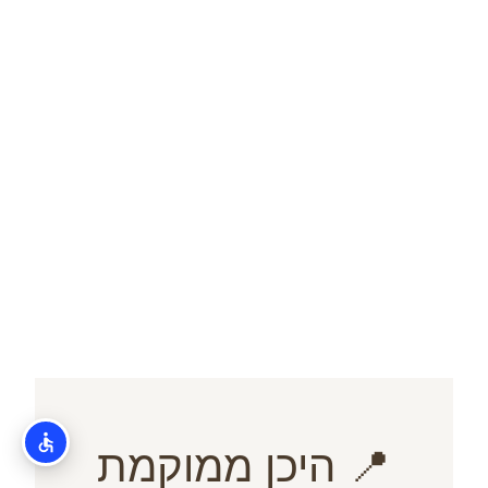
📍 היכן ממוקמת