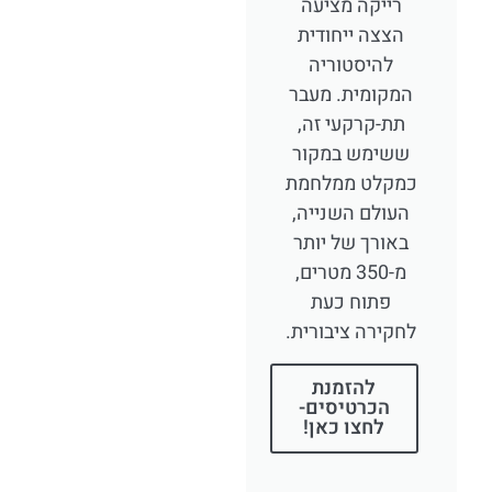
רייקה מציעה
הצצה ייחודית
להיסטוריה
המקומית. מעבר
תת-קרקעי זה,
ששימש במקור
כמקלט ממלחמת
העולם השנייה,
באורך של יותר
מ-350 מטרים,
פתוח כעת
לחקירה ציבורית.
להזמנת
הכרטיסים-
לחצו כאן!