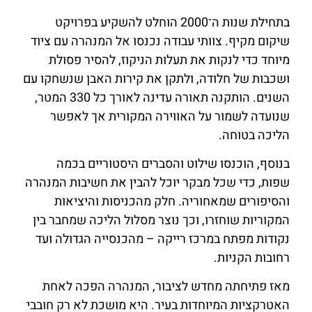
בתחילת שנות ה־2000 הוחלט להשקיע בפרויקט
שיקום מקיף. צוותי עבודה נכנסו אל המנהרה עם ציוד
מיוחד כדי לנקות את תעלות הניקוז, להסיר פסולת
ושכבות של חלודה, ולתקן את קירות האבן שנשחקו עם
השנים. הותקנה תאורה עדינה לאורך כל 330 המטר,
שנועדה לשמור על האווירה המקורית אך לאפשר
הליכה בטוחה.
בנוסף, הוכנסו שילוט והסברים היסטוריים בכמה
שפות, כדי שכל מבקר יוכל להבין את חשיבות המנהרה
והסיפורים שמאחוריה. חלק מהכניסות והיציאות
המקוריות שוחזרו, וכך נוצר מסלול הליכה שמחבר בין
נקודות מפתח במרכז רייקה – מהכנסייה הגדולה ועד
רחובות הקניות.
מאז פתיחתה מחדש לציבור, המנהרה הפכה לאחת
האטרקציות המיוחדות בעיר. היא מושכת לא רק חובבי