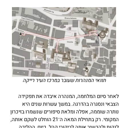
תוואי המנהרות שעובר במרכז העיר רייקה
לאחר סיום המלחמה, המנהרה איבדה את תפקידה
הצבאי ונסגרה בהדרגה. במשך עשרות שנים היא
נותרה שוממה, אפלה ומלאת סיפורים שנשמרו בזיכרון
המקומי. רק בתחילת המאה ה־21 הוחלט לשקם אותה,
לנקות ולהכשיר אותה לביקורי קהל. כיום, ההליכה