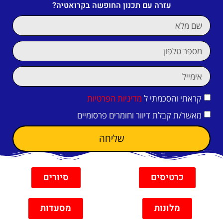
עזרה עם תכנון החופשה בקרואטיה?
קראתי והסכמתי ל
מדיניות הפרטיות
מאשר/ת קבלת דיוור וחומרים פרסומיים
שליחה
כרטיסים
סיורים
מלונות
מסעדות