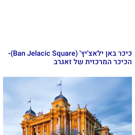
כיכר באן ילאצ'יץ' (Ban Jelacic Square)-
הכיכר המרכזית של זאגרב