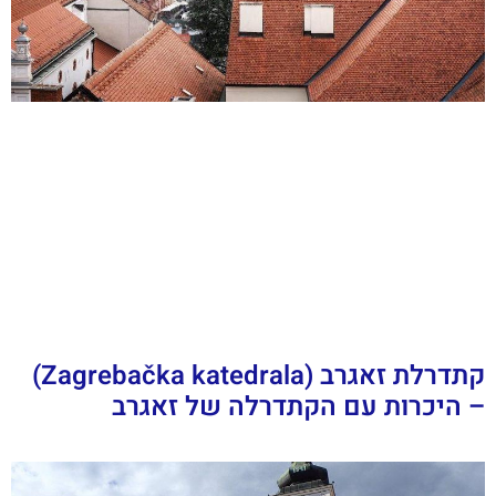
קתדרלת זאגרב (Zagrebačka katedrala)
– היכרות עם הקתדרלה של זאגרב