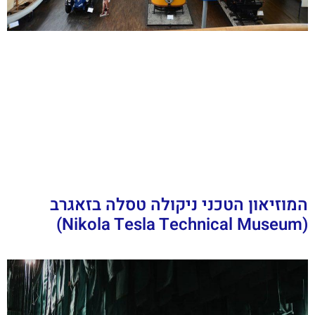
המוזיאון הטכני ניקולה טסלה בזאגרב
(Nikola Tesla Technical Museum)