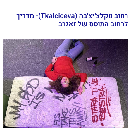
רחוב טקלצ'יצ'בה (Tkalciceva)- מדריך
לרחוב התוסס של זאגרב