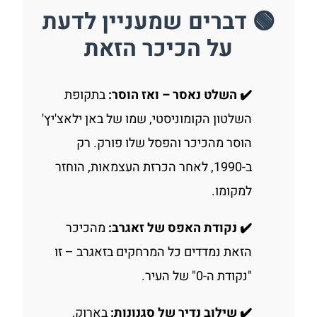
🟢 דברים שמעניין לדעת
על הכיכר הזאת
✔️ השלט נאסר – ואז הוסר:
בתקופת
השלטון הקומוניסטי, שמו של באן ילאצ'יץ'
הוסר מהכיכר והפסל שלו פורק. רק
ב-1990, לאחר הכרזת העצמאות, הוחזר
למקומו.
✔️ נקודת האפס של זאגרב:
מהכיכר
הזאת נמדדים כל המרחקים בזאגרב – זו
"נקודת ה-0" של העיר.
✔️ שילוב נדיר של סגנונות:
בארוק,