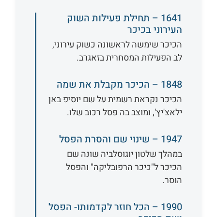
1641 – תחילת פעילות השוק
העירוני בכיכר
הכיכר שימשה לראשונה כשוק עירוני,
לב הפעילות המסחרית בזאגרב.
1848 – הכיכר מקבלת את שמה
הכיכר נקראת רשמית על שם יוסיפ באן
ילאצ'יץ', ומוצב בה פסל רכוב שלו.
1947 – שינוי שם והסרת הפסל
במהלך שלטון יוגוסלביה שונה שם
הכיכר ל"כיכר הרפובליקה" והפסל
הוסר.
1990 – הכל חוזר לקדמותו- הפסל