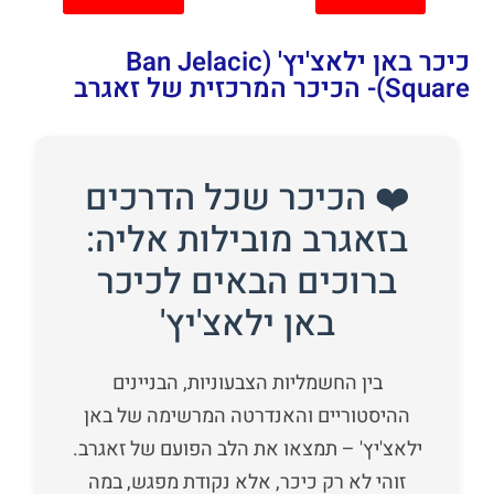
כיכר באן ילאצ'יץ' (Ban Jelacic
Square)- הכיכר המרכזית של זאגרב
❤️ הכיכר שכל הדרכים
בזאגרב מובילות אליה:
ברוכים הבאים לכיכר
באן ילאצ'יץ'
בין החשמליות הצבעוניות, הבניינים
ההיסטוריים והאנדרטה המרשימה של באן
ילאצ'יץ' – תמצאו את הלב הפועם של זאגרב.
זוהי לא רק כיכר, אלא נקודת מפגש, במה