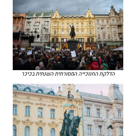
הדלקת החנוכייה המסורתית השנתית בכיכר