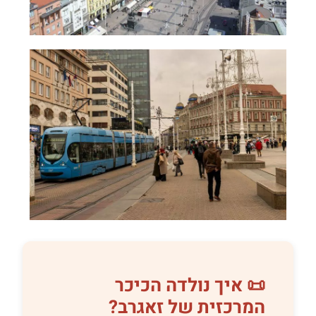
📜 איך נולדה הכיכר
המרכזית של זאגרב?