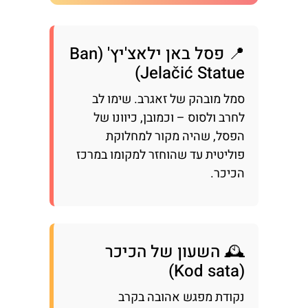
📍 פסל באן ילאצ'יץ' (Ban
Jelačić Statue)
סמל מובהק של זאגרב. שימו לב
לחרב ולסוס – וכמובן, כיוונו של
הפסל, שהיה מקור למחלוקת
פוליטית עד שהוחזר למקומו במרכז
הכיכר.
🕰️ השעון של הכיכר
(Kod sata)
נקודת מפגש אהובה בקרב