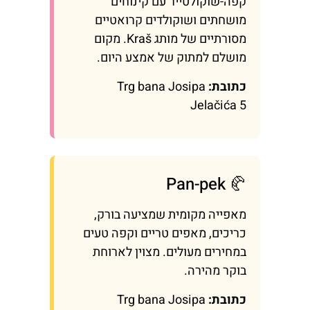
קפה-שוקולטייר עם קינוחים
מושחתים ושוקולדים קרואטיים
מסורתיים של מותג Kraš. מקום
מושלם למתוק של אמצע היום.
כתובת:
Trg bana Josipa
Jelačića 5
🥐 Pan-pek
מאפייה מקומית שמציעה בורק,
כריכים, מאפים טריים וקפה טעים
במחירים מעולים. מצוין לארוחת
בוקר מהירה.
כתובת:
Trg bana Josipa