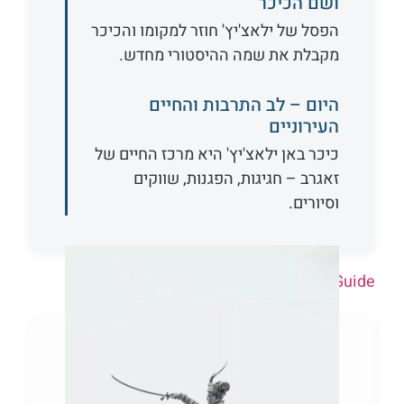
ושם הכיכר
הפסל של ילאצ'יץ' חוזר למקומו והכיכר
מקבלת את שמה ההיסטורי מחדש.
היום – לב התרבות והחיים
העירוניים
כיכר באן ילאצ'יץ' היא מרכז החיים של
זאגרב – חגיגות, הפגנות, שווקים
וסיורים.
Powered by
GetYourGuide