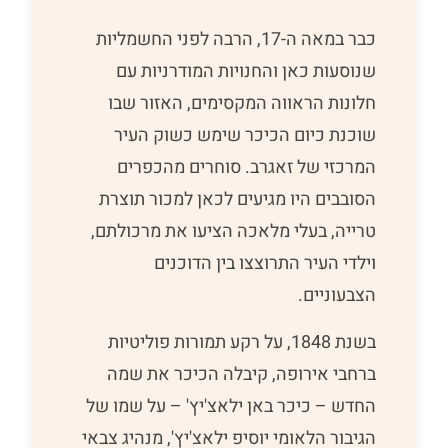
כבר במאה ה-17, הרבה לפני החשמליות
שנוסעות כאן והחנויות המודרניות עם
חלונות הראווה המקסימים, האזור שבו
שוכנת כיום הכיכר שימש כשוק העיר
המרכזי של זאגרב. סוחרים מהכפרים
הסובבים היו מגיעים לכאן למכור תוצרת
טרייה, בעלי מלאכה הציעו את מרכולתם,
וילדי העיר התרוצצו בין הדוכנים
הצבעוניים.
בשנת 1848, על רקע תמורות פוליטיות
ברחבי אירופה, קיבלה הכיכר את שמה
החדש – כיכר באן ילאצ'יץ' – על שמו של
הגיבור הלאומי יוסיפ ילאצ'יץ', מנהיג צבאי