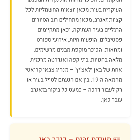
העיקרית בעיר: מכאן יוצאות החשמליות לכל
קצוות זאגרב, מכאן מתחילים רוב הסיורים
הרגליים בעיר העתיקה, וכאן מתקיימים
פסטיבלים, הופעות חיות, אירועי ספורט
ומחאות. הכיכר מוקפת מבנים מרשימים,
מלאה בחנויות, בתי קפה ואנדרטה מרכזית
אחת של באן ילאצ'יץ' – מנהיג צבאי קרואטי
מהמאה ה-19. בין אם הגעתם לטייל בעיר או
רק לעבור דרכה – כמעט כל ביקור בזאגרב
עובר כאן.
🪪 תעודת זהות – כיכר באן