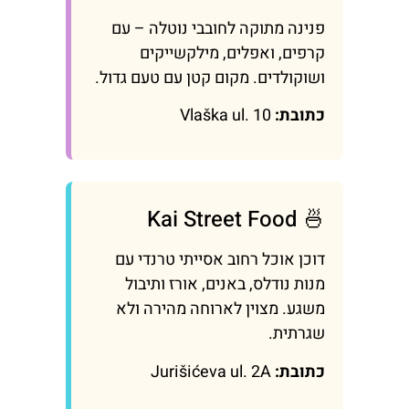
פנינה מתוקה לחובבי נוטלה – עם
קרפים, ואפלים, מילקשייקים
ושוקולדים. מקום קטן עם טעם גדול.
כתובת:
Vlaška ul. 10
🍜 Kai Street Food
דוכן אוכל רחוב אסייתי טרנדי עם
מנות נודלס, באנים, אורז ותיבול
משגע. מצוין לארוחה מהירה ולא
שגרתית.
כתובת:
Jurišićeva ul. 2A