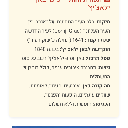
ילאצ'יץ'
מיקום:
בלב העיר התחתית של זאגרב, בין
העיר העליונה (Gornji Grad) לעיר החדשה
שנת הקמה:
1641 (תחילה כ"שוק העיר")
הוקדשה לבאן ילאצ'יץ':
בשנת 1848
פסל מרכזי:
באן יוסיפ ילאצ'יץ' רכוב על סוס
גישה:
תחבורה ציבורית ענפה, כולל רוב קווי
החשמלית
מה קורה כאן:
אירועים, חגיגות לאומיות,
שווקים עונתיים, הופעות והפגנות
הכניסה:
חופשית וללא תשלום