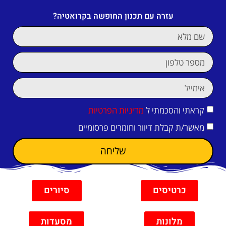
עזרה עם תכנון החופשה בקרואטיה?
קראתי והסכמתי ל
מדיניות הפרטיות
מאשר/ת קבלת דיוור וחומרים פרסומיים
שליחה
כרטיסים
סיורים
מלונות
מסעדות