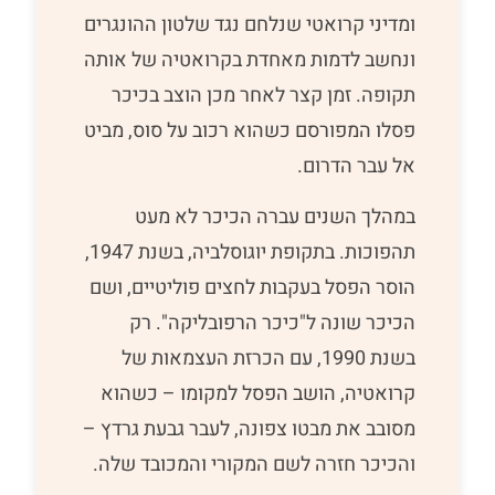
ומדיני קרואטי שנלחם נגד שלטון ההונגרים
ונחשב לדמות מאחדת בקרואטיה של אותה
תקופה. זמן קצר לאחר מכן הוצב בכיכר
פסלו המפורסם כשהוא רכוב על סוס, מביט
אל עבר הדרום.
במהלך השנים עברה הכיכר לא מעט
תהפוכות. בתקופת יוגוסלביה, בשנת 1947,
הוסר הפסל בעקבות לחצים פוליטיים, ושם
הכיכר שונה ל"כיכר הרפובליקה". רק
בשנת 1990, עם הכרזת העצמאות של
קרואטיה, הושב הפסל למקומו – כשהוא
מסובב את מבטו צפונה, לעבר גבעת גרדץ –
והכיכר חזרה לשם המקורי והמכובד שלה.