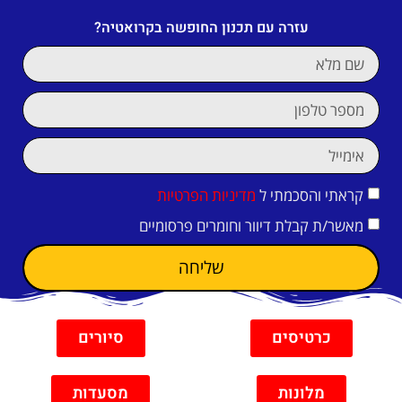
עזרה עם תכנון החופשה בקרואטיה?
קראתי והסכמתי ל
מדיניות הפרטיות
מאשר/ת קבלת דיוור וחומרים פרסומיים
שליחה
כרטיסים
סיורים
מלונות
מסעדות