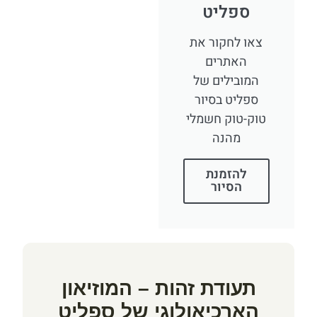
ספליט
צאו לחקור את
האתרים
המובילים של
ספליט בסיור
טוק-טוק חשמלי
מהנה
להזמנת
הסיור
תעודת זהות – המוזיאון
הארכיאולוגי של ספליט