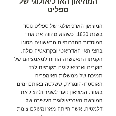
המוזיאון הארכיאולוגי של
ספליט
המוזיאון הארכיאולוגי של ספליט נוסד
בשנת 1820, כשהוא מהווה את אחד
המוסדות התרבותיים הראשונים מסוגו
בחצי האי האדריאטי ובקרואטיה כולה.
הקמתו התאפשרה הודות למאמציהם של
חוקרים וארכיאולוגים מקומיים לצד
תמיכה של ממשלות האימפריה
האוסטרו-הונגרית, ששלטה באותם ימים
באזור. המוזיאון נועד לשמר ולהציג את
המורשת הארכיאולוגית העשירה של
דלמטיה, אשר הייתה מאז ומעולם צומת