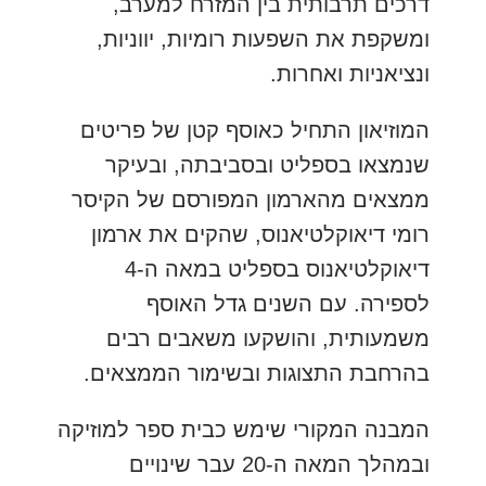
דרכים תרבותית בין המזרח למערב,
ומשקפת את השפעות רומיות, יווניות,
ונציאניות ואחרות.
המוזיאון התחיל כאוסף קטן של פריטים
שנמצאו בספליט ובסביבתה, ובעיקר
ממצאים מהארמון המפורסם של הקיסר
רומי דיאוקלטיאנוס, שהקים את ארמון
דיאוקלטיאנוס בספליט במאה ה-4
לספירה. עם השנים גדל האוסף
משמעותית, והושקעו משאבים רבים
בהרחבת התצוגות ובשימור הממצאים.
המבנה המקורי שימש כבית ספר למוזיקה
ובמהלך המאה ה-20 עבר שינויים