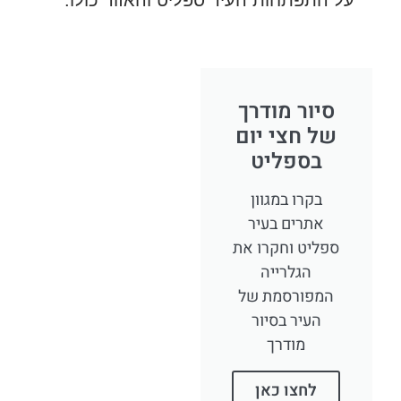
על התפתחות העיר ספליט והאזור כולו.
סיור מודרך
של חצי יום
בספליט
בקרו במגוון
אתרים בעיר
ספליט וחקרו את
הגלרייה
המפורסמת של
העיר בסיור
מודרך
לחצו כאן