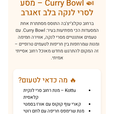
🍛 Curry Bowl – מסע
לסרי לנקה בלב זאגרב
ברחוב טקלצ'יצ'בה התוסס מסתתרת אחת
המסעדות הכי מפתיעות בעיר: Curry Bowl. עם
טעמים אותנטיים מסרי לנקה, אווירה חמימה
ומנות שמרחפות בין חריפות לטעמים טרופיים –
זה המקום להתרגש מחדש מאוכל רחוב אסייתי
אמיתי.
🔥 מה כדאי לטעום?
Kottu – מנת רחוב סרי לנקית
קלאסית
קארי עוף קוקוס עם אורז בסמטי
מנת שרימפס חריפה עם לחם רוטי