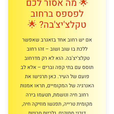
🌟 מה אסור לכם
לפספס ברחוב
טקלצ'יצ'בה? 🌟
אם יש רחוב אחד בזאגרב שאפשר
ללכת בו שוב ושוב – זהו רחוב
טקלצ'יצ'בה. הוא לא רק מדרחוב
תוסס עם בתי קפה וברים – אלא לב
פועם של העיר. כאן תרגישו את
האנרגיה של המקומיים, תראו אמנות
רחוב חיה ונושמת, תטעמו בירה
מקומית טרייה, תפגשו מוזיקה חיה,
דוכני מתוקים, גלריות חבויות