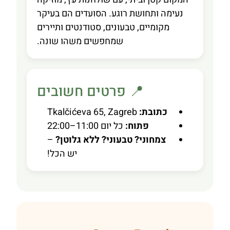
נעימה ותחושת רוגע. הסועדים הם בעיקר
מקומיים, טבעונים, סטודנטים ותיירים
שמחפשים משהו שונה.
📍 פרטים חשובים
כתובת:
Tkalčićeva 65, Zagreb
פתוח:
כל יום 11:00–22:00
צמחוני? טבעוני? ללא גלוטן?
–
יש הכל!