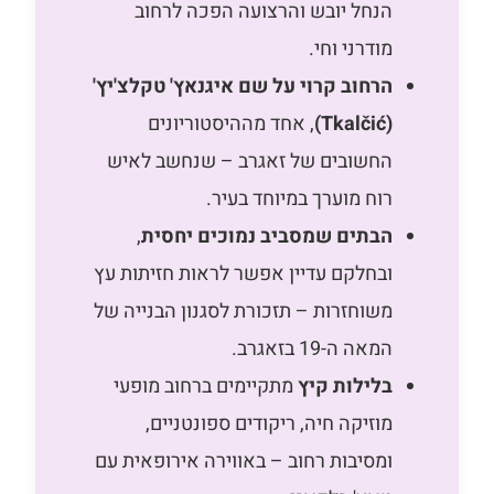
הנחל יובש והרצועה הפכה לרחוב
מודרני וחי.
הרחוב קרוי על שם איגנאץ' טקלצ'יץ'
(Tkalčić)
, אחד מההיסטוריונים
החשובים של זאגרב – שנחשב לאיש
רוח מוערך במיוחד בעיר.
הבתים שמסביב נמוכים יחסית
,
ובחלקם עדיין אפשר לראות חזיתות עץ
משוחזרות – תזכורת לסגנון הבנייה של
המאה ה-19 בזאגרב.
בלילות קיץ
מתקיימים ברחוב מופעי
מוזיקה חיה, ריקודים ספונטניים,
ומסיבות רחוב – באווירה אירופאית עם