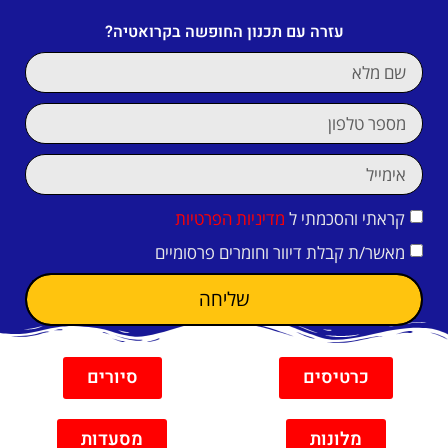
עזרה עם תכנון החופשה בקרואטיה?
קראתי והסכמתי ל
מדיניות הפרטיות
מאשר/ת קבלת דיוור וחומרים פרסומיים
שליחה
כרטיסים
סיורים
מלונות
מסעדות