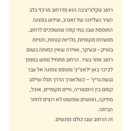
רחוב טקלצ'יצ'בה הוא מדרחוב מרכזי בלב
העיר העליונה של זאגרב, שידוע בסצנה
התוססת שבו: בתי קפה שנשפכים לרחוב,
מסעדות מקומיות, גלריות קטנות, חנויות
בוטיק– ובעיקר, אווירה שאין כמותה בשום
רחוב אחר בעיר. הרחוב מתחיל ממש בסמוך
לכיכר באן ילאצ'יץ' ומטפס צפונה אל עבר
גבעת גריץ' – כשלאורך הדרך תגלו שילוב
קסום בין היסטוריה, חיים מקומיים, אוכל,
מוזיקה, ואנשים שפשוט לא רוצים לחזור
הביתה.
זה הרחוב שבו כולם נפגשים.