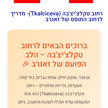
רחוב טקלצ'יצ'בה (Tkalciceva)- מדריך
לרחוב התוסס של זאגרב
ברוכים הבאים לרחוב
טקלצ'יצ'בה – הלב
הפועם של זאגרב 🎉
צבעוני, שוקק חיים, עמוס בברים, בתי קפה,
מסעדות, גלריות וסיפורים – רחוב
טקלצ'יצ'בה (Tkalciceva) הוא אחד
המקומות שלא תוכלו לשכוח מזאגרב. ביום