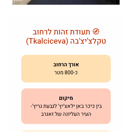
🧭 תעודת זהות לרחוב
טקלצ'יצ'בה (Tkalciceva)
אורך הרחוב
כ-800 מטר
מיקום
בין כיכר באן ילאצ'יץ' לגבעת גריץ'-
העיר העליונה של זאגרב