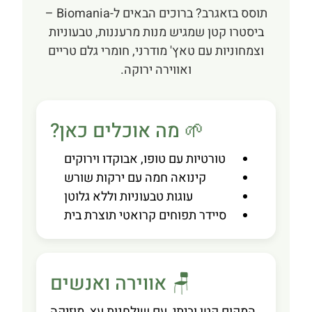
תוסס בזאגרב? ברוכים הבאים ל-Biomania –
ביסטרו קטן שמגיש מנות מרעננות, טבעוניות
וצמחוניות עם טאץ' מודרני, חומרי גלם טריים
ואווירה ירוקה.
🌱 מה אוכלים כאן?
טורטיות עם טופו, אבוקדו וירוקים
קינואה חמה עם ירקות שורש
עוגות טבעוניות וללא גלוטן
סיידר תפוחים קרואטי תוצרת בית
🪑 אווירה ואנשים
המקום קטן וביתי, עם שולחנות עץ, מוזיקה