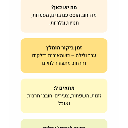
מה יש כאן?
מדרחוב תוסס עם ברים, מסעדות,
חנויות וגלריות,
זמן ביקור מומלץ
ערב ולילה – כשהאורות נדלקים
והרחוב מתעורר לחיים
מתאים ל:
זוגות, משפחות, צעירים, חובבי תרבות
ואוכל