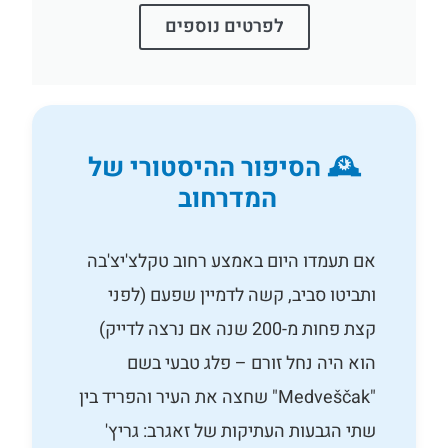
לפרטים נוספים
🕰️ הסיפור ההיסטורי של
המדרחוב
אם תעמדו היום באמצע רחוב טקלצ'יצ'בה
ותביטו סביב, קשה לדמיין שפעם (לפני
קצת פחות מ-200 שנה אם נרצה לדייק)
הוא היה נחל זורם – פלג טבעי בשם
"Medveščak" שחצה את העיר והפריד בין
שתי הגבעות העתיקות של זאגרב: גריץ'