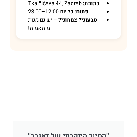
כתובת:
Tkalčićeva 44, Zagreb
פתוח:
כל יום 12:00–23:00
טבעוני? צמחוני?
– יש גם מנות
מותאמות!
''הסיור היוקרתי של זאגרב''