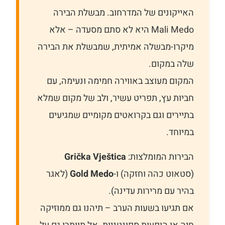
האייקונים של המדרחוב. מבשלת הבירה
Mali Medo היא לא סתם מסעדה – אלא
מיקרו-מבשלה אמיתית, שמבשלת את הבירה
שלה במקום.
המקום מעוצב באווירה חמימה ונעימה, עם
חביות עץ, תפריט עשיר, ולב של מקום שמלא
בתיירים וגם בקרואטים מקומיים שמגיעים
במיוחד.
הבירות המומלצות:
Grička Vještica
(סטאוט כהה וחזקה) ו-
Gold Medo
(לאגר
בהיר עם מרירות עדינה).
אם תגיעו בשעות הערב – תיהנו גם ממוזיקה