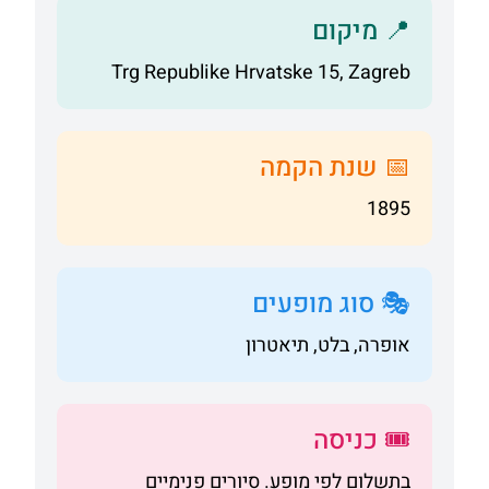
📍 מיקום
Trg Republike Hrvatske 15, Zagreb
📅 שנת הקמה
1895
🎭 סוג מופעים
אופרה, בלט, תיאטרון
🎟️ כניסה
בתשלום לפי מופע. סיורים פנימיים