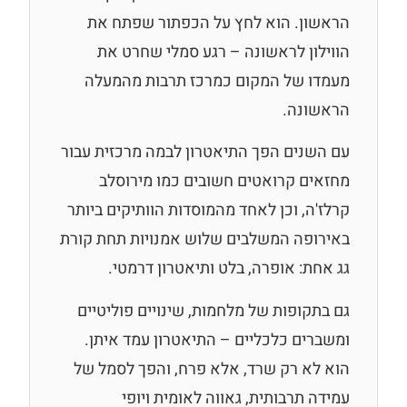
הראשון. הוא לחץ על הכפתור שפתח את
הווילון לראשונה – רגע סמלי שחרט את
מעמדו של המקום כמרכז תרבות מהמעלה
הראשונה.
עם השנים הפך התיאטרון לבמה מרכזית עבור
מחזאים קרואטים חשובים כמו מירוסלב
קרלז'ה, וכן לאחד מהמוסדות הוותיקים ביותר
באירופה המשלבים שלוש אמנויות תחת קורת
גג אחת: אופרה, בלט ותיאטרון דרמטי.
גם בתקופות של מלחמות, שינויים פוליטיים
ומשברים כלכליים – התיאטרון עמד איתן.
הוא לא רק שרד, אלא פרח, והפך לסמל של
עמידה תרבותית, גאווה לאומית ויופי