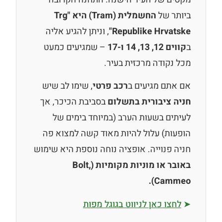
ביותר של
החשמלית (Tram) היא "Trg
Republike Hrvatske"
, וניתן להגיע אליה
ב
קווים 12, 13, 14 ו-17
– שמגיעים כמעט
מכל נקודה מרכזית בעיר.
אם אתם מגיעים ב
רכב פרטי
, שימו לב שיש
חניה ציבורית בתשלום
בסביבת הכיכר, אך
לעיתים בשעות הערב (במיוחד בימים של
הופעות) עלול להיות מאוד קשה למצוא פה
חניה פנוייה. אופציה נוחה נוספת היא שימוש
באובר או מוניות מקומיות (Bolt,
Cammeo).
➤
לחצו כאן לניווט בגוגל מפות