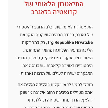
התיאטרון הלאומי של
קרואטיה בזאגרב
התיאטרון הלאומי שוכן בלב הרובע ההיסטורי
של זאגרב, בכיכר מרהיבה ושקטה הנקראת
Trg Republike Hrvatske
, רק כמה דקות
הליכה מהעיר העליונה ומהעיר התחתונה.
האזור כולו מוקף בגנים ירוקים, פסלים, מבנים
היסטוריים ואווירה קלאסית שמכניסה את
המבקרים ישירות לעולם של תרבות ואמנות.
תוכלו להגיע לכאן בקלות ב
הליכה רגלית
אם
אתם מטיילים בסביבת רחוב איליצה או שוק
דולאץ. הדרך נוחה, שטוחה וכוללת נוף
מקסים של העיר הישנה. התחנה הקרובה