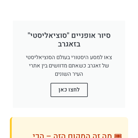
סיור אופניים ''סוציאליסטי''
בזאגרב
צאו למסע היסטורי בעולם הסוציאליסטי
של זאגרב כשאתם מדוושים בין אתרי
העיר השונים
לחצו כאן
🎟️ מה זה המקום הזה – הכי