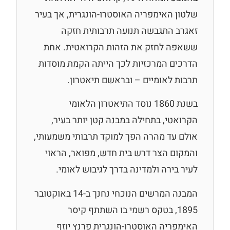
שלטון האימפריה האוסטרו-הונגרית, אך בעיר
זאגרב התגבשה תנועה תרבותית חזקה
ששאפה לחזק את הזהות הקרואטית. אחת
הדרכים המרכזיות לכך הייתה הקמת מוסדות
תרבות לאומיים – ובראשם תיאטרון.
בשנת 1860 נוסד התיאטרון הלאומי
הקרואטי, בתחילה במבנה קטן יותר בעיר,
אולם עד מהרה הפך למוקד תרבותי משמעותי,
והמקום הצר דרש בית חדש, מפואר, הראוי
לעיר בירה ולמדינה בדרך לגיבוש לאומי.
המבנה המרשים הנוכחי נחנך ב-14 באוקטובר
1895, בטקס רשמי בו השתתף קיסר
האימפריה האוסטרו-הונגרית פרנץ יוזף