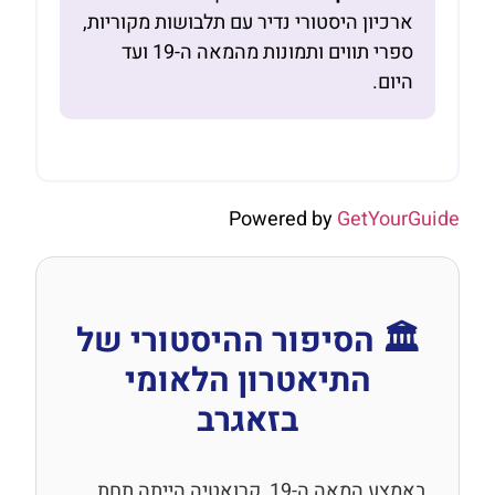
ארכיון היסטורי נדיר עם תלבושות מקוריות,
ספרי תווים ותמונות מהמאה ה-19 ועד
היום.
Powered by
GetYourGuide
🏛️ הסיפור ההיסטורי של
התיאטרון הלאומי
בזאגרב
באמצע המאה ה-19, קרואטיה הייתה תחת