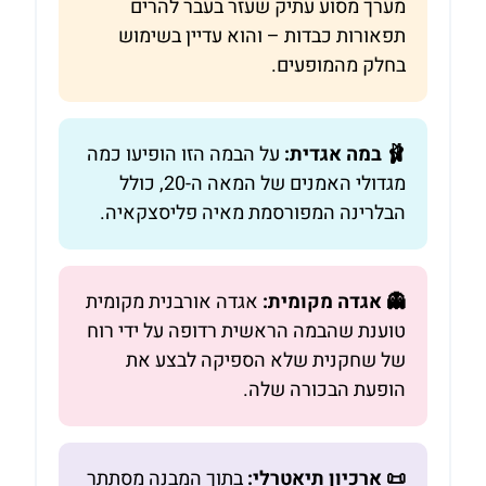
מערך מסוע עתיק שעזר בעבר להרים
תפאורות כבדות – והוא עדיין בשימוש
בחלק מהמופעים.
🩰 במה אגדית:
על הבמה הזו הופיעו כמה
מגדולי האמנים של המאה ה-20, כולל
הבלרינה המפורסמת מאיה פליסצקאיה.
👻 אגדה מקומית:
אגדה אורבנית מקומית
טוענת שהבמה הראשית רדופה על ידי רוח
של שחקנית שלא הספיקה לבצע את
הופעת הבכורה שלה.
📜 ארכיון תיאטרלי:
בתוך המבנה מסתתר