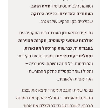
תשומת הלב תופסים מיד
חזית הזהב
,
העמודים האדירים
וה
כיפה הירוקה
שבולטים בקו הרקיע של זאגרב.
גם פנים התיאטרון מעוצב ברוח התקופה עם
אולמות שופעי קישוטים, תקרות מצוירות
בעבודת יד, נברשות קריסטל מפוארות,
ופסלים דקורטיביים
שמעטרים את הקירות
והמרפסות. כל פינה נושמת היסטוריה –
והכול נשמר בקפידה כחלק מהמורשת
הקרואטית הלאומית.
גם מי שאינו חובב תיאטרון ימצא את עצמו
מהופנט מהעיצוב – מומלץ להקיף את המבנה
מבחוץ, לשבת רגע בכיכר ולצלם את אחת