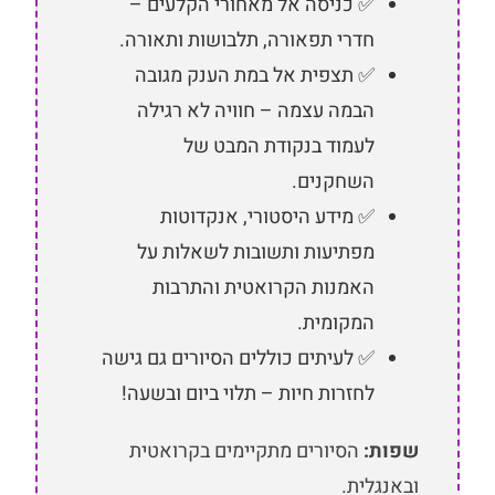
✅ כניסה אל מאחורי הקלעים –
חדרי תפאורה, תלבושות ותאורה.
✅ תצפית אל במת הענק מגובה
הבמה עצמה – חוויה לא רגילה
לעמוד בנקודת המבט של
השחקנים.
✅ מידע היסטורי, אנקדוטות
מפתיעות ותשובות לשאלות על
האמנות הקרואטית והתרבות
המקומית.
✅ לעיתים כוללים הסיורים גם גישה
לחזרות חיות – תלוי ביום ובשעה!
שפות:
הסיורים מתקיימים בקרואטית
ובאנגלית.