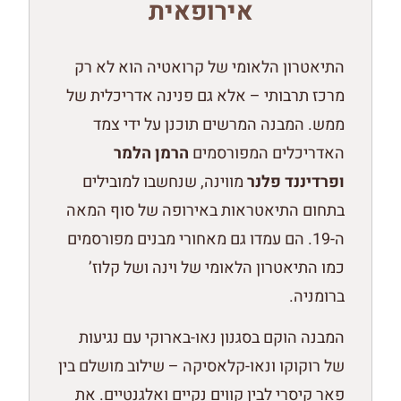
אירופאית
התיאטרון הלאומי של קרואטיה הוא לא רק
מרכז תרבותי – אלא גם פנינה אדריכלית של
ממש. המבנה המרשים תוכנן על ידי צמד
האדריכלים המפורסמים
הרמן הלמר
ופרדיננד פלנר
מווינה, שנחשבו למובילים
בתחום התיאטראות באירופה של סוף המאה
ה-19. הם עמדו גם מאחורי מבנים מפורסמים
כמו התיאטרון הלאומי של וינה ושל קלוז’
ברומניה.
המבנה הוקם בסגנון נאו-בארוקי עם נגיעות
של רוקוקו ונאו-קלאסיקה – שילוב מושלם בין
פאר קיסרי לבין קווים נקיים ואלגנטיים. את