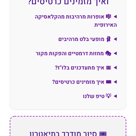
ואיך מזמינים כרטיסים?
🎼 אופרות מרהיבות מהקלאסיקה
האירופית
🩰 מופעי בלט מרהיבים
🎭 מחזות דרמטיים והפקות מקור
📅 איך מתעדכנים בלו"ז?
🎟️ איך מזמינים כרטיסים?
💡 טיפ שלנו
🎟️ סיור מודרך בתיאטרון