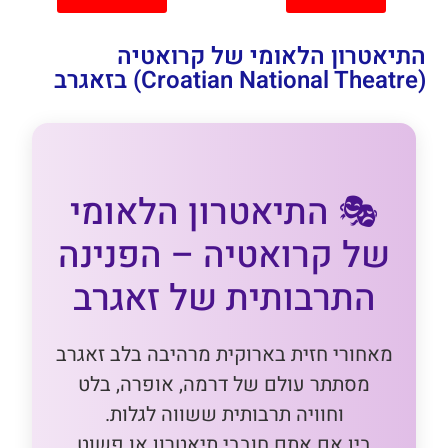
התיאטרון הלאומי של קרואטיה
(Croatian National Theatre) בזאגרב
🎭 התיאטרון הלאומי
של קרואטיה – הפנינה
התרבותית של זאגרב
מאחורי חזית בארוקית מרהיבה בלב זאגרב
מסתתר עולם של דרמה, אופרה, בלט
וחוויה תרבותית ששווה לגלות.
בין אם אתם חובבי תיאטרון או פשוט