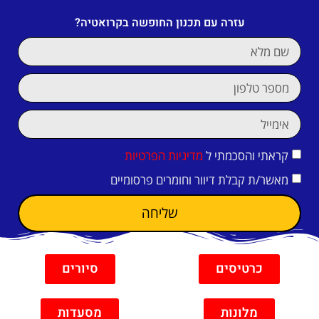
עזרה עם תכנון החופשה בקרואטיה?
קראתי והסכמתי ל
מדיניות הפרטיות
מאשר/ת קבלת דיוור וחומרים פרסומיים
שליחה
כרטיסים
סיורים
מלונות
מסעדות