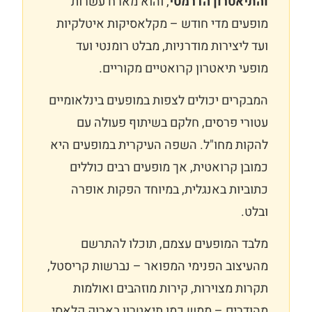
והתיאטרון הדרמטי
, והוא מארח עשרות
מופעים מדי חודש – מקלאסיקות איטלקיות
ועד ליצירות מודרניות, מבלט רומנטי ועד
מופעי תיאטרון קרואטיים מקוריים.
המבקרים יכולים לצפות במופעים בינלאומיים
עטורי פרסים, חלקם בשיתוף פעולה עם
להקות מחו"ל. השפה העיקרית במופעים היא
כמובן קרואטית, אך מופעים רבים כוללים
כתוביות באנגלית, במיוחד הפקות אופרה
ובלט.
מלבד המופעים עצמם, תוכלו להתרשם
מהעיצוב הפנימי המפואר – נברשות קריסטל,
תקרות מצוירות, קירות מוזהבים ואולמות
מהודרים – ממש כמו תיאטרון בארוק קלאסי