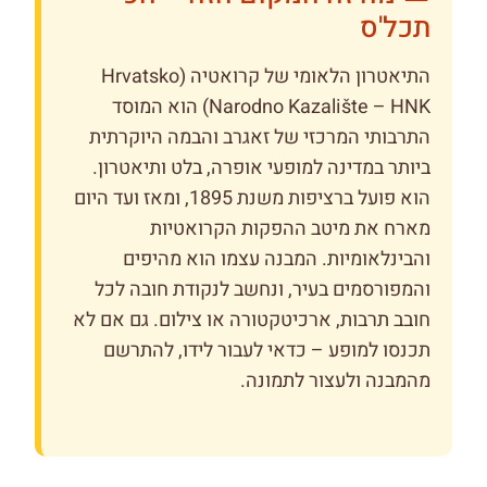
תכל'ס
התיאטרון הלאומי של קרואטיה (Hrvatsko
Narodno Kazalište – HNK) הוא המוסד
התרבותי המרכזי של זאגרב והבמה היוקרתית
ביותר במדינה למופעי אופרה, בלט ותיאטרון.
הוא פועל ברציפות משנת 1895, ומאז ועד היום
מארח את מיטב ההפקות הקרואטיות
והבינלאומיות. המבנה עצמו הוא מהיפים
והמפורסמים בעיר, ונחשב לנקודת חובה לכל
חובב תרבות, ארכיטקטורה או צילום. גם אם לא
תכנסו למופע – כדאי לעבור לידו, להתרשם
מהמבנה ולעצור לתמונה.