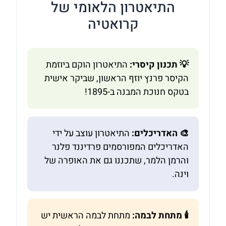
התיאטרון הלאומי של
קרואטיה
💡 תכנון קיסרי:
התיאטרון הוקם ביוזמת
הקיסר פרנץ יוזף הראשון, שביקר אישית
בטקס חנוכת המבנה ב-1895!
🎨 האדריכלים:
התיאטרון עוצב על ידי
האדריכלים המפורסמים פרדיננד פלנר
והרמן הלמר, שתכננו גם את האופרה של
וינה.
🕯️ מתחת לבמה:
מתחת לבמה הראשית יש