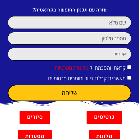
עזרה עם תכנון החופשה בקרואטיה?
קראתי והסכמתי ל
מדיניות הפרטיות
מאשר/ת קבלת דיוור וחומרים פרסומיים
שליחה
כרטיסים
סיורים
מלונות
מסעדות