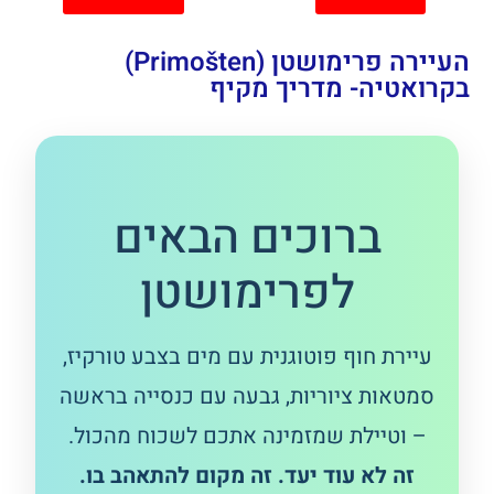
העיירה פרימושטן (Primošten)
בקרואטיה- מדריך מקיף
ברוכים הבאים
לפרימושטן
עיירת חוף פוטוגנית עם מים בצבע טורקיז,
סמטאות ציוריות, גבעה עם כנסייה בראשה
– וטיילת שמזמינה אתכם לשכוח מהכול.
זה לא עוד יעד. זה מקום להתאהב בו.