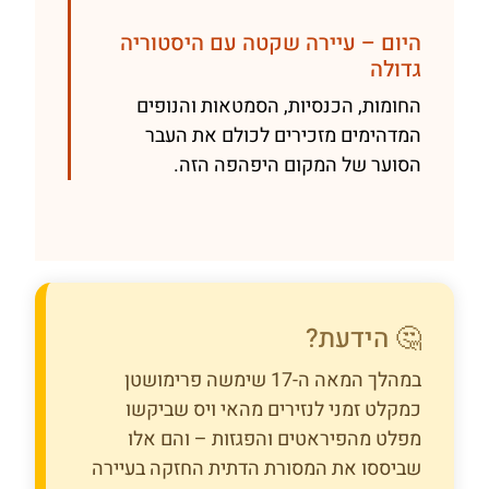
היום – עיירה שקטה עם היסטוריה
גדולה
החומות, הכנסיות, הסמטאות והנופים
המדהימים מזכירים לכולם את העבר
הסוער של המקום היפהפה הזה.
🤔 הידעת?
במהלך המאה ה-17 שימשה פרימושטן
כמקלט זמני לנזירים מהאי ויס שביקשו
מפלט מהפיראטים והפגזות – והם אלו
שביססו את המסורת הדתית החזקה בעיירה