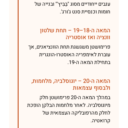
ענבים ייחודיים מסוג "בַּבִּיץ'" ובנייה של
חומות וכנסיית סנט ג'ורג'.
המאה ה-18–19 – תחת שלטון
וונציה ואז אוסטריה
פרימושטן משגשגת תחת הוונציאנים, אך
עוברת לאימפריה האוסטרו-הונגרית
בתחילת המאה ה-19.
המאה ה-20 – יוגוסלביה, מלחמות,
ולבסוף עצמאות
במהלך המאה ה-20 פרימושטן חלק
מיוגוסלביה. לאחר מלחמות הבלקן הופכת
לחלק מהרפובליקה העצמאית של
קרואטיה.