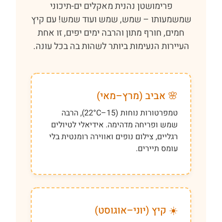
פרימושטן נהנית מאקלים ים-תיכוני
שמשמעותו – שמש, שמש ועוד שמש! עם קיץ
חמים, חורף מתון והרבה ימים יפים, זו אחת
העיירות הנעימות ביותר לשהות בה בכל עונה.
🌸 אביב (מרץ–מאי)
טמפרטורות נוחות (15–22°C), הרבה
שמש ופריחה מדהימה. אידיאלי לטיולים
רגליים, צילום נופים ואווירה רומנטית בלי
עומס תיירים.
☀️ קיץ (יוני–אוגוסט)