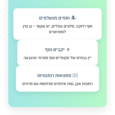
🏝️ חופים מושלמים
חוף רדוקה, סלעים עגולים, ים שקוף – גן עדן
למתרחצים
🍷 יקבים ונוף
יין בבתים של מקומיים ונוף פנורמי מהגבעה
🚶‍♀️ סמטאות רומנטיות
רחובות אבן, גגות אדומים ומרפסות עם פרחים