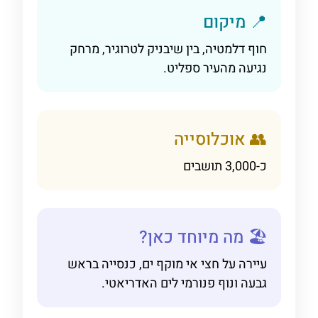
📍 מיקום
חוף דלמטיה, בין שיבניק לטרוגיר, מרחק
נגיעה מהעיר ספליט.
👥 אוכלוסייה
כ-3,000 תושבים
🏖️ מה מיוחד כאן?
עיירה על חצי אי מוקף ים, כנסייה בראש
גבעה ונוף פנורמי לים האדריאטי.