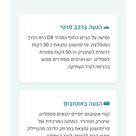
🚗 הגעה ברכב פרטי
נסיעה על כביש החוף המהיר D8 היא הדרך
המומלצת. פרימושטן נמצאת כ-30 דקות
דרומית לשיבניק וכ-50 דקות צפונית
לספליט. יש חניונים מסודרים ממש
בכניסה לעיר העתיקה.
🚌 הגעה באוטובוס
קווי אוטובוס יומיים יוצאים מספליט,
שיבניק וטורגיר. התחנה המרכזית של
פרימושטן נמצאת במרחק הליכה מהטיילת,
ממש קרוב לכניסה לעיר העתיקה.