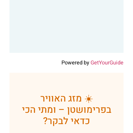
Powered by
GetYourGuide
☀️ מזג האוויר
בפרימושטן – ומתי הכי
כדאי לבקר?