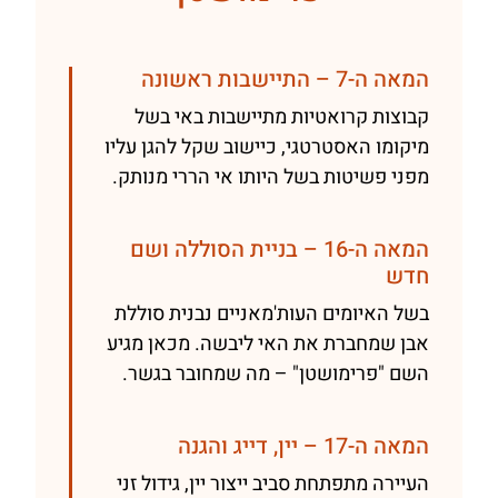
המאה ה-7 – התיישבות ראשונה
קבוצות קרואטיות מתיישבות באי בשל
מיקומו האסטרטגי, כיישוב שקל להגן עליו
מפני פשיטות בשל היותו אי הררי מנותק.
המאה ה-16 – בניית הסוללה ושם
חדש
בשל האיומים העות'מאניים נבנית סוללת
אבן שמחברת את האי ליבשה. מכאן מגיע
השם "פרימושטן" – מה שמחובר בגשר.
המאה ה-17 – יין, דייג והגנה
העיירה מתפתחת סביב ייצור יין, גידול זני