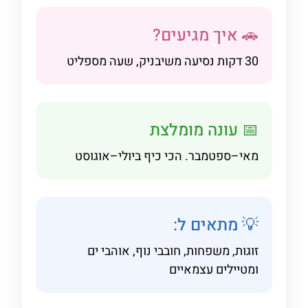
🚗 איך מגיעים?
30 דקות נסיעה משיבניק, שעה מספליט
📅 עונה מומלצת
מאי–ספטמבר. הכי כיף ביולי–אוגוסט
💡 מתאים ל:
זוגות, משפחות, חובבי נוף, אוהבי ים
ומטיילים עצמאיים