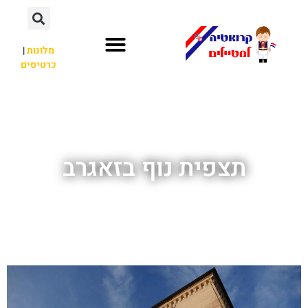
מלונות
|
כרטיסים
השכרת רכב
חשוב לדעת
לא רק קרואטיה
תצפית נוף בזאגרב