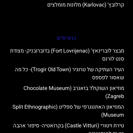
קרלובץ' (Karlovac) מלונות מומלצים
כרטיסים
מבצר לוברינאץ' (Fort Lovrijenac) בדוברובניק- מצודת
סנט לורנס
העיר העתיקה של טרוגיר (Trogir Old Town)- כל מה
שאסור לפספס
מוזיאון השוקולד בזאגרב (Chocolate Museum
Zagreb)
המוזיאון האתנוגרפי של ספליט (Split Ethnographic
Museum)
טירת ויטורי (Castle Vitturi) בקרואטיה- סיפור אהבה