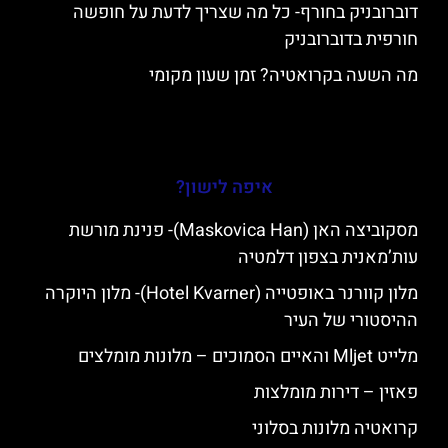
דוברובניק בחורף- כל מה שצריך לדעת על חופשה
חורפית בדוברובניק
מה השעה בקרואטיה? זמן שעון מקומי
איפה לישון?
מסקוביצה האן (Maskovica Han)- פנינת מורשת
עות’מאנית בצפון דלמטיה
מלון קוורנר באופטייה (Hotel Kvarner)- מלון היוקרה
ההיסטורי של העיר
מלייט Mljet והאיים הסמוכים – מלונות מומלצים
פאזין – דירות מומלצות
קרואטיה מלונות בסלוני