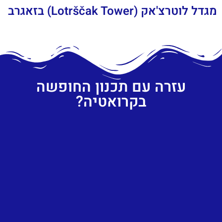
מגדל לוטרצ'אק (Lotrščak Tower) בזאגרב
עזרה עם תכנון החופשה
בקרואטיה?