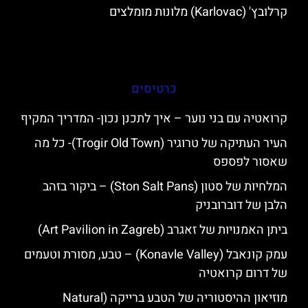
קרלובץ' (Karlovac) מלונות מומלצים
כרטיסים
קרואטיה עם בני נוער – איך לתכנן נכון- המדריך המקיף
העיר העתיקה של טרוגיר (Trogir Old Town)- כל מה
שאסור לפספס
המלחיות של סטון (Ston Salt Pans) – ביקור בזהב
הלבן של דוברובניק
ביתן האמנויות של זאגרב (Art Pavilion in Zagreb)
עמק קונאבל (Konavle Valley) – טבע, מסורת וטעמים
של דרום קרואטיה
מוזיאון ההיסטוריה של הטבע ברייקה (Natural