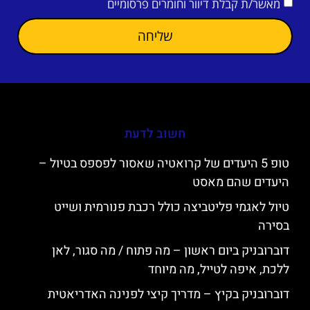
מאשר/ת קבלת דיוור וחומרים פרסומיים
שליחה
חשוב לדעת
טופ 5 היעדים של קרואטיה שאסור לפספס בטיול –
היעדים שהם מאסט
טיול לאגמי פליטביצה כולל רכבת פנורמית ושייט
בסירה
דוברובניק ביום ראשון – מה פתוח / מה סגור, לאן
ללכת, איפה לטייל, מה מיוחד
דוברובניק בקיץ – מדריך קיצי לפנינה האדריאטית