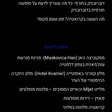
דוברובניק בחורף- כל מה שצריך לדעת על חופשה
חורפית בדוברובניק
מה השעה בקרואטיה? זמן שעון מקומי
איפה לישון?
מסקוביצה האן (Maskovica Han)- פנינת מורשת
עות’מאנית בצפון דלמטיה
מלון קוורנר באופטייה (Hotel Kvarner)- מלון היוקרה
ההיסטורי של העיר
מלייט Mljet והאיים הסמוכים – מלונות מומלצים
פאזין – דירות מומלצות
קרואטיה מלונות בסלוני