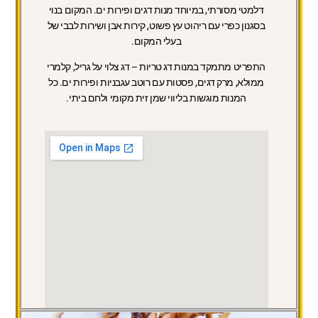
דלמטי מסורתי, במיוחד מנות דגים ופירות ים. המקום בנוי
בסגנון כפרי עם ריהוט עץ פשוט, קירות אבן ושירות לבבי של
בעלי המקום.
התפריט
מתמקד במנות דג טריות – דג צלוי על גריל, קלמרי
ממולא, מרק דגים, פסטות עם רוטב עגבניות ופירות ים. כל
המנות מוגשות בליווי שמן זית מקומי ולחם ביתי.