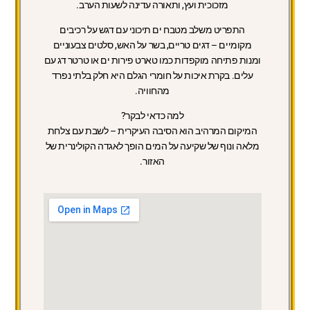
מזכוכית ועץ, ותאורה עדינה לשעות הערב.
התפריט
משלב מטבח ים תיכוני עם דגש על רכיבים
מקומיים – דגים טריים, בשר על האש, סלטים צבעוניים
ומנות פתיחה מוקפדות כמו טארט פירות ים או טרטר דג עם
עלים. בקרת איכות על חומרי הגלם היא חלק בלתי נפרד
מהחוויה.
למה כדאי לבקר?
המיקום המרהיב הוא הסיבה העיקרית – לשבת עם צלחת
מלאה ונוף של שקיעה על המים הופך לאגדה הקולינרית של
האזור.