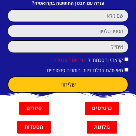
עזרה עם תכנון החופשה בקרואטיה?
קראתי והסכמתי ל
מדיניות הפרטיות
מאשר/ת קבלת דיוור וחומרים פרסומיים
שליחה
כרטיסים
סיורים
מלונות
מסעדות