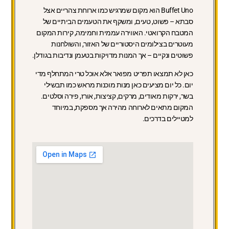
Buffet Uno
הוא מקום שמרגיש כמו ארוחת צהריים אצל
סבתא – פשוט, טעים, ומשקף את הטעמים הביתיים של
המטבח הקרואטי. האווירה עממית וחמימה, קירות המקום
מעוטרים בצילומים היסטוריים של האזור, והשולחנות
פשוטים ונקיים – אך המנות מדויקות בטעמן ונדיבות בגודלן.
כאן לא תמצאו תפריט מפואר אלא אוכל טרי המתחלף מדי
יום. כל יום מציעים כאן מנות מוכנות מראש כמו תבשילי
בשר, ירקות מאודים, מרקים, קציצות, אורז, פירה וסלטים.
המקום מתאים לארוחה מהירה אך מספקת, במיוחד
למטיילים בדרכים.