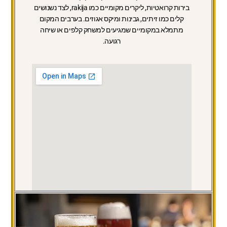
בירות קרואטיות, ליקרים מקומיים כמו rakija, לצד נשנושים
קלים כמו זיתים, גבינות ומיקס אגוזים. בערבים המקום
מתמלא במקומיים שמגיעים למשחק קלפים או שיחה
רגועה.