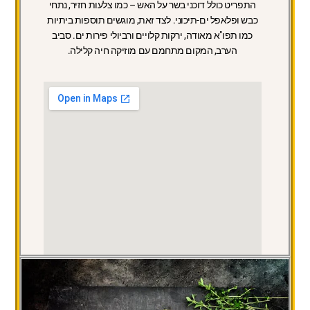
התפריט
כולל דוכני בשר על האש – כמו צלעות חזיר, נתחי
כבש ופלאפל ים-תיכוני. לצד זאת, מוגשים תוספות ביתיות
כמו תפו"א מאודה, ירקות קלויים ורביולי פירות ים. סביב
הערב, המקום מתחמם עם מוזיקה חיה קלילה.