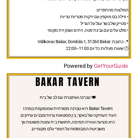
המלצות מהתפריט:
• פילה בס מוקפץ עם ירקות פטריות טריות
• סטייק של בשר עגל על הגריל
• סלט עלים עם גבינת פטה, זיתים ושמן זית מקומי
📍 כתובת:
Vidikovac Bakar, Dondola 1, 51260 Bakar
🕐 שעות פעילות:
כל יום 11:00–22:00
Powered by
GetYourGuide
BAKAR TAVERN
🍽️ טברנה אותנטית עם לב של בית
Bakar Tavern
היא טברנה מסורתית שממוקמת במרכז
העיר העתיקה של באקר, בין סמטאות צרות ומבנים עתיקים.
היא מציעה אווירה חמימה, תחושת בית ומנות פשוטות אך
משביעות המבוססות על חומרי גלם מקומיים.