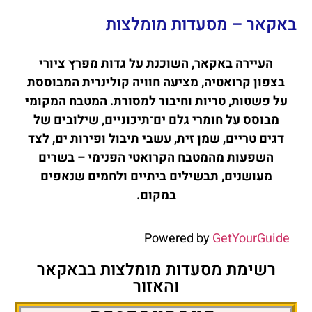
באקאר – מסעדות מומלצות
העיירה באקאר, השוכנת על גדות מפרץ ציורי
בצפון קרואטיה, מציעה חוויה קולינרית המבוססת
על פשטות, טריות וחיבור למסורת. המטבח המקומי
מבוסס על חומרי גלם ים־תיכוניים, שילובים של
דגים טריים, שמן זית, עשבי תיבול ופירות ים, לצד
השפעות מהמטבח הקרואטי הפנימי – בשרים
מעושנים, תבשילים ביתיים ולחמים שנאפים
במקום.
Powered by
GetYourGuide
רשימת מסעדות מומלצות בבאקאר
והאזור