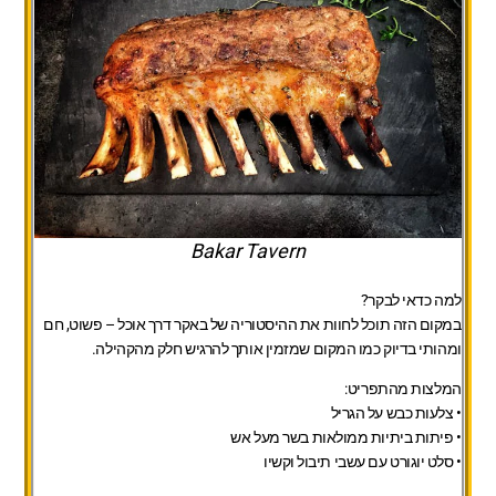
Bakar Tavern
למה כדאי לבקר?
במקום הזה תוכל לחוות את ההיסטוריה של באקר דרך אוכל – פשוט, חם
ומהותי בדיוק כמו המקום שמזמין אותך להרגיש חלק מהקהילה.
המלצות מהתפריט:
• צלעות כבש על הגריל
• פיתות ביתיות ממולאות בשר מעל אש
• סלט יוגורט עם עשבי תיבול וקשיו