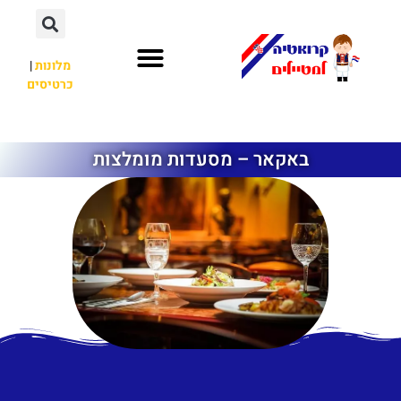
מלונות
|
כרטיסים
השכרת רכב
חשוב לדעת
לא רק קרואטיה
באקאר – מסעדות מומלצות