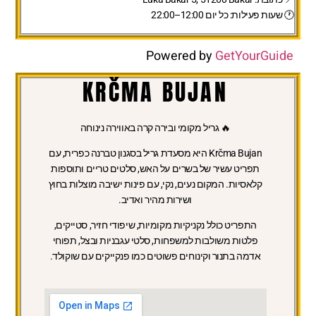
🕐 שעות פעילות:
כל יום 12:00–22:00
Powered by
GetYourGuide
KRČMA BUJAN
🔥 גריל מקומי ובירה קרה באווירה נינוחה
Krčma Bujan
היא מסעדת גריל בסגנון טברנה כפרית, עם
תפריט עשיר של בשרים על האש, סלטים טריים ותוספות
קלאסיות. המקום נעים, נקי, עם פינות ישיבה מוצלות בחוץ
ושירות מהיר ואדיב.
התפריט
כולל נקניקיות מקומיות, שיפודי חזיר, סטייקים,
פלטות משולבות למשפחות, סלטי עגבניות ובצל, תפוחי
אדמה בתנור וקינוחים פשוטים כמו פנקייקים עם שוקולד.