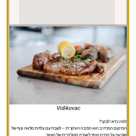
Vidikovac
למה כדאי לבקר?
המיקום המרהיב הוא הסיבה העיקרית – לשבת עם צלחת מלאה ונוף של
שקיעה על המים הופך לאגדה הקולינרית של האזור.