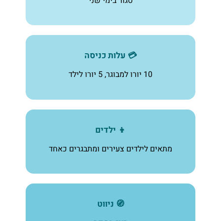
סגור בימי שני
💳 עלות כניסה
10 יורו למבוגר, 5 יורו לילד
👦 ילדים
מתאים לילדים צעירים ומתבגרים כאחד
🧭 ניווט