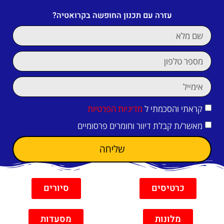
עזרה עם תכנון החופשה בקרואטיה?
קראתי והסכמתי ל
מדיניות הפרטיות
מאשר/ת קבלת דיוור וחומרים פרסומיים
שליחה
כרטיסים
סיורים
מלונות
מסעדות