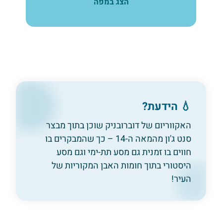
הצג במפה
💧 הידעת?
האקווריום של דוברובניק שוכן בתוך מבצר
סנט ג'ון מהמאה ה-14 – כך שהמבקרים בו
חווים בו זמנית גם מסע תת-ימי וגם מסע
היסטורי בתוך חומות האבן המקוריות של
העיר!