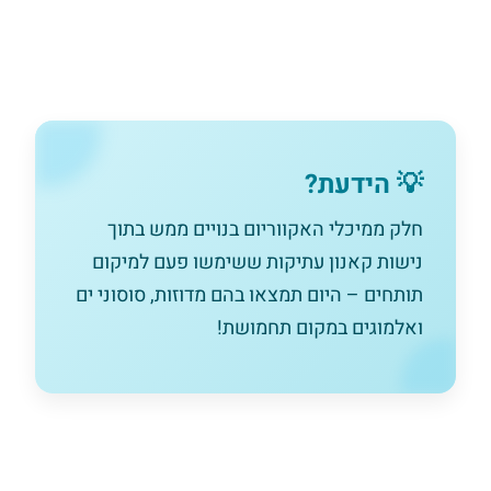
💡 הידעת?
חלק ממיכלי האקווריום בנויים ממש בתוך
נישות קאנון עתיקות ששימשו פעם למיקום
תותחים – היום תמצאו בהם מדוזות, סוסוני ים
ואלמוגים במקום תחמושת!