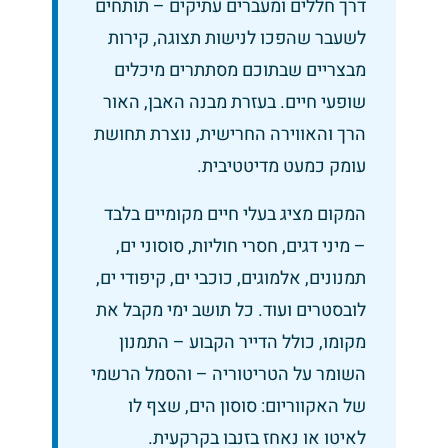
דרך חללים ומעברים עתיקים – תותחים
לשעבר שהפכו לנישות תצוגה, קירות
מבצריים שבתוכם מסתתרים מיכלים
שופעי חיים. בעזרת מבנה האבן, האור
הרך והאווירה החרישית, נוצרת תחושת
עומק כמעט מדיטטיבית.
המקום מציג בעלי חיים מקומיים בלבד
– מיני דגים, חסרי חוליות, סוסוני ים,
תמנונים, אלמוגים, כוכבי ים, קיפודי ים,
לובסטרים ועוד. כל תושב ימי מקבל את
מקומו, כולל הדייר הקבוע – התמנון
השומר על הטריטוריה – והסמל הרשמי
של האקווריום: סוסון הים, שצף לו
לאיטו או נאחז בזנבו בקרקעית.