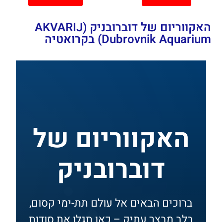
האקווריום של דוברובניק (AKVARIJ
Dubrovnik Aquarium) בקרואטיה
האקווריום של
דוברובניק
ברוכים הבאים אל עולם תת-ימי קסום,
בלב מבצר עתיק – כאן תגלו את סודות