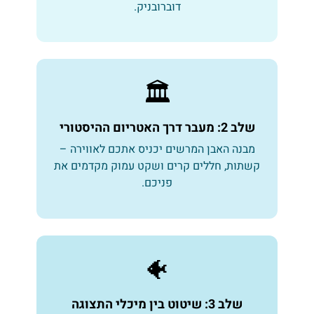
דוברובניק.
🏛️
שלב 2: מעבר דרך האטריום ההיסטורי
מבנה האבן המרשים יכניס אתכם לאווירה –
קשתות, חללים קרים ושקט עמוק מקדמים את
פניכם.
🐠
שלב 3: שיטוט בין מיכלי התצוגה