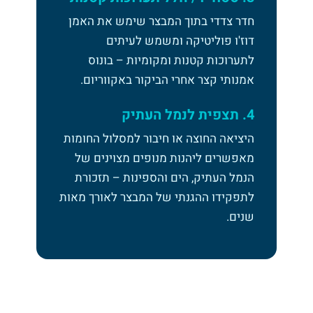
חדר צדדי בתוך המבצר שימש את האמן
דוז'ו פוליטיקה ומשמש לעיתים
לתערוכות קטנות ומקומיות – בונוס
אמנותי קצר אחרי הביקור באקווריום.
4. תצפית לנמל העתיק
היציאה החוצה או חיבור למסלול החומות
מאפשרים ליהנות מנופים מצוינים של
הנמל העתיק, הים והספינות – תזכורת
לתפקידו ההגנתי של המבצר לאורך מאות
שנים.