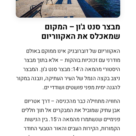
מבצר סנט ג'ון – המקום
שמאכלס את האקווריום
האקווריום של דוברובניק אינו ממוקם באולם
מודרני עם זכוכיות בוהקות – אלא בתוך מבצר
היסטורי מהמאה ה־14: מבצר סנט ג'ון. המבצר
ניצב בקצה הנמל של העיר העתיקה, ונבנה במקור
להגנה ימית מפני פושטים ושודדי ים.
החוויה מתחילה כבר מהכניסה – דרך אטריום
אבן עתיק שמוביל את המבקרים אל תוך חללים
פנימיים שנשתמרו מהמאה ה־15. בין הנישות
הקמורות, הקירות העבים והאור הטבעי החודר