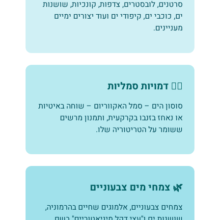
סרטנים, לובסטרים, צדפות, קונכיות, שושנות
ים, כוכבי ים, קיפודי ים ועוד יצורים ימיים
מעניינים.
🧜‍♂️ דמויות סמליות
סוסון הים – סמל האקווריום – שוחה באיטיות
או נאחז בזנבו בקרקעית, ותמנון מרשים
ששומר על הטריטוריה שלו.
🌿 צמחי מים צבעוניים
צמחים צבעוניים, אלמוגים שחיים בהרמוניה,
שושנות ים ו"עצי דקל מיניאטוריים" בשם