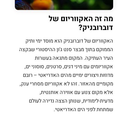
מה זה האקווריום של
דוברובניק?
האקווריום של דוברובניק הוא מוסד ימי ותיק
הממוקם בתוך מבצר סנט ג'ון ההיסטורי שבקצה
העיר העתיקה. המקום מתגאה בעשרות
אקווריומים עם מיני דגים, סרטנים, סוסוני ים,
מדוזות ויצורים ימיים מהים האדריאטי – רובם
מקומיים מהאזור. זהו לא אקווריום מסחרי ענק,
אלא מקום צנוע עם אווירה אותנטית,
מדעית-לימודית, שנותן הצצה נדירה לעולם
שמתחת לפני הים האדריאטי.