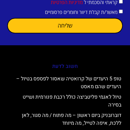
קראתי והסכמתי ל
מדיניות הפרטיות
מאשר/ת קבלת דיוור וחומרים פרסומיים
שליחה
חשוב לדעת
טופ 5 היעדים של קרואטיה שאסור לפספס בטיול –
היעדים שהם מאסט
טיול לאגמי פליטביצה כולל רכבת פנורמית ושייט
בסירה
דוברובניק ביום ראשון – מה פתוח / מה סגור, לאן
ללכת, איפה לטייל, מה מיוחד