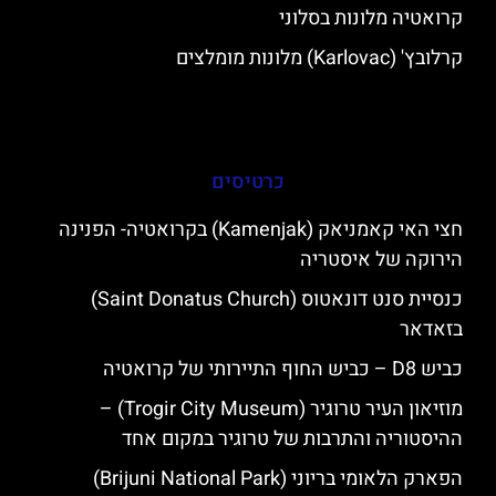
קרואטיה מלונות בסלוני
קרלובץ' (Karlovac) מלונות מומלצים
כרטיסים
חצי האי קאמניאק (Kamenjak) בקרואטיה- הפנינה
הירוקה של איסטריה
כנסיית סנט דונאטוס (Saint Donatus Church)
בזאדאר
כביש D8 – כביש החוף התיירותי של קרואטיה
מוזיאון העיר טרוגיר (Trogir City Museum) –
ההיסטוריה והתרבות של טרוגיר במקום אחד
הפארק הלאומי בריוני (Brijuni National Park)