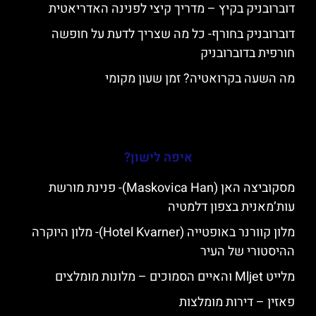
דוברובניק בקיץ – מדריך קיצי לפנינה האדריאטית
דוברובניק בחורף- כל מה שצריך לדעת על חופשה
חורפית בדוברובניק
מה השעה בקרואטיה? זמן שעון מקומי
איפה לישון?
מסקוביצה האן (Maskovica Han)- פנינת מורשת
עות’מאנית בצפון דלמטיה
מלון קוורנר באופטייה (Hotel Kvarner)- מלון היוקרה
ההיסטורי של העיר
מלייט Mljet והאיים הסמוכים – מלונות מומלצים
פאזין – דירות מומלצות