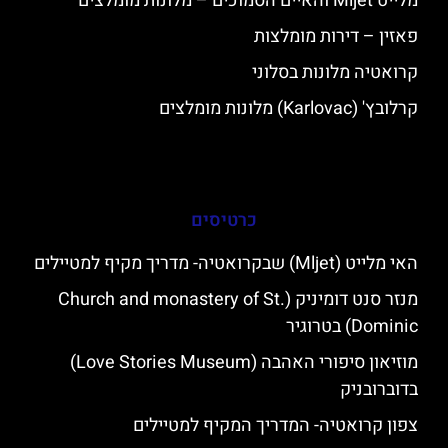
מלייט Mljet והאיים הסמוכים – מלונות מומלצים
פאזין – דירות מומלצות
קרואטיה מלונות בסלוני
קרלובץ' (Karlovac) מלונות מומלצים
כרטיסים
האי מלייט (Mljet) שבקרואטיה- מדריך מקיף למטיילים
מנזר סנט דומיניק (Church and monastery of St.
Dominic) בטרוגיר
מוזיאון סיפורי האהבה (Love Stories Museum)
בדוברובניק
צפון קרואטיה- המדריך המקיף למטיילים