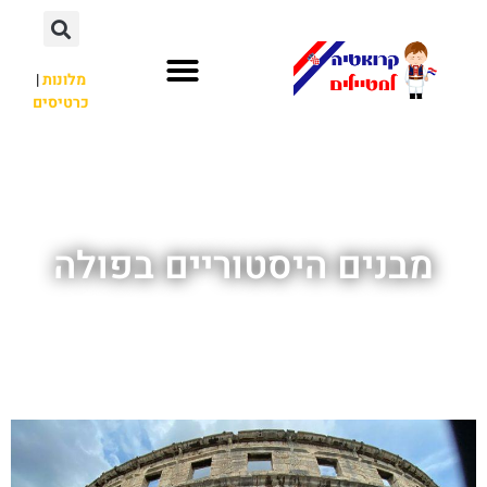
מלונות
|
כרטיסים
השכרת רכב
חשוב לדעת
לא רק קרואטיה
מבנים היסטוריים בפולה