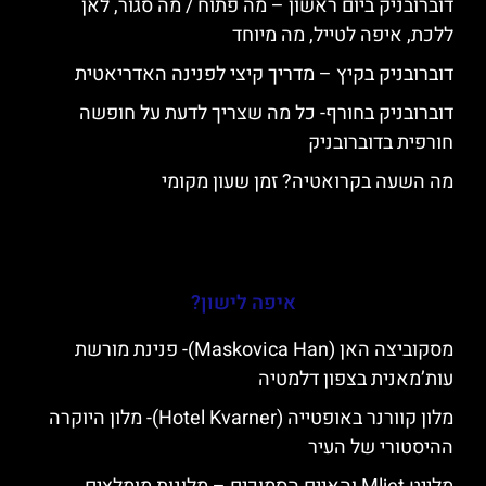
דוברובניק ביום ראשון – מה פתוח / מה סגור, לאן
ללכת, איפה לטייל, מה מיוחד
דוברובניק בקיץ – מדריך קיצי לפנינה האדריאטית
דוברובניק בחורף- כל מה שצריך לדעת על חופשה
חורפית בדוברובניק
מה השעה בקרואטיה? זמן שעון מקומי
איפה לישון?
מסקוביצה האן (Maskovica Han)- פנינת מורשת
עות’מאנית בצפון דלמטיה
מלון קוורנר באופטייה (Hotel Kvarner)- מלון היוקרה
ההיסטורי של העיר