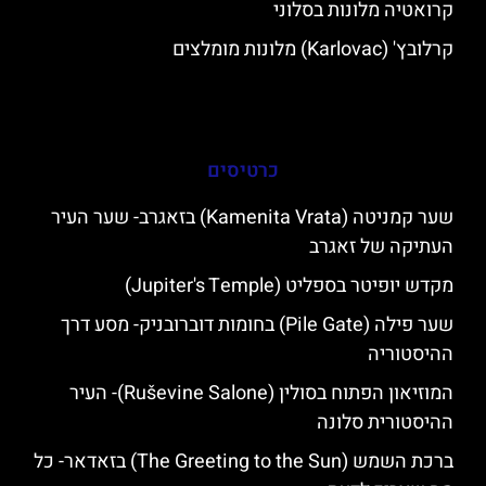
קרואטיה מלונות בסלוני
קרלובץ' (Karlovac) מלונות מומלצים
כרטיסים
שער קמניטה (Kamenita Vrata) בזאגרב- שער העיר
העתיקה של זאגרב
מקדש יופיטר בספליט (Jupiter's Temple)
שער פילה (Pile Gate) בחומות דוברובניק- מסע דרך
ההיסטוריה
המוזיאון הפתוח בסולין (Ruševine Salone)- העיר
ההיסטורית סלונה
ברכת השמש (The Greeting to the Sun) בזאדאר- כל