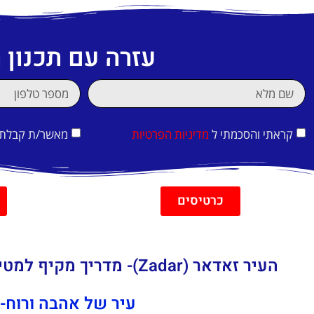
עזרה עם תכנון
קראתי והסכמתי ל
מדיניות הפרטיות
מאשר/ת קבלת די
כרטיסים
העיר זאדאר (Zadar)- מדריך מקיף למטיילים
עיר של אהבה ורוח-