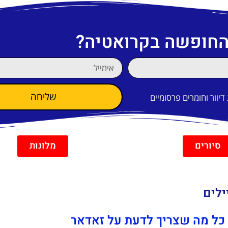
 החופשה בקרואטיה?
שליחה
וור וחומרים פרסומיים
סיורים
מלונות
 כל מה שצריך לדעת על זאדאר