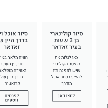
סיור קולינארי
סיור אוכל ויי
בן 3 שעות
בדרך היין ש
בעיר זאדאר
זאדאר
צאו לגלות את
חוויה מלאה באו
המיטב הקולינרי
טוב, יין משכר
שיש לפנינה הזו
ואווירה מופלאה
להציע בסיור אוכל
בדרך היין של
מודרך
קרואטיה.
לחצו כאן
לפרטים
נוספים