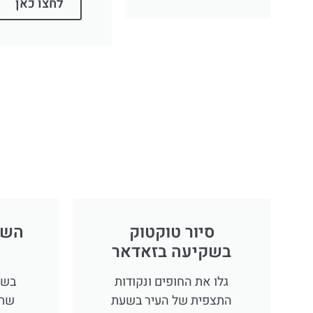
לחצו כאן
סיור טוקטוק
השכ
בשקיעה בזאדאר
גלו את החופים ונקודות
בשק
התצפית של העיר בשעת
שתר