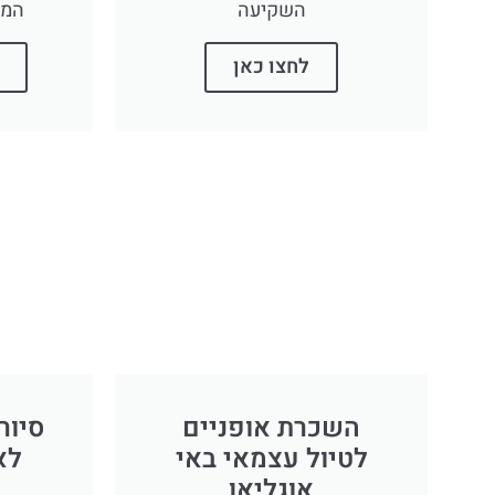
השקיעה
המפ
לחצו כאן
השכרת אופניים
סיור
לטיול עצמאי באי
לא
אוגליאן