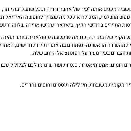
ביה מכנים אותה "עיר של אהבה ורוח", וככל שתבלו בה יותר,
 נופש מושלמת, המכילה את כל מה שצריך לחופשה האידיאלית, ו
ות התיירים בחודשי הקיץ, בזאדאר תרגישו אווירה שלווה ורגועה
ש הקיץ שלו במדינה, כנראה שתשובה פופולארית ביותר תהיה ז
ית מהשורה הראשונה- נפתחים בה אתרי תיירות חדישים, האתרי
ת והברים בעיר מעיד על הפוטנציאל הרחב שלה.
ם רומים, אמפיתיאטרון, כנסיות ועוד שיגרמו לכם לצלול לתרבו
יה מקומית משובחת, חיי לילה תוססים וחופים נהדרים.