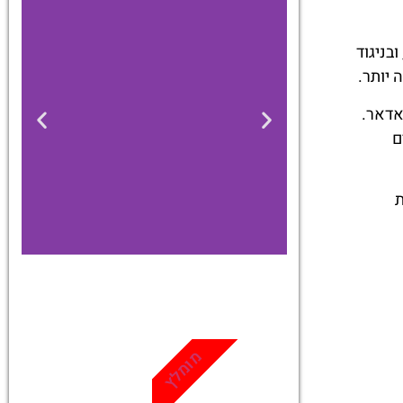
בניגוד
 יותר.
אדאר.
ם
ת
כרטיסים
מגוון פעילויות
מומלץ
ואטרקציות
שאסור לפספס