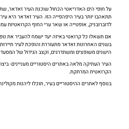
על חופי הים האדריאטי הכחול שוכנת העיר זאדאר, שתוש
תתאהבו יותר בעיר היפהפייה הזו. העיר זאדאר היא עיר
לדוברובניק, אופטייה או שאר ערי החוף הקרואטיות עמוס
אם תשאלו כל קרואטי באיזה יעד ישמח להעביר את נופ
בשנים האחרונות זאדאר מתעוררת והופכת לעיר תיירות
הישנים משופצים ומשתדרגים, וקצב הגידול של המסעדו
העיר העתיקה מלאה באתרים היסטוריים מעניינים- ביצורי
הקרואטית המרתקת.
בנוסף לאתרים ההיסטוריים בעיר, תוכלו ליהנות מקולינר