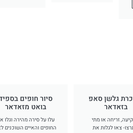
רת גלשן סאפ
סיור חופים בספיד
בזאדאר
בואט מזאדאר
יעה, זריחה או מתי
עלו על סירה מהירה וגלו א
צו- צאו לגלות את
החופים והאיים השוכנים לצ