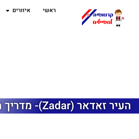
ראשי
איזורים
העיר זאדאר (Zadar)- מדריך מקיף למטיילים