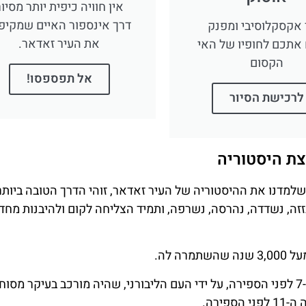
אין חוויה כיפית יותר מסיו
דרך אינספור האיים שמקיפ
 אקסקלוסיבי ומפנק
את העיר זאדאר.
אתכם לחופיו של האי
הקסום
אל תפספסו!
לרכישת הסיור
ת היסטוריה
 שלמדנו את ההיסטוריה של העיר זאדאר, זוהי הדרך הטובה ביות
זה, נשדדה, נהרסה, נשרפה, ותמיד הצליחה לקום ולהיבנות מחד
 לה.
על התיישבות בעיר זאדאר קיימות עדויות עוד מהמאה ה-7 לפני הספירה, על ידי העם הליבורני, שהיה מורכב בעיקר מ
ירה.