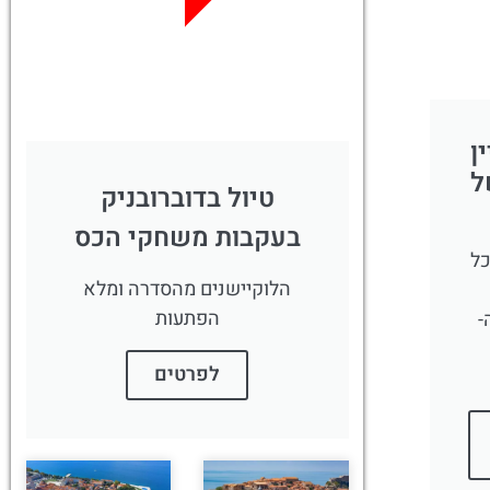
לחצו פה!
ן
ל
טיול בדוברובניק
בעקבות משחקי הכס
כל
הלוקיישנים מהסדרה ומלא
הפתעות
-
לפרטים