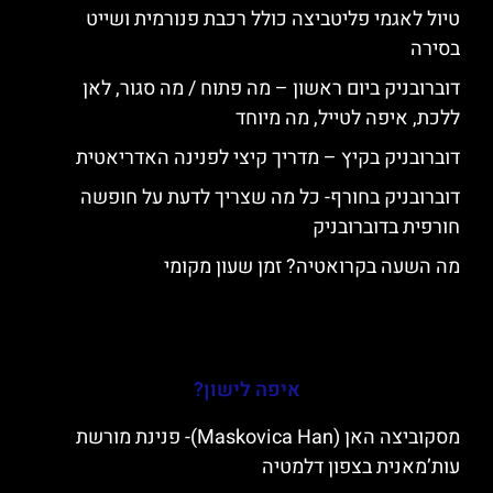
טיול לאגמי פליטביצה כולל רכבת פנורמית ושייט
בסירה
דוברובניק ביום ראשון – מה פתוח / מה סגור, לאן
ללכת, איפה לטייל, מה מיוחד
דוברובניק בקיץ – מדריך קיצי לפנינה האדריאטית
דוברובניק בחורף- כל מה שצריך לדעת על חופשה
חורפית בדוברובניק
מה השעה בקרואטיה? זמן שעון מקומי
איפה לישון?
מסקוביצה האן (Maskovica Han)- פנינת מורשת
עות’מאנית בצפון דלמטיה