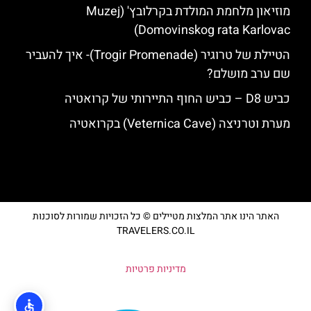
מוזיאון מלחמת המולדת בקרלובץ' (Muzej
Domovinskog rata Karlovac)
הטיילת של טרוגיר (Trogir Promenade)- איך להעביר
שם ערב מושלם?
כביש D8 – כביש החוף התיירותי של קרואטיה
מערת וטרניצה (Veternica Cave) בקרואטיה
האתר הינו אתר המלצות מטיילים © כל הזכויות שמורות לסוכנות
TRAVELERS.CO.IL
מדיניות פרטיות