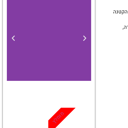
 הקטנה
ה,
כרטיסים
מגוון פעילויות
מומלץ
ואטרקציות
שאסור לפספס