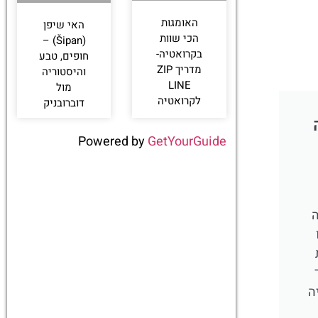
האומגות
האי שיפן
הכי שוות
(Šipan) –
בקרואטיה-
חופים, טבע
מדריך ZIP
והיסטוריה
LINE
מול
לקרואטיה
דוברובניק
Powered by
GetYourGuide
ה
ה