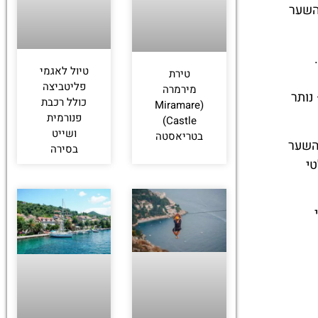
 השער
טיול לאגמי
טירת
פליטביצה
מירמרה
נותר
כולל רכבת
(Miramare
פנורמית
Castle)
ושייט
בטריאסטה
והשער
בסירה
טי