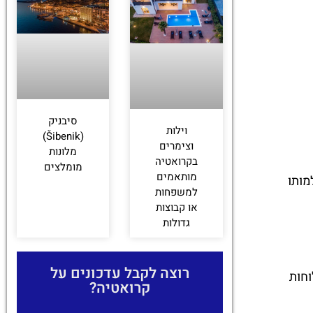
סיבניק
וילות
(Šibenik)
וצימרים
מלונות
בקרואטיה
מומלצים
מותאמים
מותו
למשפחות
או קבוצות
גדולות
רוצה לקבל עדכונים על
וחות
קרואטיה?