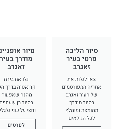
סיור הליכה
סיור אופניים
פרטי בעיר
מודרך בעיר
זאגרב
זאגרב
צאו לגלות את
גלו את בירת
אתריה המפורסמים
קרואטיה בדרך הכ
של העיר זאגרב
מהנה שאפשר-
בסיור מודרך
בסיור בן שעתיים
מתומצת ומומלץ
וחצי על שני גלגלי
לכל הגילאים
לפרטים