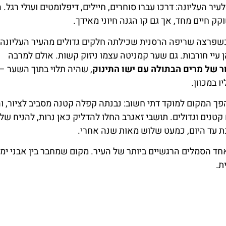
העליונה: דרכו עברו סוחרים, חיילים, דיפלומטים ועולי רגל.
ק חיים מחד, אך גם קו הגנה חיוני מאידך.
כשפרצה שריפה הרסנית שכילתה חלקים גדולים מהעיר העליונה.
 עיי חורבות. גם שער קמניטה עצמו ניזוק קשות. אולם למרבה
ר של מרים הבתולה עם ישו התינוק
, שהיה תלוי בתוך השער – 
 במכוון.
פך המקום למוקד דתי חשוב: נבנתה קפלה קטנה מסביב לציור, 
קטנים וגדולים. תושבי זאגרב החלו להדליק כאן נרות, להניח של
 עד היום, כמעט שלוש מאות שנה אחרי.
 הסמלים הרגשיים ביותר של העיר. מקום שמחבר בין אבני ימי
ת.