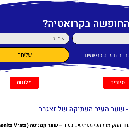
 החופשה בקרואטיה?
שליחה
וור וחומרים פרסומיים
סיורים
מלונות
חד המקומות הכי מפתיעים בעיר –
שער קמניטה (Kamenita Vrata)