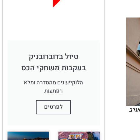
לחצו פה!
טיול בדוברובניק
בעקבות משחקי הכס
הלוקיישנים מהסדרה ומלא
הפתעות
לפרטים
אגרב