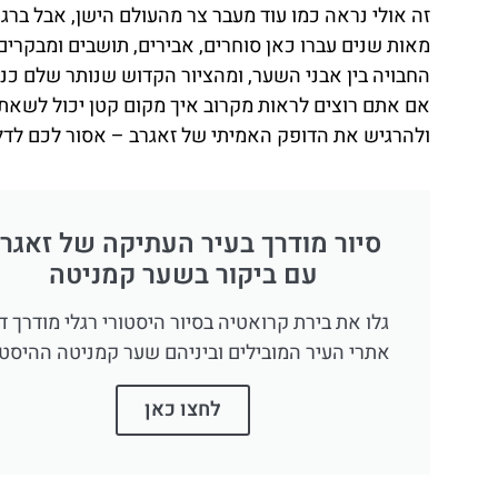
זה אולי נראה כמו עוד מעבר צר מהעולם הישן, אבל ברג
מאות שנים עברו כאן סוחרים, אבירים, תושבים ומבקרי
החבויה בין אבני השער, ומהציור הקדוש שנותר שלם כנגד
אם אתם רוצים לראות מקרוב איך מקום קטן יכול לשאת 
ולהרגיש את הדופק האמיתי של זאגרב – אסור לכם לדל
סיור מודרך בעיר העתיקה של זאגר
עם ביקור בשער קמניטה
גלו את בירת קרואטיה בסיור היסטורי רגלי מודרך ד
אתרי העיר המובילים וביניהם שער קמניטה ההיסטו
לחצו כאן