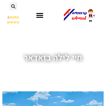
מלונות
|
כרטיסים
השכרת רכב
חשוב לדעת
לא רק קרואטיה
חיי לילה בזאדאר