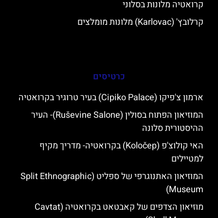
קרואטיה מלונות בסלוני
קרלובץ' (Karlovac) מלונות מומלצים
כרטיסים
ארמון צ'פיקו (Cipiko Palace) בעיר טרוגיר בקרואטיה
המוזיאון הפתוח בסולין (Ruševine Salone)- העיר
ההיסטורית סלונה
האי קולוצ'פ (Koločep) בקרואטיה- מדריך מקיף
למטיילים
המוזיאון האתנוגרפי של ספליט (Split Ethnographic
Museum)
מוזיאון הצדפים של קאבטאט בקרואטיה (Cavtat