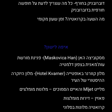
דוברובניק בחורף- כל מה שצריך לדעת על חופשה
חורפית בדוברובניק
מה השעה בקרואטיה? זמן שעון מקומי
איפה לישון?
מסקוביצה האן (Maskovica Han)- פנינת מורשת
עות’מאנית בצפון דלמטיה
מלון קוורנר באופטייה (Hotel Kvarner)- מלון היוקרה
ההיסטורי של העיר
מלייט Mljet והאיים הסמוכים – מלונות מומלצים
פאזין – דירות מומלצות
קרואטיה מלונות בסלוני