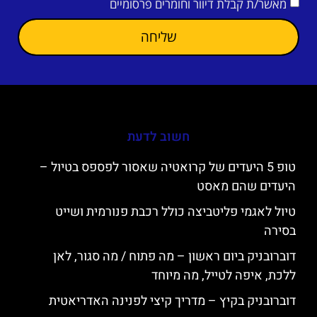
מאשר/ת קבלת דיוור וחומרים פרסומיים
שליחה
חשוב לדעת
טופ 5 היעדים של קרואטיה שאסור לפספס בטיול –
היעדים שהם מאסט
טיול לאגמי פליטביצה כולל רכבת פנורמית ושייט
בסירה
דוברובניק ביום ראשון – מה פתוח / מה סגור, לאן
ללכת, איפה לטייל, מה מיוחד
דוברובניק בקיץ – מדריך קיצי לפנינה האדריאטית