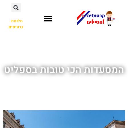
מלונות
|
כרטיסים
השכרת רכב
חשוב לדעת
לא רק קרואטיה
המסעדות הכי טובות בספליט