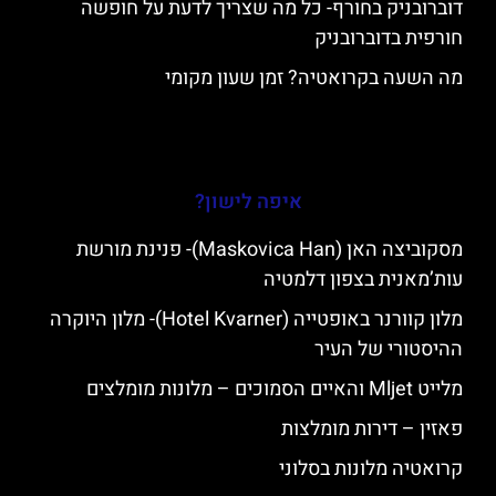
דוברובניק בחורף- כל מה שצריך לדעת על חופשה
חורפית בדוברובניק
מה השעה בקרואטיה? זמן שעון מקומי
איפה לישון?
מסקוביצה האן (Maskovica Han)- פנינת מורשת
עות’מאנית בצפון דלמטיה
מלון קוורנר באופטייה (Hotel Kvarner)- מלון היוקרה
ההיסטורי של העיר
מלייט Mljet והאיים הסמוכים – מלונות מומלצים
פאזין – דירות מומלצות
קרואטיה מלונות בסלוני