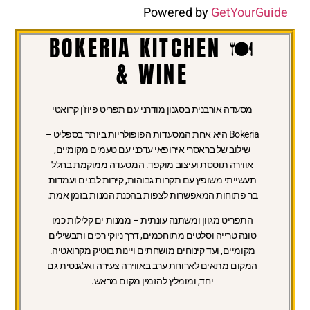
Powered by
GetYourGuide
🍽 BOKERIA KITCHEN
& WINE
מסעדה אורבנית בסגנון מודרני עם תפריט פיוז'ן קרואטי
Bokeria היא אחת המסעדות הפופולריות ביותר בספליט –
שילוב של בראסרי אירופאי עדכני עם טעמים מקומיים,
אווירה תוססת ועיצוב מוקפד. המסעדה ממוקמת בחלל
תעשייתי משופץ עם תקרות גבוהות, קירות לבנים ועמדות
בר פתוחות המאפשרות לצפות בהכנת המנות בזמן אמת.
התפריט מגוון ומשתנה עונתית – ממנות ים קלילות כמו
טונה טרייה וסלטים מתוחכמים, דרך ניוקי רכים ותבשילים
מקומיים, ועד קינוחים מושחתים ויינות בוטיק מקרואטיה.
המקום מתאים לארוחת ערב באווירה צעירה ואלגנטית גם
יחד, ומומלץ להזמין מקום מראש.