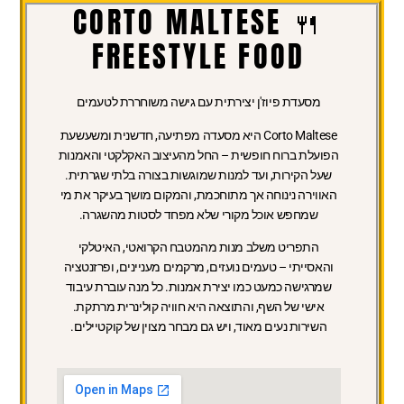
🍴 CORTO MALTESE
FREESTYLE FOOD
מסעדת פיוז'ן יצירתית עם גישה משוחררת לטעמים
Corto Maltese היא מסעדה מפתיעה, חדשנית ומשעשעת
הפועלת ברוח חופשית – החל מהעיצוב האקלקטי והאמנות
שעל הקירות, ועד למנות שמוגשות בצורה בלתי שגרתית.
האווירה נינוחה אך מתוחכמת, והמקום מושך בעיקר את מי
שמחפש אוכל מקורי שלא מפחד לסטות מהשגרה.
התפריט משלב מנות מהמטבח הקרואטי, האיטלקי
והאסייתי – טעמים נועזים, מרקמים מעניינים, ופרזנטציה
שמרגישה כמעט כמו יצירת אמנות. כל מנה עוברת עיבוד
אישי של השף, והתוצאה היא חוויה קולינרית מרתקת.
השירות נעים מאוד, ויש גם מבחר מצוין של קוקטיילים.