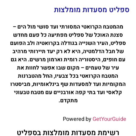
ספליט מסעדות מומלצות
מהמטבח הקרואטי המסורתי ועד סושי מול הים –
סצנת האוכל של ספליט מפתיעה כל פעם מחדש
ספליט, העיר השנייה בגודלה בקרואטיה ולב הפועם
של חבל הדלמטיה, היא לא רק יעד תיירותי מרהיב
עם חופים, היסטוריה רומית וארמון מרשים. היא גם
עיר של טעמים – מקום שבו אפשר לחוות את
המטבח הקרואטי בכל צבעיו, החל מהטברנות
המקומיות ועד למסעדות שף בינלאומיות, מביסטרו
קלאסי ועד בתי קפה אורבניים עם מטבח טבעוני
מתקדם.
Powered by
GetYourGuide
רשימת מסעדות מומלצות בספליט