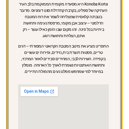
Konoba Korta היא מסעדה מקומית הממוקמת בלב העיר
העתיקה של ספליט, בקרבת קתדרלת סנט דומניוס. מדובר
בטברנה קלאסית שמצליחה לשמר את רוח המטבח
הדלמטי – עיצוב אבן מקומי, מרפסת נעימה ותחושת
ביתיות בכל פינה. זהו מקום שבו הזמן כאילו עוצר – רק
אתם, הצלחת ותחושת רוגע.
התפריט מציע את מיטב המטבח הקרואטי המסורתי – דגים
טריים, פסטות תוצרת בית, נזידים, ופירות ים עשויים
בקפידה. השירות לבבי, המחירים סבירים לאזור המרכזי,
ותחושת האותנטיות נשמרת לאורך כל הארוחה. מומלץ
במיוחד למי שמחפש מפלט נעים מהמולת התיירים.