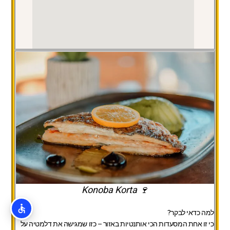
🍷 Konoba Korta
למה כדאי לבקר?
כי זו אחת המסעדות הכי אותנטיות באזור – כזו שמגישה את דלמטיה על