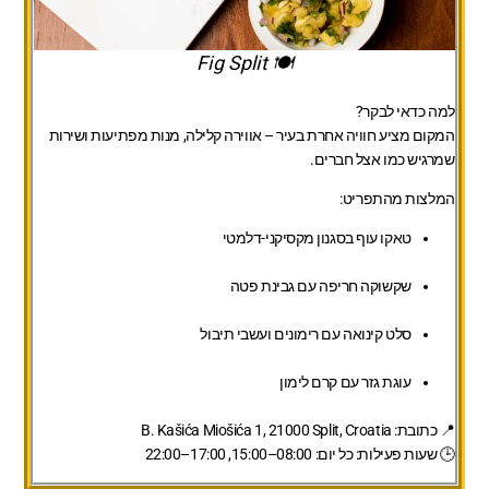
🍽 Fig Split
למה כדאי לבקר?
המקום מציע חוויה אחרת בעיר – אווירה קלילה, מנות מפתיעות ושירות
שמרגיש כמו אצל חברים.
המלצות מהתפריט:
טאקו עוף בסגנון מקסיקני-דלמטי
שקשוקה חריפה עם גבינת פטה
סלט קינואה עם רימונים ועשבי תיבול
עוגת גזר עם קרם לימון
📍 כתובת: B. Kašića Miošića 1, 21000 Split, Croatia
🕒 שעות פעילות: כל יום: 08:00–15:00, 17:00–22:00