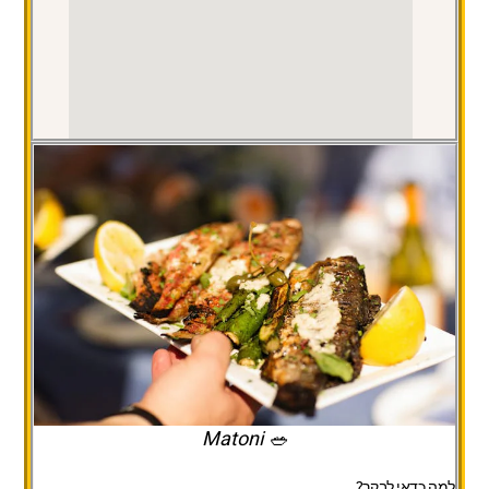
🥗 Matoni
למה כדאי לבקר?