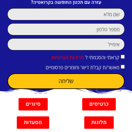
עזרה עם תכנון החופשה בקרואטיה?
קראתי והסכמתי ל
מדיניות הפרטיות
מאשר/ת קבלת דיוור וחומרים פרסומיים
שליחה
כרטיסים
סיורים
מלונות
מסעדות