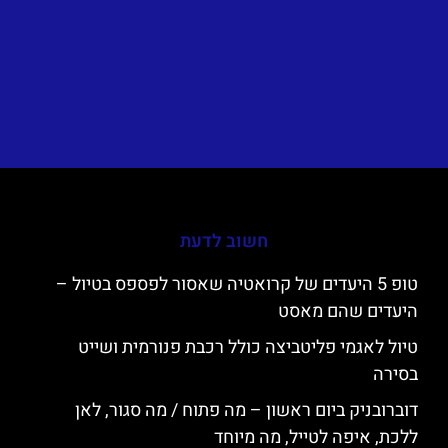
חשוב לדעת
טופ 5 היעדים של קרואטיה שאסור לפספס בטיול –
היעדים שהם מאסט
טיול לאגמי פליטביצה כולל רכבת פנורמית ושייט
בסירה
דוברובניק ביום ראשון – מה פתוח / מה סגור, לאן
ללכת, איפה לטייל, מה מיוחד