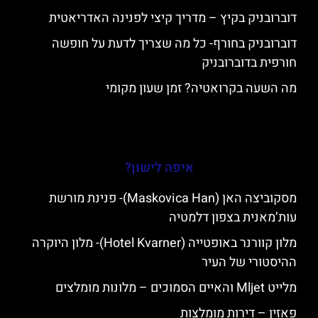
דוברובניק בקיץ – מדריך קיצי לפנינה האדריאטית
דוברובניק בחורף- כל מה שצריך לדעת על חופשה
חורפית בדוברובניק
מה השעה בקרואטיה? זמן שעון מקומי
איפה לישון?
מסקוביצה האן (Maskovica Han)- פנינת מורשת
עות’מאנית בצפון דלמטיה
מלון קוורנר באופטייה (Hotel Kvarner)- מלון היוקרה
ההיסטורי של העיר
מלייט Mljet והאיים הסמוכים – מלונות מומלצים
פאזין – דירות מומלצות