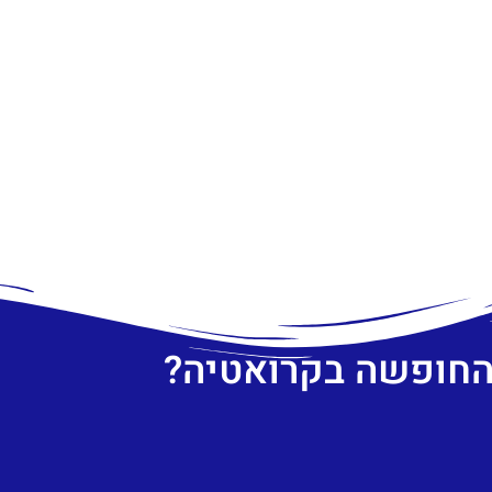
 החופשה בקרואטיה?