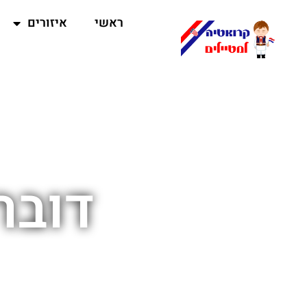
ראשי
איזורים
דובר