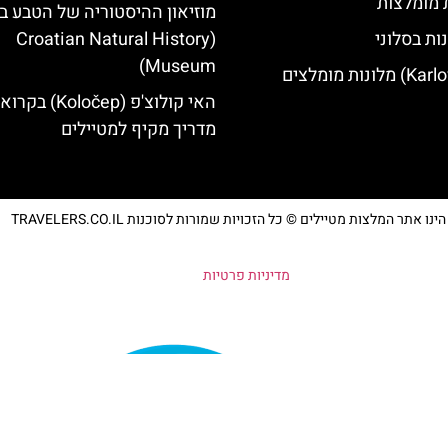
ת מומלצות
מוזיאון ההיסטוריה של הטבע ב
ות בסלוני
(Croatian Natural History
Museum)
האי קולוצ'פ (Koločep
מדריך מקיף למטיילים
נו אתר המלצות מטיילים © כל הזכויות שמורות לסוכנות TRAVELERS.CO.IL
מדיניות פרטיות