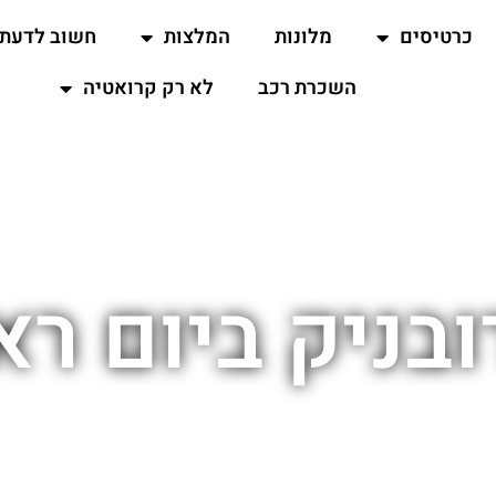
כרטיסים
מלונות
המלצות
חשוב לדעת
השכרת רכב
לא רק קרואטיה
ובניק ביום רא