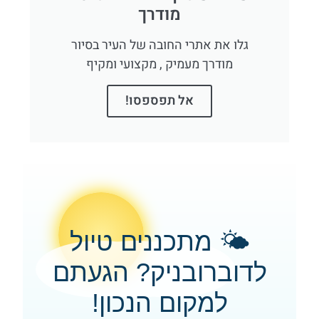
מודרך
גלו את אתרי החובה של העיר בסיור
מודרך מעמיק , מקצועי ומקיף
אל תפספסו!
🌤️ מתכננים טיול
לדוברובניק? הגעתם
למקום הנכון!