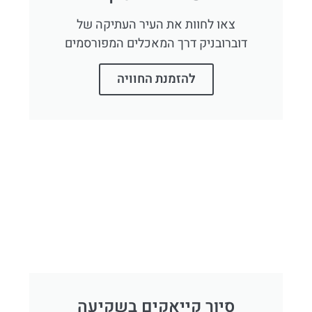
צאו לחוות את העיר העתיקה של
דוברובניק דרך המאכלים המפורסמים
להזמנת החוויה
סיור קייאקים בשקיעה