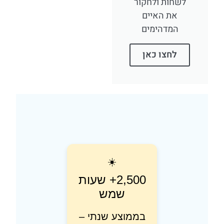
לשחות ולחקור
את האיים
המדהימים
לחצו כאן
☀️
2,500+ שעות
שמש
בממוצע שנתי –