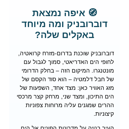
🧭 איפה נמצאת
דוברובניק ומה מיוחד
באקלים שלה?
דוברובניק שוכנת בדרום-מזרח קרואטיה,
לחופי הים האדריאטי, סמוך לגבול עם
מונטנגרו. המיקום הזה – בחלק הדרומי
של חבל דלמטיה – הוא סוד הקסם של
מזג האוויר כאן: מצד אחד, השפעות של
הים התיכון, ומצד שני, מרחק קצר מרכסי
ההרים שמגנים עליה מרוחות צפוניות
קיצוניות.
העיר בנויה על מדרונות הפונים אל הים,