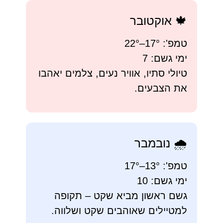
🍁 אוקטובר
טמפ': 17°–22°
ימי גשם: 7
טיולי סתיו, אוויר נעים, צלמים יאהבו
את הצבעים.
🌧️ נובמבר
טמפ': 13°–17°
ימי גשם: 10
גשם ראשון מביא שקט – תקופה
למטיילים שאוהבים שקט ושלווה.