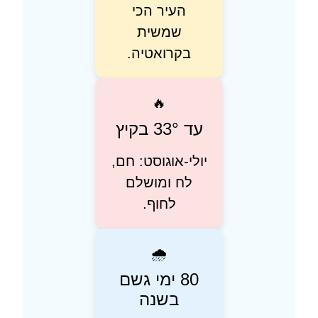
העיר הכי
שמשית
בקרואטיה.
🔥
עד 33° בקיץ
יולי-אוגוסט: חם,
לח ומושלם
לחוף.
🌧️
80 ימי גשם
בשנה