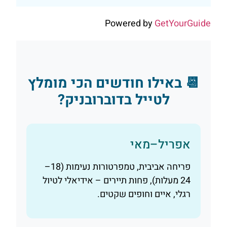
Powered by
GetYourGuid
📆 באילו חודשים הכי מומלץ
לטייל בדוברובניק?
אפריל–מאי
פריחה אביבית, טמפרטורות נעימות (18–
24 מעלות), פחות תיירים – אידיאלי לטיול
רגלי, איים וחופים שקטים.