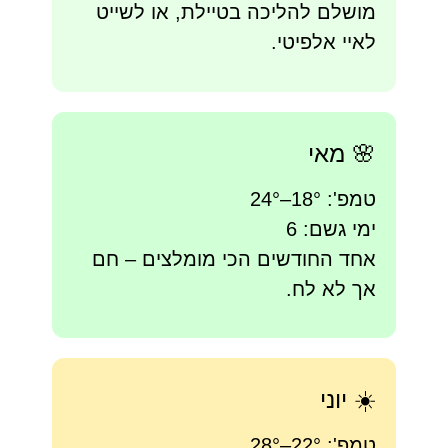
מושלם להליכה בטיילת, או לשייט
לאיי אלפיטי.
🌸 מאי
טמפ': 18°–24°
ימי גשם: 6
אחד החודשים הכי מומלצים – חם
אך לא לח.
☀️ יוני
טמפ': 22°–28°