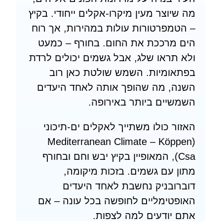
מה שיוצר מעין מיקרו-אקלים ייחודי. בקיץ
– הטמפרטורות עולות במהירות, אך רוח
הים מרככת את החום. בחורף – כמעט
ולא תראו שלג, אבל גשמים יכולים לרדת
בפתאומיות. השמש שולטת כאן רוב
השנה, מה שהופך אותה לאחד היעדים
השמשיים ביותר באירופה.
האזור כולו משתייך לאקלים ים-תיכוני
(Mediterranean Climate – Köppen
Csa), המאופיין בקיץ יבש וחם ובחורף
מתון עם גשמים. בזכות מיקומה,
דוברובניק נחשבת לאחד היעדים
האופטימליים לחופשה בכל עונה – אם
אתם יודעים למה לצפות.