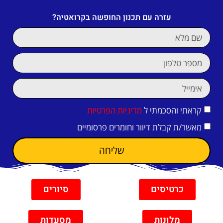
עזרה עם תכנון החופשה בקרואטיה?
קראתי והסכמתי ל
מדיניות הפרטיות
מאשר/ת קבלת דיוור וחומרים פרסומיים
שליחה
כרטיסים
סיורים
מלונות
מסעדות