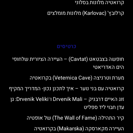
קרואטיה מלונות בסלוני
קרלובץ' (Karlovac) מלונות מומלצים
כרטיסים
חופשה בצבטאט (Cavtat) – העיירה הציורית שלחופי
הים האדריאטי
מערת וטרניצה (Veternica Cave) בקרואטיה
קרואטיה עם בני נוער – איך לתכנן נכון- המדריך המקיף
זוג האיים דרבניק – Drvenik Mali ו־Drvenik Veliki: גן
עדן חבוי ליד ספליט
קיר התהילה (The Wall of Fame) של אופטיה
העיירה מקארסקה (Makarska) בקרואטיה