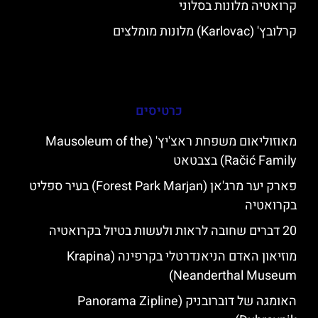
קרואטיה מלונות בסלוני
קרלובץ' (Karlovac) מלונות מומלצים
כרטיסים
מאוזוליאום משפחת ראצ'יץ' (Mausoleum of the
Račić Family) בצבטאט
פארק יער מרג'אן (Forest Park Marjan) בעיר ספליט
בקרואטיה
20 דברים שחובה לראות ולעשות בטיול בקרואטיה
מוזיאון האדם הניאנדרטלי בקרפינה (Krapina
Neanderthal Museum)
האומגה של דוברובניק (Panorama Zipline