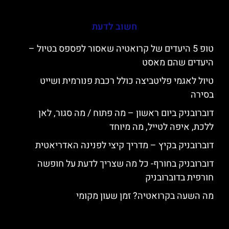
חשוב לדעת
טופ 5 היעדים של קרואטיה שאסור לפספס בטיול –
היעדים שהם מאסט
טיול לאגמי פליטביצה כולל רכבת פנורמית ושייט
בסירה
דוברובניק ביום ראשון – מה פתוח / מה סגור, לאן
ללכת, איפה לטייל, מה מיוחד
דוברובניק בקיץ – מדריך קיצי לפנינה האדריאטית
דוברובניק בחורף- כל מה שצריך לדעת על חופשה
חורפית בדוברובניק
מה השעה בקרואטיה? זמן שעון מקומי