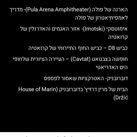
הארנה של פולה (Pula Arena Amphitheater)- מדריך
לאמפיתיאטרון של פולה
אימוטסקי (Imotski)- אזור האגמים והאדרנלין של
קרואטיה
כביש D8 – כביש החוף התיירותי של קרואטיה
חופשה בצבטאט (Cavtat) – העיירה הציורית שלחופי
הים האדריאטי
דוברובניק- האטרקציות שאסור לפספס
הבית של מרין דרזיץ' בדוברובניק (House of Marin
Držić)