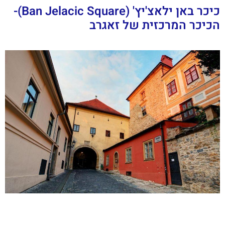
כיכר באן ילאצ'יץ' (Ban Jelacic Square)-
הכיכר המרכזית של זאגרב