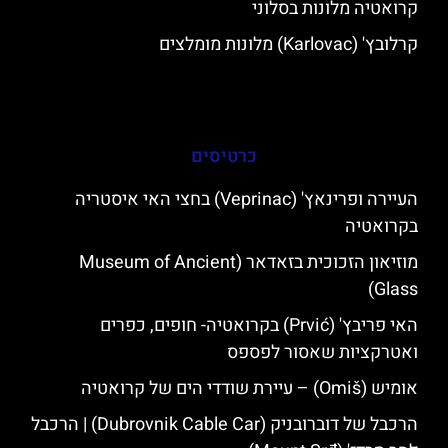
קרואטיה מלונות בסלוני
קרלובץ' (Karlovac) מלונות מומלצים
כרטיסים
העיירה ופרינאץ' (Veprinac) בחצי האי איסטריה
בקרואטיה
מוזיאון הזכוכית בזאדאר (Museum of Ancient
Glass)
האי פריבץ' (Prvić) בקרואטיה- חופים, כפרים
ואטרקציות שאסור לפספס
אומיש (Omiš) – עיירת שודדי הים של קרואטיה
הרכבל של דוברובניק (Dubrovnik Cable Car) | הרכבל