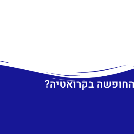
 החופשה בקרואטיה?