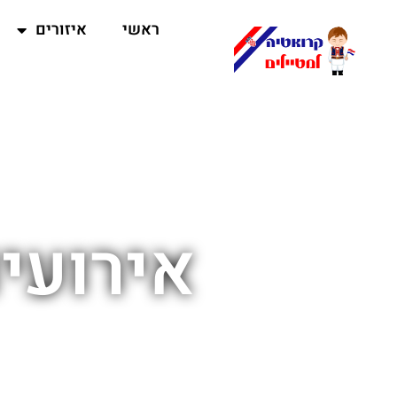
ראשי
איזורים
אירועי