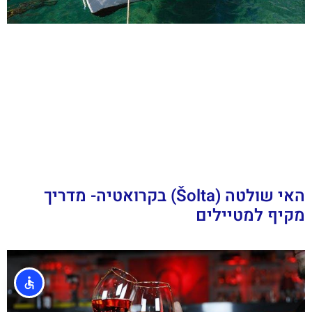
האי שולטה (Šolta) בקרואטיה- מדריך
מקיף למטיילים