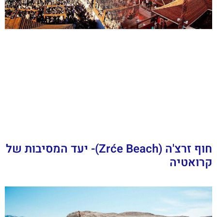
חוף זרצ'ה (Zrće Beach)- יעד המסיבות של
קרואטיה