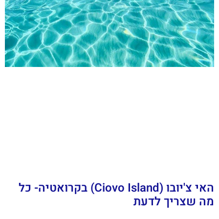
האי צ'יובו (Ciovo Island) בקרואטיה- כל
מה שצריך לדעת