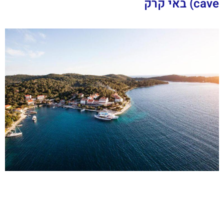
cave) באי קרק