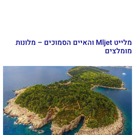
מלייט Mljet והאיים הסמוכים – מלונות
מומלצים