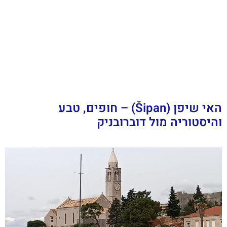
האי שיפן (Šipan) – חופים, טבע
והיסטוריה מול דוברובניק