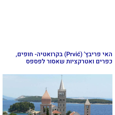
האי פריבץ' (Prvić) בקרואטיה- חופים,
כפרים ואטרקציות שאסור לפספס