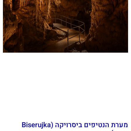
מערת הנטיפים ביסרויקה (Biserujka