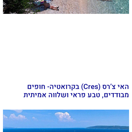
האי צ’רס (Cres) בקרואטיה- חופים
מבודדים, טבע פראי ושלווה אמיתית