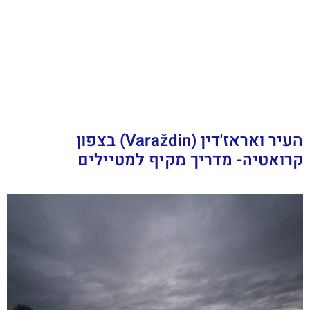
העיר ואראז'דין (Varaždin) בצפון
קרואטיה- מדריך מקיף למטיילים