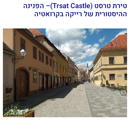
טירת טרסט (Trsat Castle)– הפנינה
ההיסטורית של רייקה בקרואטיה