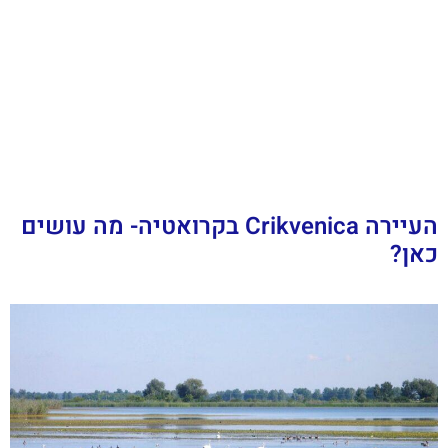
העיירה Crikvenica בקרואטיה- מה עושים
כאן?