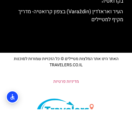
בקרואטיה
העיר ואראז'דין (Varaždin) בצפון קרואטיה- מדריך
מקיף למטיילים
האתר הינו אתר המלצות מטיילים © כל הזכויות שמורות לסוכנות
TRAVELERS.CO.IL
מדיניות פרטיות