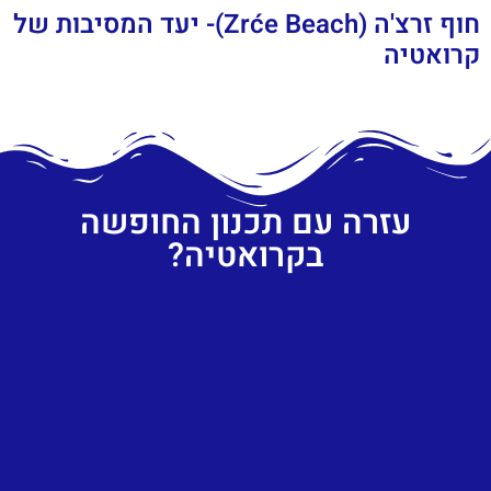
חוף זרצ'ה (Zrće Beach)- יעד המסיבות של
קרואטיה
עזרה עם תכנון החופשה
בקרואטיה?