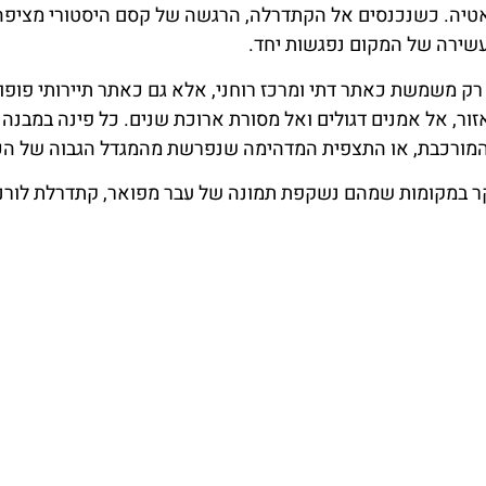
ואטיה. כשנכנסים אל הקתדרלה, הרגשה של קסם היסטורי מציפה
שירה של המקום נפגשות יחד.
ק משמשת כאתר דתי ומרכז רוחני, אלא גם כאתר תיירותי פופול
ר, אל אמנים דגולים ואל מסורת ארוכת שנים. כל פינה במבנה
 המורכבת, או התצפית המדהימה שנפרשת מהמגדל הגבוה של הכנ
קר במקומות שמהם נשקפת תמונה של עבר מפואר, קתדרלת לורנ