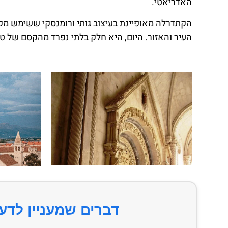
האדריאטי.
הקתדרלה מאופיינת בעיצוב גותי ורומנסקי ששימש מ
העיר והאזור. היום, היא חלק בלתי נפרד מהקסם של טרו
דברים שמעניין לדע