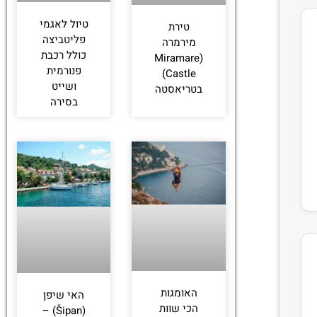
טיול לאגמי
טירת
פליטביצה
מירמרה
כולל רכבת
(Miramare
פנורמית
Castle)
ושייט
בטריאסטה
בסירה
האומגות
האי שיפן
הכי שוות
(Šipan) –