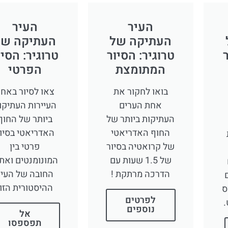
העיר
העיר
העתיקה של
העתיקה של
ר
טרוגיר: הסיור
טרוגיר: הסיו
המתומצת
הפרטי
בואו לחקור את
צאו לסיור באח
אחת הערים
העיירות העתיקו
העתיקות ביותר של
ביותר של החוף
החוף האדריאטי
האדריאטי בסיו
של קרואטיה בסיור
פרטי בין
של 1.5 שעות עם
המונומנטים ואתר
הדרכה מרתקת !
החובה של העיר
ההיסטורית הזו.
ס
לפרטים
.
נוספים
אל
תפספסו