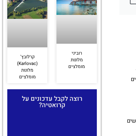
רוביני
קרלובץ'
מלונות
(Karlovac)
מומלצים
מלונות
אה ה-12
מומלצים
ים
רוצה לקבל עדכונים על
קרואטיה?
שים