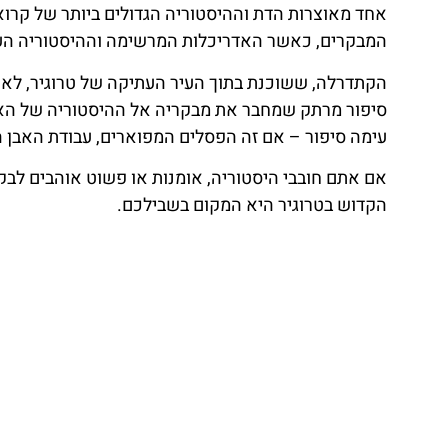
אחד מאוצרות הדת וההיסטוריה הגדולים ביותר של קר
המבקרים, כאשר האדריכלות המרשימה וההיסטוריה הע
הקתדרלה, ששוכנת בתוך העיר העתיקה של טרוגיר, לא ר
סיפור מרתק שמחבר את מבקריה אל ההיסטוריה של האזו
עימה סיפור – אם זה הפסלים המפוארים, עבודת האבן
אם אתם חובבי היסטוריה, אומנות או פשוט אוהבים לב
הקדוש בטרוגיר היא המקום בשבילכם.