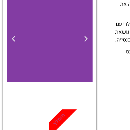
 את
רי עם
 נושאת
סייה.
ס
כרטיסים
מגוון פעילויות
מומלץ
ואטרקציות
שאסור לפספס