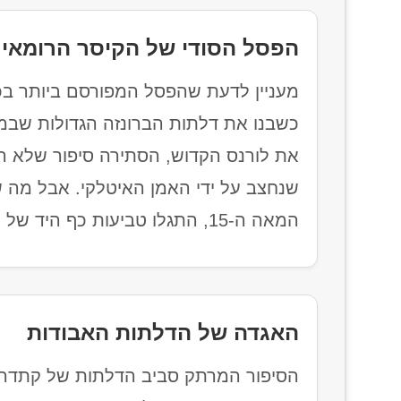
הפסל הסודי של הקיסר הרומאי
מעניין לדעת שהפסל המפורסם ביותר בכ
כשבנו את דלתות הברונזה הגדולות שבמ
את לורנס הקדוש, הסתירה סיפור שלא הכי
שנחצב על ידי האמן האיטלקי. אבל מה 
המאה ה-15, התגלו טביעות כף היד של האמן, והפסל הוסתר, למעט אותו פרצוף לא גמור.
האגדה של הדלתות האבודות
הסיפור המרתק סביב הדלתות של קתדרל