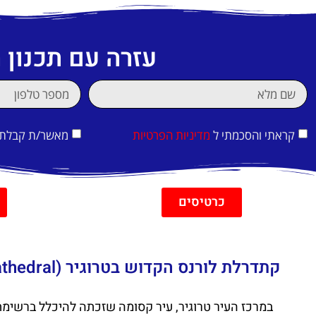
עזרה עם תכנון
קראתי והסכמתי ל
מדיניות הפרטיות
מאשר/ת קבלת די
כרטיסים
קתדרלת לורנס הקדוש בטרוגיר (Saint Lawrence's Cathedral)
במרכז העיר טרוגיר, עיר קסומה שזכתה להיכלל ברשימ