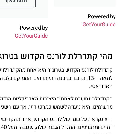
לחצו כאן!
Powered by
GetYourGuide
Powered by
GetYourGuide
מהי קתדרלת לורנס הקדוש בטרוגי
למאה ה-13. מדובר במבנה דתי מרהיב, הממוקם 
האדריאטי.
הקתדרלה נחשבת לאחת מהיצירות האדריכליות הגדולו
מרשימים. היא נועדה לשמש כמרכז דתי, אך עם השנים
היא נקראת על שמו של לורנס הקדוש, אחד מהקדושים
ד