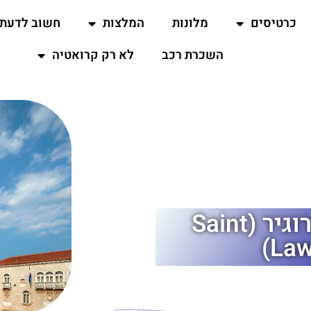
כרטיסים
מלונות
המלצות
חשוב לדעת
השכרת רכב
לא רק קרואטיה
קתדרלת לורנס הקדוש בטרוגיר (Saint
Law