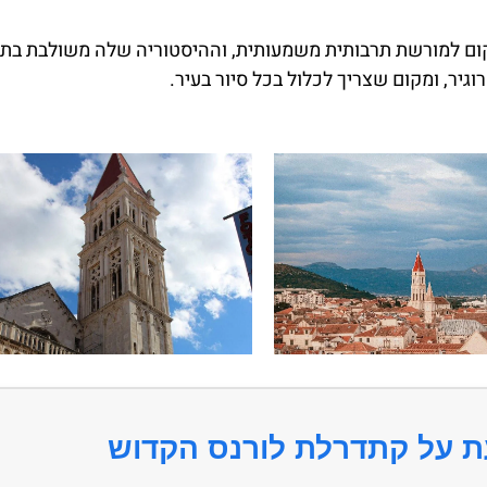
קום למורשת תרבותית משמעותית, וההיסטוריה שלה משולבת בתו
גיר, ומקום שצריך לכלול בכל סיור בעיר.
ת על קתדרלת לורנס הקדוש