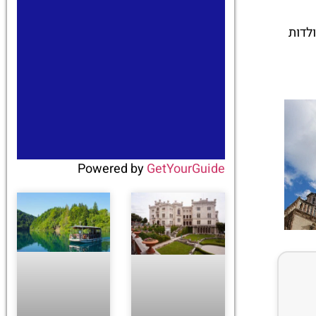
לדות
Powered by
GetYourGuide