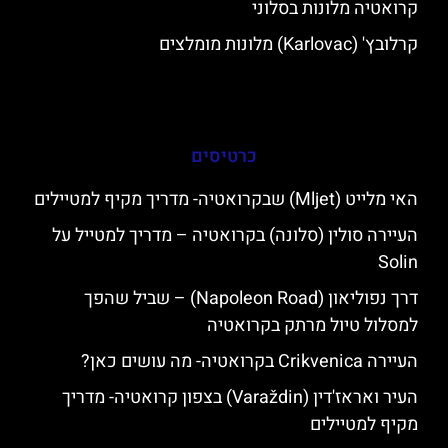
קרואטיה מלונות בסלוני
קרלובץ' (Karlovac) מלונות מומלצים
כרטיסים
האי מלייט (Mljet) שבקרואטיה- מדריך מקיף למטיילים
העיירה סולין (סלונה) בקרואטיה – מדריך למטייל על
Solin
דרך נפוליאון (Napoleon Road) – שביל שהפך
למסלול טיול מרתק בקרואטיה
העיירה Crikvenica בקרואטיה- מה עושים כאן?
העיר ואראז'דין (Varaždin) בצפון קרואטיה- מדריך
מקיף למטיילים