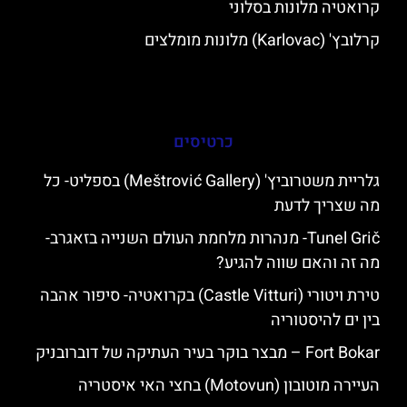
קרואטיה מלונות בסלוני
קרלובץ' (Karlovac) מלונות מומלצים
כרטיסים
גלריית משטרוביץ' (Meštrović Gallery) בספליט- כל
מה שצריך לדעת
Tunel Grič- מנהרות מלחמת העולם השנייה בזאגרב-
מה זה והאם שווה להגיע?
טירת ויטורי (Castle Vitturi) בקרואטיה- סיפור אהבה
בין ים להיסטוריה
Fort Bokar – מבצר בוקר בעיר העתיקה של דוברובניק
העיירה מוטובון (Motovun) בחצי האי איסטריה