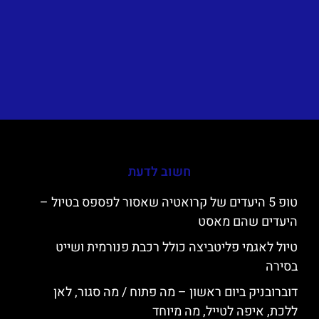
חשוב לדעת
טופ 5 היעדים של קרואטיה שאסור לפספס בטיול –
היעדים שהם מאסט
טיול לאגמי פליטביצה כולל רכבת פנורמית ושייט
בסירה
דוברובניק ביום ראשון – מה פתוח / מה סגור, לאן
ללכת, איפה לטייל, מה מיוחד