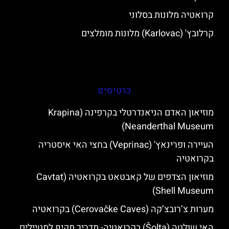
קרואטיה מלונות בסלוני
קרלובץ' (Karlovac) מלונות מומלצים
כרטיסים
מוזיאון האדם הניאנדרטלי בקרפינה (Krapina
Neanderthal Museum)
העיירה ופרינאץ' (Veprinac) בחצי האי איסטריה
בקרואטיה
מוזיאון הצדפים של קאבטאט בקרואטיה (Cavtat
Shell Museum)
מערות צ’רובצ’קה (Cerovačke Caves) בקרואטיה
האי שולטה (Šolta) בקרואטיה- מדריך מקיף למטיילים