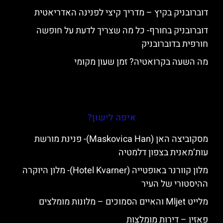
דוברובניק בקיץ – מדריך קיצי לפנינה האדריאטית
דוברובניק בחורף- כל מה שצריך לדעת על חופשה
חורפית בדוברובניק
מה השעה בקרואטיה? זמן שעון מקומי
איפה לישון?
מסקוביצה האן (Maskovica Han)- פנינת מורשת
עות’מאנית בצפון דלמטיה
מלון קוורנר באופטייה (Hotel Kvarner)- מלון היוקרה
ההיסטורי של העיר
מלייט Mljet והאיים הסמוכים – מלונות מומלצים
פאזין – דירות מומלצות