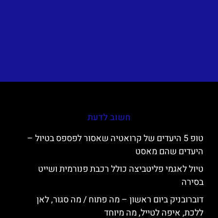
חשוב לדעת
טופ 5 היעדים של קרואטיה שאסור לפספס בטיול –
היעדים שהם מאסט
טיול לאגמי פליטביצה כולל רכבת פנורמית ושייט
בסירה
דוברובניק ביום ראשון – מה פתוח / מה סגור, לאן
ללכת, איפה לטייל, מה מיוחד