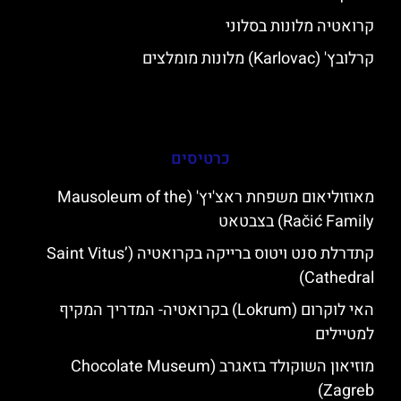
קרואטיה מלונות בסלוני
קרלובץ' (Karlovac) מלונות מומלצים
כרטיסים
מאוזוליאום משפחת ראצ'יץ' (Mausoleum of the
Račić Family) בצבטאט
קתדרלת סנט ויטוס ברייקה בקרואטיה (Saint Vitus’
Cathedral)
האי לוקרום (Lokrum) בקרואטיה- המדריך המקיף
למטיילים
מוזיאון השוקולד בזאגרב (Chocolate Museum
Zagreb)