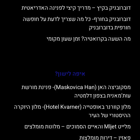
דוברובניק בקיץ – מדריך קיצי לפנינה האדריאטית
דוברובניק בחורף- כל מה שצריך לדעת על חופשה
חורפית בדוברובניק
מה השעה בקרואטיה? זמן שעון מקומי
איפה לישון?
מסקוביצה האן (Maskovica Han)- פנינת מורשת
עות’מאנית בצפון דלמטיה
מלון קוורנר באופטייה (Hotel Kvarner)- מלון היוקרה
ההיסטורי של העיר
מלייט Mljet והאיים הסמוכים – מלונות מומלצים
פאזין – דירות מומלצות