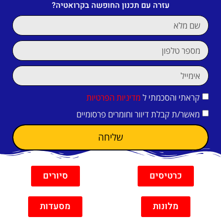
עזרה עם תכנון החופשה בקרואטיה?
קראתי והסכמתי ל
מדיניות הפרטיות
מאשר/ת קבלת דיוור וחומרים פרסומיים
שליחה
כרטיסים
סיורים
מלונות
מסעדות