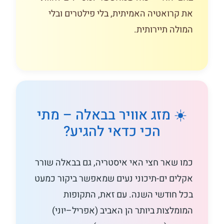
את קרואטיה האמיתית, בלי פילטרים ובלי
המולה תיירותית.
☀️ מזג אוויר בבאלה – מתי
הכי כדאי להגיע?
כמו שאר חצי האי איסטריה, גם בבאלה שורר
אקלים ים-תיכוני נעים שמאפשר ביקור כמעט
בכל חודשי השנה. עם זאת, התקופות
המומלצות ביותר הן האביב (אפריל–יוני)