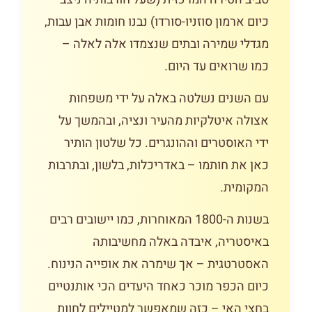
כיום ארמון סוזניו-סורדו) נבנו חומות אבן עבות,
מגדלי שמירה ובתים שנצמדו אלה לאלה –
כמו שרואים עד היום.
עם השנים נשלטה באלה על ידי משפחות
אצולה איטלקיות מהעיר ונציה, ובהמשך על
ידי האוסטרים וההונגרים. כל שלטון הותיר
כאן את חותמו – באדריכלות, בלשון, ובתרבות
המקומית.
בשנות ה-1800 המאוחרות, כמו יישובים רבים
באיסטריה, איבדה באלה מחשיבותה
האסטרטגית – אך שימרה את אופייה הנינוח.
כיום הכפר מוכר כאחד היעדים הכי אותנטיים
בחצי האי – כזה שמאפשר למטיילים לחוות