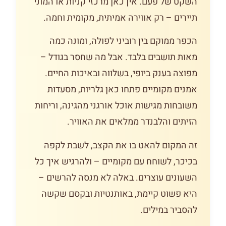
השקט של פעם. אין כאן מרכזי קניות או המוני
תיירים – רק אווירה אמיתית, מקומית וחמה.
הכפר ממוקם בין רוביני לפולה, ומונה כמה
מאות תושבים בלבד. אבל מה שחסר בגודל –
מפוצה בענק ביופי, בשלווה ובאיכות החיים.
אמנים מקומיים פתחו כאן גלריות, מסעדות
משובחות מגישות אוכל אורגני מהגינה, וריחות
הזיתים והלבנדר ממלאים את האוויר.
זה המקום להאט בו את הקצב, לשבת לקפה
בכיכר, לשוחח עם מקומיים – ולהרגיש איך כל
השעונים עוצרים. באלה לא מנסה להרשים –
היא פשוט קיימת, באותנטיות ובקסם שקשה
להסביר במילים.