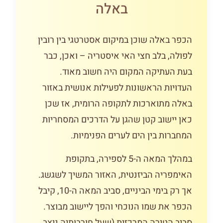
באלה
הכפר באלה שוכן במיקום אסטרטגי בין רובין
לפולה, בלב חצי האי איסטריה – ואכן, כבר
בעת העתיקה המקום היה חשוב מאוד.
העדויות הראשונות לפעילות אנושית באזור
באלה מתוארכות לתקופה הרומית, אז שכן
כאן יישוב קטן שהגן על הדרכים המסחריות
המחברות בין הים לערים הפנימיות.
במהלך המאה ה-5 לספירה, בתקופת
האימפריה הביזנטית, האזור המשיך לשגשג.
אך רק בימי הביניים, סביב המאה ה-10, קיבל
הכפר את שמו הנוכחי והפך ליישוב מבוצר.
סביב הטירה המרכזית (שעל חורבותיה ניצב