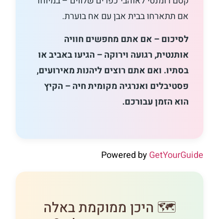
קסם רומנטי לאוהבי כפרים שלווים – במיוחד
אם תתארחו בבית אבן עם אח בוערת.
לסיכום – אם אתם מחפשים חוויה
אותנטית, רגועה וירוקה – הגיעו באביב או
בסתיו. ואם אתם רוצים ליהנות מאירועים,
פסטיבלים ואנרגיה מקומית חיה – הקיץ
הוא הזמן עבורכם.
Powered by
GetYourGuide
🗺️ היכן ממוקמת באלה