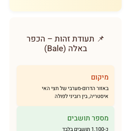
📌 תעודת זהות – הכפר
באלה (Bale)
מיקום
באזור הדרום-מערבי של חצי האי
איסטריה, בין רוביני לפולה
מספר תושבים
כ-1,100 תושבים בלבד