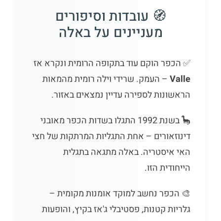
🧭 עובדות וסיפורים
מעניינים על באלה
✅ הכפר הוקם עוד בתקופה הרומית ונקרא אז
Valle
– העמק. שרידי וילה רומית מהמאות
הראשונות לספירה עדיין נמצאים באזור.
🦕 בשנת 1992 התגלו בשדות הכפר מאובני
דינוזאורים – אחת התגליות המרתקות של חצי
האי איסטריה. באלה מתגאה בתגלית
הייחודית הזו.
🎨 הכפר נחשב למוקד אומנות מקומית –
גלריות קטנות, פסטיבלי ג'אז בקיץ, והופעות