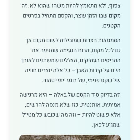
צפוף, ולא מתאמץ להיות משהו שהוא לא. זה
מקום שבו הזמן עוצר, והקסם מתחיל בפרטים
הקטנים.
הסמטאות הצרות שמובילות לשום מקום אך
גם לכל מקום, הרוח הנעימה שמניעה את
התריסים העתיקים, הצללים שמשתנים לאורך
היום על קירות האבן – כל אלה יוצרים חוויה
של שקט פנימי, של רוגע ויופי טהור.
וזה בדיוק סוד הקסם של באלה – היא מרגישה
אמיתית. אותנטית. כזו שלא מנסה להרשים,
אלא פשוט להיות – וזה מה שכובש כל מטייל
שמגיע לכאן.