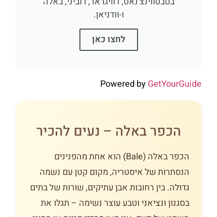
בסבטווינצ'נאט, דוויגראד, רוביני, באלה
ו-וודניאן.
לחצו כאן
Powered by
GetYourGuide
הכפר באלה – נעים להכיר
הכפר באלה (Bale) הוא אחת מהפנינים
הנסתרות של איסטריה, מקום קטן עם נשמה
גדולה. בין רחובות אבן עתיקים, שורות של בתים
בסגנון ונציאני וטבע עוצר נשימה – תגלו את