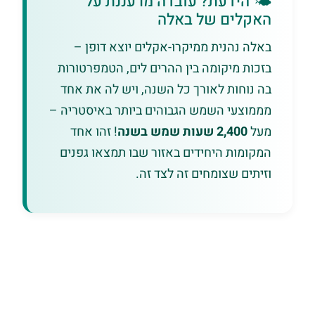
🌤️ הידעת? עובדה מרעננת על
האקלים של באלה
באלה נהנית ממיקרו-אקלים יוצא דופן –
בזכות מיקומה בין ההרים לים, הטמפרטורות
בה נוחות לאורך כל השנה, ויש לה את אחד
מממוצעי השמש הגבוהים ביותר באיסטריה –
מעל
2,400 שעות שמש בשנה
! זהו אחד
המקומות היחידים באזור שבו תמצאו גפנים
וזיתים שצומחים זה לצד זה.