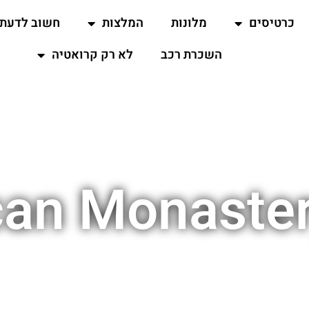
כרטיסים
מלונות
המלצות
חשוב לדעת
השכרת רכב
לא רק קרואטיה
can Monaster