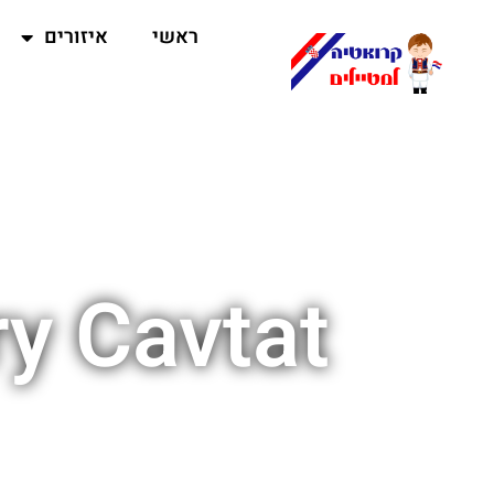
ראשי
איזורים
y Cavtat