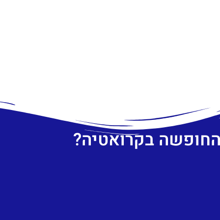
 החופשה בקרואטיה?