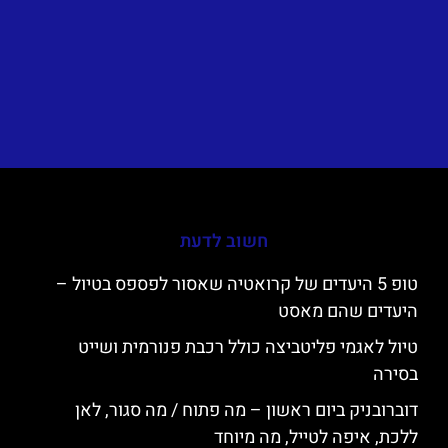
חשוב לדעת
טופ 5 היעדים של קרואטיה שאסור לפספס בטיול –
היעדים שהם מאסט
טיול לאגמי פליטביצה כולל רכבת פנורמית ושייט
בסירה
דוברובניק ביום ראשון – מה פתוח / מה סגור, לאן
ללכת, איפה לטייל, מה מיוחד