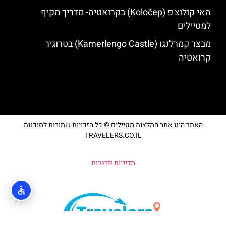
האי קולוצ'פ (Koločep) בקרואטיה- מדריך מקיף
למטיילים
מבצר קמרלנגו (Kamerlengo Castle) בטרוגיר
קרואטיה
האתר הינו אתר המלצות מטיילים © כל הזכויות שמורות לסוכנות
TRAVELERS.CO.IL
מדיניות פרטיות