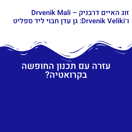
זוג האיים דרבניק – Drvenik Mali
ו־Drvenik Veliki: גן עדן חבוי ליד ספליט
עזרה עם תכנון החופשה
בקרואטיה?