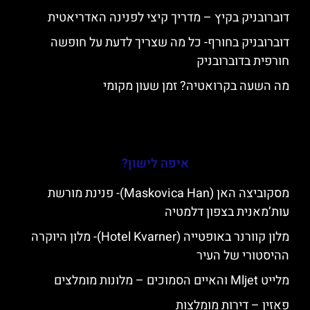
דוברובניק בקיץ – מדריך קיצי לפנינה האדריאטית
דוברובניק בחורף- כל מה שצריך לדעת על חופשה
חורפית בדוברובניק
מה השעה בקרואטיה? זמן שעון מקומי
איפה לישון?
מסקוביצה האן (Maskovica Han)- פנינת מורשת
עות’מאנית בצפון דלמטיה
מלון קוורנר באופטייה (Hotel Kvarner)- מלון היוקרה
ההיסטורי של העיר
מלייט Mljet והאיים הסמוכים – מלונות מומלצים
פאזין – דירות מומלצות