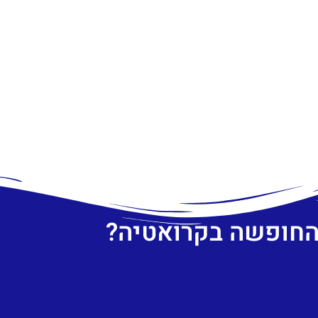
 החופשה בקרואטיה?