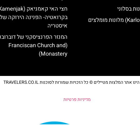
ות בסלוני
בקרואטיה- הפנינה הירוקה של
איסטריה
המנזר הפרנציסקני של דוברובנ
(Franciscan Church and
Monastery)
נו אתר המלצות מטיילים © כל הזכויות שמורות לסוכנות TRAVELERS.CO.IL
מדיניות פרטיות