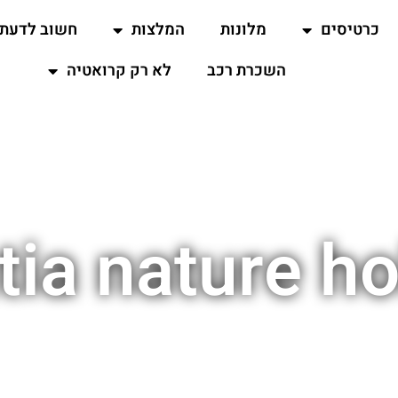
כרטיסים
מלונות
המלצות
חשוב לדעת
השכרת רכב
לא רק קרואטיה
tia nature ho